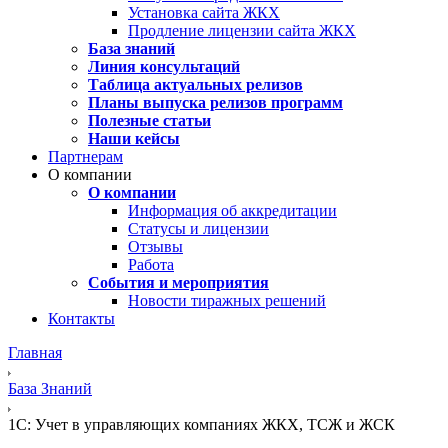
Установка сайта ЖКХ
Продление лицензии сайта ЖКХ
База знаний
Линия консультаций
Таблица актуальных релизов
Планы выпуска релизов программ
Полезные статьи
Наши кейсы
Партнерам
О компании
О компании
Информация об аккредитации
Статусы и лицензии
Отзывы
Работа
События и мероприятия
Новости тиражных решений
Контакты
Главная
База Знаний
1С: Учет в управляющих компаниях ЖКХ, ТСЖ и ЖСК