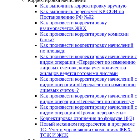
Корректировка начислений
Как выполнить корректировку вручную
Как выполнить перерасчет КР СОИ по
Постановлению РФ №92
Как произвести корректировку
взаиморасчетов ЖКХ
Как произвести корректировку комиссии
банка?
Как произвести корректировку начислений
по площади
Как произвести корректировку начислений с
видом операции «Перерасчет по изменению
лицевых счетов», когда учет количества
жильцов ведется готовыми числами
Как произвести корректировку начислений с
видом операции «Перерасчет по изменению
лицевых счетов»?
Как произвести корректировку начислений с
видом операции «Перерасчет по проценту»
Как произвести корректировку начислений с
видом операции «Прочие перерасчеты»
Корректировка отопления по формуле 18(3)
Новый механизм перерасчетов в программе
1C: Учет в управляющих компаниях ЖКХ,
ТСЖ И ЖСК