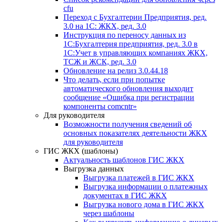
cfu
Переход с Бухгалтерии Предприятия, ред.
3.0 на 1С: ЖКХ, ред. 3.0
Инструкция по переносу данных из
1С:Бухгалтерия предприятия, ред. 3.0 в
1С:Учет в управляющих компаниях ЖКХ,
ТСЖ и ЖСК, ред. 3.0
Обновление на релиз 3.0.44.18
Что делать, если при попытке
автоматического обновления выходит
сообщение «Ошибка при регистрации
компоненты comcntr»
Для руководителя
Возможности получения сведений об
основных показателях деятельности ЖКХ
для руководителя
ГИС ЖКХ (шаблоны)
Актуальность шаблонов ГИС ЖКХ
Выгрузка данных
Выгрузка платежей в ГИС ЖКХ
Выгрузка информации о платежных
документах в ГИС ЖКХ
Выгрузка нового дома в ГИС ЖКХ
через шаблоны