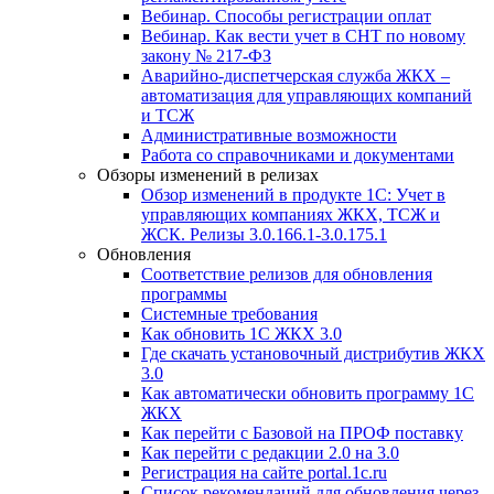
Вебинар. Способы регистрации оплат
Вебинар. Как вести учет в СНТ по новому
закону № 217-ФЗ
Аварийно-диспетчерская служба ЖКХ –
автоматизация для управляющих компаний
и ТСЖ
Административные возможности
Работа со справочниками и документами
Обзоры изменений в релизах
Обзор изменений в продукте 1С: Учет в
управляющих компаниях ЖКХ, ТСЖ и
ЖСК. Релизы 3.0.166.1-3.0.175.1
Обновления
Соответствие релизов для обновления
программы
Системные требования
Как обновить 1С ЖКХ 3.0
Где скачать установочный дистрибутив ЖКХ
3.0
Как автоматически обновить программу 1С
ЖКХ
Как перейти с Базовой на ПРОФ поставку
Как перейти с редакции 2.0 на 3.0
Регистрация на сайте portal.1c.ru
Список рекомендаций для обновления через