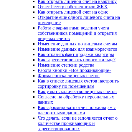
Как открыть лицевой счет на квартиру
Отчет Реестр собственников ЖКХ
Как открыть лицевой счет на офис
Открытие еще одного лицевого счета на
помещение
Работа с вариантами ведения учета
собственников помещений и открытия
лицевых счетов
Изменение данных по лицевым счетам
Изменение данных для взаиморасчетов
Как отразить факт продажи квартиры
Как зарегистрировать нового жильца?
Изменение степени родства
Работа кнопки «Все проживающие»
Форма списка лицевых счетов
Как в списке лицевых счетов настроить
сортировку по помещениям
Как узнать количество лицевых счетов
Согласие на обработку персональных
данных
Как сформировать отчет по жильцам с
паспортными данными
Что делать, если не заполняется отчет о
количестве проживающих и
зарегистрированных