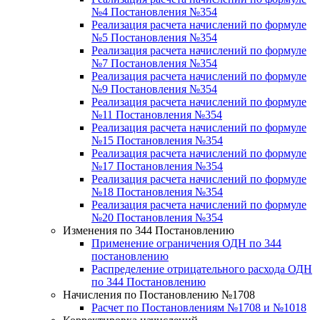
№4 Постановления №354
Реализация расчета начислений по формуле
№5 Постановления №354
Реализация расчета начислений по формуле
№7 Постановления №354
Реализация расчета начислений по формуле
№9 Постановления №354
Реализация расчета начислений по формуле
№11 Постановления №354
Реализация расчета начислений по формуле
№15 Постановления №354
Реализация расчета начислений по формуле
№17 Постановления №354
Реализация расчета начислений по формуле
№18 Постановления №354
Реализация расчета начислений по формуле
№20 Постановления №354
Изменения по 344 Постановлению
Применение ограничения ОДН по 344
постановлению
Распределение отрицательного расхода ОДН
по 344 Постановлению
Начисления по Постановлению №1708
Расчет по Постановлениям №1708 и №1018