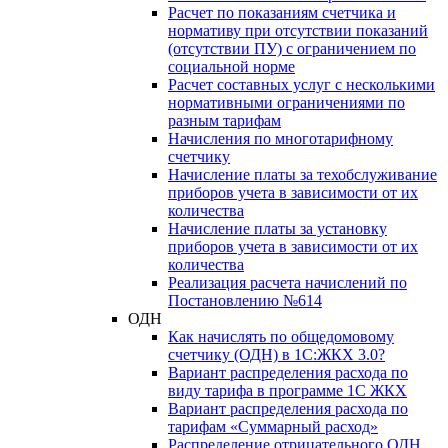
Расчет по показаниям счетчика и
нормативу при отсутствии показаний
(отсутствии ПУ) с ограничением по
социальной норме
Расчет составных услуг с несколькими
нормативными ограничениями по
разным тарифам
Начисления по многотарифному
счетчику
Начисление платы за техобслуживание
приборов учета в зависимости от их
количества
Начисление платы за установку
приборов учета в зависимости от их
количества
Реализация расчета начислений по
Постановлению №614
ОДН
Как начислять по общедомовому
счетчику (ОДН) в 1С:ЖКХ 3.0?
Вариант распределения расхода по
виду тарифа в программе 1С ЖКХ
Вариант распределения расхода по
тарифам «Суммарный расход»
Распределение отрицательного ОДН