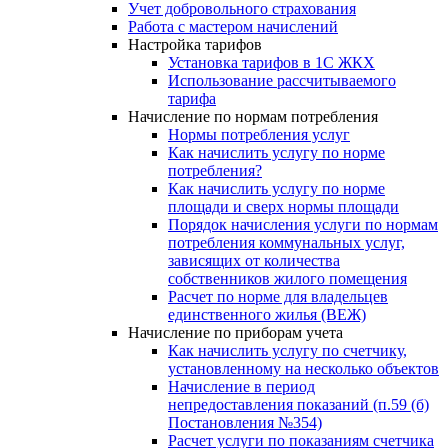
Учет добровольного страхования
Работа с мастером начислений
Настройка тарифов
Установка тарифов в 1С ЖКХ
Использование рассчитываемого
тарифа
Начисление по нормам потребления
Нормы потребления услуг
Как начислить услугу по норме
потребления?
Как начислить услугу по норме
площади и сверх нормы площади
Порядок начисления услуги по нормам
потребления коммунальных услуг,
зависящих от количества
собственников жилого помещения
Расчет по норме для владельцев
единственного жилья (ВЕЖ)
Начисление по приборам учета
Как начислить услугу по счетчику,
установленному на несколько объектов
Начисление в период
непредоставления показаний (п.59 (б)
Постановления №354)
Расчет услуги по показаниям счетчика