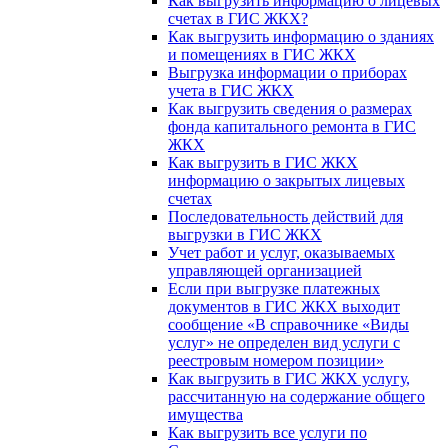
Как выгрузить информацию о лицевых
счетах в ГИС ЖКХ?
Как выгрузить информацию о зданиях
и помещениях в ГИС ЖКХ
Выгрузка информации о приборах
учета в ГИС ЖКХ
Как выгрузить сведения о размерах
фонда капитального ремонта в ГИС
ЖКХ
Как выгрузить в ГИС ЖКХ
информацию о закрытых лицевых
счетах
Последовательность действий для
выгрузки в ГИС ЖКХ
Учет работ и услуг, оказываемых
управляющей организацией
Если при выгрузке платежных
документов в ГИС ЖКХ выходит
сообщение «В справочнике «Виды
услуг» не определен вид услуги с
реестровым номером позиции»
Как выгрузить в ГИС ЖКХ услугу,
рассчитанную на содержание общего
имущества
Как выгрузить все услуги по