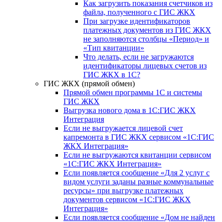
Как загрузить показания счетчиков из
файла, полученного с ГИС ЖКХ
При загрузке идентификаторов
платежных документов из ГИС ЖКХ
не заполняются столбцы «Период» и
«Тип квитанции»
Что делать, если не загружаются
идентификаторы лицевых счетов из
ГИС ЖКХ в 1С?
ГИС ЖКХ (прямой обмен)
Прямой обмен программы 1С и системы
ГИС ЖКХ
Выгрузка нового дома в 1С:ГИС ЖКХ
Интеграция
Если не выгружается лицевой счет
капремонта в ГИС ЖКХ сервисом «1С:ГИС
ЖКХ Интеграция»
Если не выгружаются квитанции сервисом
«1С:ГИС ЖКХ Интеграция»
Если появляется сообщение «Для 2 услуг с
видом услуги заданы разные коммунальные
ресурсы» при выгрузке платежных
документов сервисом «1С:ГИС ЖКХ
Интеграция»
Если появляется сообщение «Дом не найден