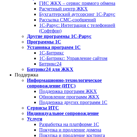
ГИС ЖКХ – сервис прямого обмена
Расчетный центр ЖКХ
Бухгалтерский аутсорсинг 1С-Рарус
Рассылка СМС-сообщений
1С-Рарус: Интеграция с телефонией
(Софтфон)
Другие программы 1С-Рарус
Программы 1С
Установка программ 1С
1С-Битрикс
1С-Битрикс: Управление сайтом
Битрикс24
Битрикс24 для ЖКХ
Поддержка
Информационно-технологическое
сопровождение (ИТС)
Поддержка программ ЖКХ
Обновление программ ЖКХ
Поддержка других программ 1С
Сервисы ИТС
Индивидуальное сопровождение
Услуги
Разработка на платформе 1С
Покупка и продление домена
Покупка и продление хостинга