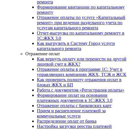
ремонта
Формирование квитанции по капитальному
ремонту
Отражение оплаты по услуге «Капитальный
ремонт» при ведении раздельного учета по
услугам капитального ремонта
Отчет-выгрузка по капитальному ремонту в
1С:ЖКХ 3.0
Как выгрузить в Систему Город услуги
капитального ремонта
Отражение оплат
Как вернуть оплату или перенести на другой
лицевой счет в ЖКХ?
Отражение оплаты в программе 1С: Учет в
управляющих компаниях ЖКХ, ТСЖ и ЖСК
Как проверить полноту отражения оплат в
блоках ЖКХ и БП
Работа с документом «Регистрация оплаты»
Формирование оплат на основании
платежных документов в 1С:ЖКХ 3.0
Отражение оплаты с банковских карт
Прием и расщепление платежей за
коммунальные услуги
Распределение оплат от банка
Настройка загрузки реестра платежей