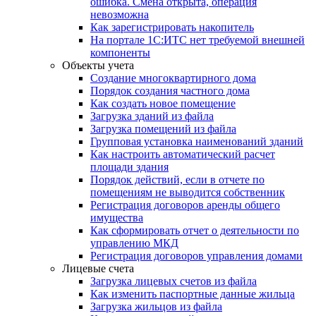
ошибка. Смена открыта, операция
невозможна
Как зарегистрировать накопитель
На портале 1С:ИТС нет требуемой внешней
компоненты
Объекты учета
Создание многоквартирного дома
Порядок создания частного дома
Как создать новое помещение
Загрузка зданий из файла
Загрузка помещений из файла
Групповая установка наименований зданий
Как настроить автоматический расчет
площади здания
Порядок действий, если в отчете по
помещениям не выводится собственник
Регистрация договоров аренды общего
имущества
Как сформировать отчет о деятельности по
управлению МКД
Регистрация договоров управления домами
Лицевые счета
Загрузка лицевых счетов из файла
Как изменить паспортные данные жильца
Загрузка жильцов из файла