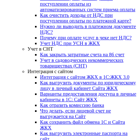
поступлении оплаты из
автоматизированных систем приема оплаты
Как очистить доходы от НДС при
поступлении оплаты по платежной карте?
Нужно ли выводить в платежном документе
НДС?
Почему при оплате услуг в чеке нет НДС?
Учет НДС при УСН в ЖКХ
Учет в СНТ
Как закрыть затратные счета на 86 счет
Учет в садоводческих некоммерческих
товариществах (СНТ)
Интеграция с сайтом
Интеграция с сайтом ЖКХ в 1С:ЖКХ 3.0
Как выгрузить документы по юридическому
лицу в личный кабинет Сайта ЖКХ
Варианты предоставления доступа в личные
кабинеты в 1С: Сайт ЖКХ
Как отразить комиссию банка
Что делать, если лицевой счет не
выгружается на Сайт
Как сохранить файл обмена 1С и Сайта
ЖКХ
Как выгрузить электронные паспорта на
сайт