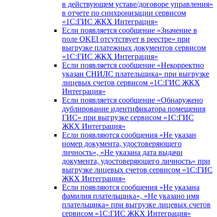
в действующем уставе/договоре управления»
в отчете по синхронизации сервисом
«1С:ГИС ЖКХ Интеграция»
Если появляется сообщение «Значение в
поле OKEI отсутствует в реестре» при
выгрузке платежных документов сервисом
«1С:ГИС ЖКХ Интеграция»
Если появляется сообщение «Некорректно
указан СНИЛС плательщика» при выгрузке
лицевых счетов сервисом «1С:ГИС ЖКХ
Интеграция»
Если появляется сообщение «Обнаружено
дублирование идентификатора помещения
ГИС» при выгрузке сервисом «1С:ГИС
ЖКХ Интеграция»
Если появляются сообщения «Не указан
номер документа, удостоверяющего
личность», «Не указана дата выдачи
документа, удостоверяющего личность» при
выгрузке лицевых счетов сервисом «1С:ГИС
ЖКХ Интеграция»
Если появляются сообщения «Не указана
фамилия плательщика», «Не указано имя
плательщика» при выгрузке лицевых счетов
сервисом «1С:ГИС ЖКХ Интеграция»