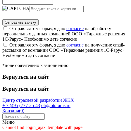
Отправляя эту форму, я даю
согласие
на обработку
персональных данных компанией ООО «Тиражные решения
1С-Рарус»
Необходимо дать согласие
Отправляя эту форму, я даю
согласие
на получение email-
рассылки от компании ООО «Тиражные решения 1С-Рарус»
Необходимо дать согласие
*поле обязательно к заполнению
Вернуться на сайт
Вернуться на сайт
Центр отраслевой разработки
ЖКХ
+ 7 (495) 777-25-43
otr@otr.rarus.ru
Корзина(0)
Меню
Cannot find 'login_ajax' template with page ''