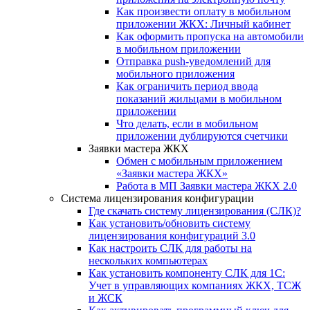
Как произвести оплату в мобильном
приложении ЖКХ: Личный кабинет
Как оформить пропуска на автомобили
в мобильном приложении
Отправка push-уведомлений для
мобильного приложения
Как ограничить период ввода
показаний жильцами в мобильном
приложении
Что делать, если в мобильном
приложении дублируются счетчики
Заявки мастера ЖКХ
Обмен с мобильным приложением
«Заявки мастера ЖКХ»
Работа в МП Заявки мастера ЖКХ 2.0
Система лицензирования конфигурации
Где скачать систему лицензирования (СЛК)?
Как установить/обновить систему
лицензирования конфигураций 3.0
Как настроить СЛК для работы на
нескольких компьютерах
Как установить компоненту СЛК для 1С:
Учет в управляющих компаниях ЖКХ, ТСЖ
и ЖСК