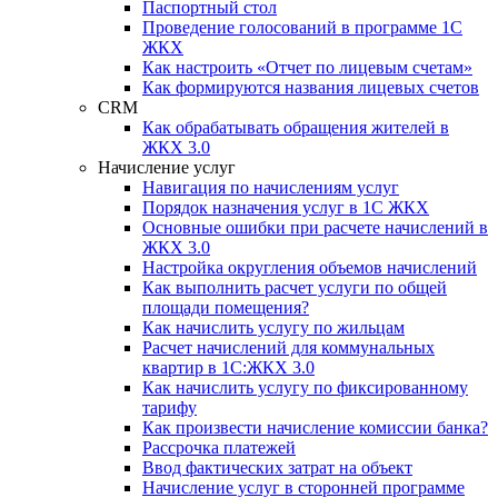
Паспортный стол
Проведение голосований в программе 1С
ЖКХ
Как настроить «Отчет по лицевым счетам»
Как формируются названия лицевых счетов
CRM
Как обрабатывать обращения жителей в
ЖКХ 3.0
Начисление услуг
Навигация по начислениям услуг
Порядок назначения услуг в 1С ЖКХ
Основные ошибки при расчете начислений в
ЖКХ 3.0
Настройка округления объемов начислений
Как выполнить расчет услуги по общей
площади помещения?
Как начислить услугу по жильцам
Расчет начислений для коммунальных
квартир в 1С:ЖКХ 3.0
Как начислить услугу по фиксированному
тарифу
Как произвести начисление комиссии банка?
Рассрочка платежей
Ввод фактических затрат на объект
Начисление услуг в сторонней программе