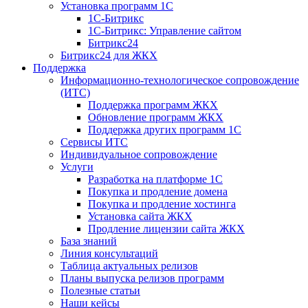
Установка программ 1С
1С-Битрикс
1С-Битрикс: Управление сайтом
Битрикс24
Битрикс24 для ЖКХ
Поддержка
Информационно-технологическое сопровождение
(ИТС)
Поддержка программ ЖКХ
Обновление программ ЖКХ
Поддержка других программ 1С
Сервисы ИТС
Индивидуальное сопровождение
Услуги
Разработка на платформе 1С
Покупка и продление домена
Покупка и продление хостинга
Установка сайта ЖКХ
Продление лицензии сайта ЖКХ
База знаний
Линия консультаций
Таблица актуальных релизов
Планы выпуска релизов программ
Полезные статьи
Наши кейсы