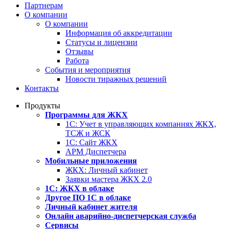
Партнерам
О компании
О компании
Информация об аккредитации
Статусы и лицензии
Отзывы
Работа
События и мероприятия
Новости тиражных решений
Контакты
Продукты
Программы для ЖКХ
1С: Учет в управляющих компаниях ЖКХ,
ТСЖ и ЖСК
1С: Сайт ЖКХ
АРМ Диспетчера
Мобильные приложения
ЖКХ: Личный кабинет
Заявки мастера ЖКХ 2.0
1С: ЖКХ в облаке
Другое ПО 1С в облаке
Личный кабинет жителя
Онлайн аварийно-диспетчерская служба
Сервисы