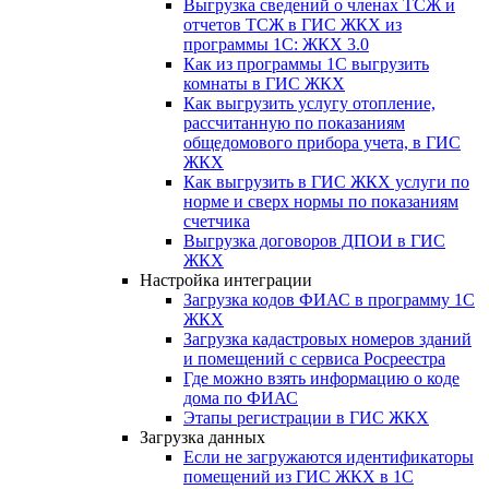
Выгрузка сведений о членах ТСЖ и
отчетов ТСЖ в ГИС ЖКХ из
программы 1С: ЖКХ 3.0
Как из программы 1С выгрузить
комнаты в ГИС ЖКХ
Как выгрузить услугу отопление,
рассчитанную по показаниям
общедомового прибора учета, в ГИС
ЖКХ
Как выгрузить в ГИС ЖКХ услуги по
норме и сверх нормы по показаниям
счетчика
Выгрузка договоров ДПОИ в ГИС
ЖКХ
Настройка интеграции
Загрузка кодов ФИАС в программу 1С
ЖКХ
Загрузка кадастровых номеров зданий
и помещений с сервиса Росреестра
Где можно взять информацию о коде
дома по ФИАС
Этапы регистрации в ГИС ЖКХ
Загрузка данных
Если не загружаются идентификаторы
помещений из ГИС ЖКХ в 1С