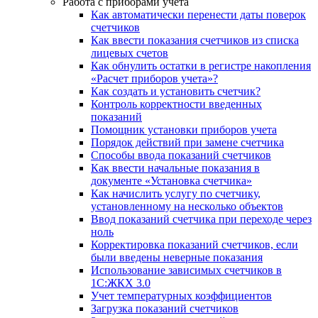
Работа с приборами учета
Как автоматически перенести даты поверок
счетчиков
Как ввести показания счетчиков из списка
лицевых счетов
Как обнулить остатки в регистре накопления
«Расчет приборов учета»?
Как создать и установить счетчик?
Контроль корректности введенных
показаний
Помощник установки приборов учета
Порядок действий при замене счетчика
Способы ввода показаний счетчиков
Как ввести начальные показания в
документе «Установка счетчика»
Как начислить услугу по счетчику,
установленному на несколько объектов
Ввод показаний счетчика при переходе через
ноль
Корректировка показаний счетчиков, если
были введены неверные показания
Использование зависимых счетчиков в
1С:ЖКХ 3.0
Учет температурных коэффициентов
Загрузка показаний счетчиков