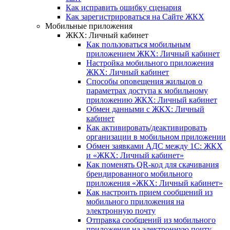
Как исправить ошибку сценария
Как зарегистрироваться на Сайте ЖКХ
Мобильные приложения
ЖКХ: Личный кабинет
Как пользоваться мобильным
приложением ЖКХ: Личный кабинет
Настройка мобильного приложения
ЖКХ: Личный кабинет
Способы оповещения жильцов о
параметрах доступа к мобильному
приложению ЖКХ: Личный кабинет
Обмен данными с ЖКХ: Личный
кабинет
Как активировать/деактивировать
организации в мобильном приложении
Обмен заявками АДС между 1С: ЖКХ
и «ЖКХ: Личный кабинет»
Как поменять QR-код для скачивания
брендированного мобильного
приложения «ЖКХ: Личный кабинет»
Как настроить прием сообщений из
мобильного приложения на
электронную почту
Отправка сообщений из мобильного
приложения на электронную почту