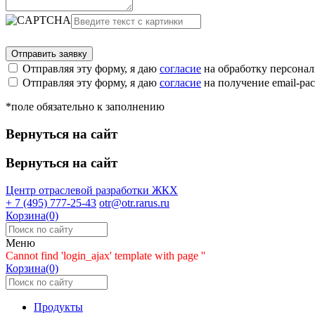
Отправляя эту форму, я даю
согласие
на обработку персона
Отправляя эту форму, я даю
согласие
на получение email-р
*поле обязательно к заполнению
Вернуться на сайт
Вернуться на сайт
Центр отраслевой разработки
ЖКХ
+ 7 (495) 777-25-43
otr@otr.rarus.ru
Корзина(0)
Меню
Cannot find 'login_ajax' template with page ''
Корзина(0)
Продукты