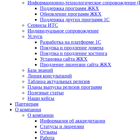
Информационно-технологическое сопровождение 
Поддержка программ ЖКХ
Обновление программ ЖКХ
Поддержка других программ 1С
Сервисы ИТС
Индивидуальное сопровождение
Услуги
Разработка на платформе 1С
Покупка и продление домена
Покупка и продление хостинга
Установка сайта ЖКХ
Продление лицензии сайта ЖКХ
База знаний
Линия консультаций
Таблица актуальных релизов
Планы выпуска релизов программ
Полезные статьи
Наши кейсы
Партнерам
О компании
О компании
Информация об аккредитации
Статусы и лицензии
Отзывы
Работа