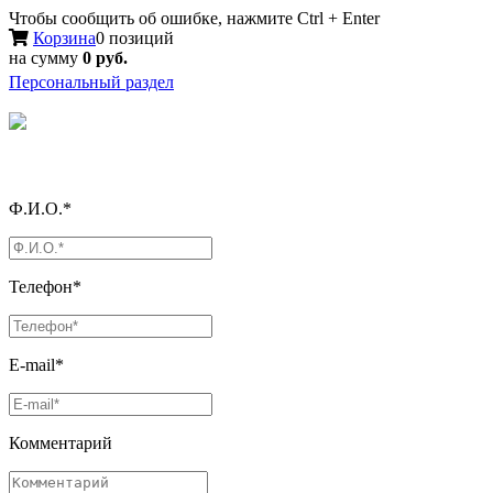
Чтобы сообщить об ошибке, нажмите Ctrl + Enter
Корзина
0 позиций
на сумму
0 руб.
Персональный раздел
Ф.И.О.*
Телефон*
E-mail*
Комментарий