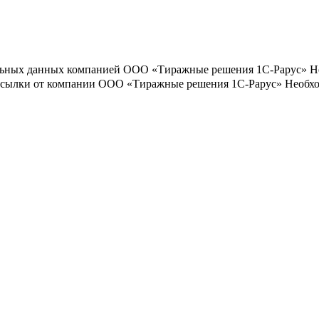
льных данных компанией ООО «Тиражные решения 1С-Рарус»
Н
ассылки от компании ООО «Тиражные решения 1С-Рарус»
Необхо