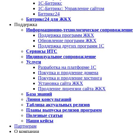
1С-Битрикс
1С-Битрикс: Управление сайтом
Битрикс24
Битрикс24 для ЖКХ
Поддержка
Информационно-технологическое сопровождение
Поддержка программ ЖКХ
Обновление программ ЖКХ
Поддержка других программ 1С
Сервисы ИТС
Индивидуальное сопровождение
Услуги
Разработка на платформе 1С
Покупка и продление домена
Покупка и продление хостинга
Установка сайта ЖКХ
Продление лицензии сайта ЖКХ
База знаний
Линия консультаций
Таблица актуальных релизов
Планы выпуска релизов программ
Полезные статьи
Наши кейсы
Партнерам
О компании