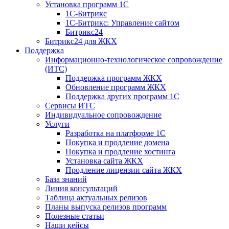
Установка программ 1С
1С-Битрикс
1С-Битрикс: Управление сайтом
Битрикс24
Битрикс24 для ЖКХ
Поддержка
Информационно-технологическое сопровождение
(ИТС)
Поддержка программ ЖКХ
Обновление программ ЖКХ
Поддержка других программ 1С
Сервисы ИТС
Индивидуальное сопровождение
Услуги
Разработка на платформе 1С
Покупка и продление домена
Покупка и продление хостинга
Установка сайта ЖКХ
Продление лицензии сайта ЖКХ
База знаний
Линия консультаций
Таблица актуальных релизов
Планы выпуска релизов программ
Полезные статьи
Наши кейсы