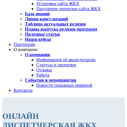
Установка сайта ЖКХ
Продление лицензии сайта ЖКХ
База знаний
Линия консультаций
Таблица актуальных релизов
Планы выпуска релизов программ
Полезные статьи
Наши кейсы
Партнерам
О компании
О компании
Информация об аккредитации
Статусы и лицензии
Отзывы
Работа
События и мероприятия
Новости тиражных решений
Контакты
ОНЛАЙН
ДИСПЕТЧЕРСКАЯ ЖКХ