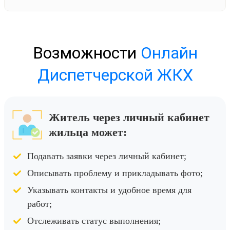
Возможности
Онлайн
Диспетчерской ЖКХ
Житель через личный кабинет
жильца может:
Подавать заявки через личный кабинет;
Описывать проблему и прикладывать фото;
Указывать контакты и удобное время для
работ;
Отслеживать статус выполнения;