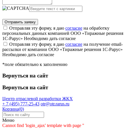
Отправляя эту форму, я даю
согласие
на обработку
персональных данных компанией ООО «Тиражные решения
1С-Рарус»
Необходимо дать согласие
Отправляя эту форму, я даю
согласие
на получение email-
рассылки от компании ООО «Тиражные решения 1С-Рарус»
Необходимо дать согласие
*поле обязательно к заполнению
Вернуться на сайт
Вернуться на сайт
Центр отраслевой разработки
ЖКХ
+ 7 (495) 777-25-43
otr@otr.rarus.ru
Корзина(0)
Меню
Cannot find 'login_ajax' template with page ''