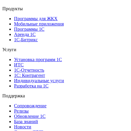
Продукты
Программы для ЖКХ
Мобильные приложения
Программы 1С
Аренда 1С
1С-Битрикс
Услуги
Установка программ 1С
ИТС
1С-Отчетность
1С: Контрагент
Индивидуальные услуги
Разработка на 1С
Поддержка
Сопровождение
Релизы
Обновление 1С
База знаний
Новости