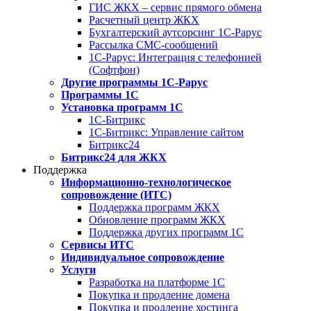
ГИС ЖКХ – сервис прямого обмена
Расчетный центр ЖКХ
Бухгалтерский аутсорсинг 1С-Рарус
Рассылка СМС-сообщений
1С-Рарус: Интеграция с телефонией
(Софтфон)
Другие программы 1С-Рарус
Программы 1С
Установка программ 1С
1С-Битрикс
1С-Битрикс: Управление сайтом
Битрикс24
Битрикс24 для ЖКХ
Поддержка
Информационно-технологическое
сопровождение (ИТС)
Поддержка программ ЖКХ
Обновление программ ЖКХ
Поддержка других программ 1С
Сервисы ИТС
Индивидуальное сопровождение
Услуги
Разработка на платформе 1С
Покупка и продление домена
Покупка и продление хостинга