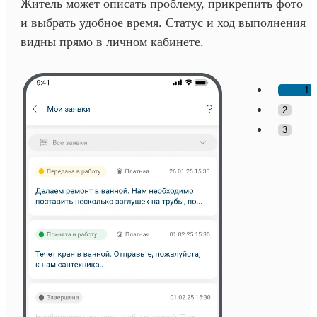
Житель может описать проблему, прикрепить фото
и выбрать удобное время. Статус и ход выполнения
видны прямо в личном кабинете.
1
2
3