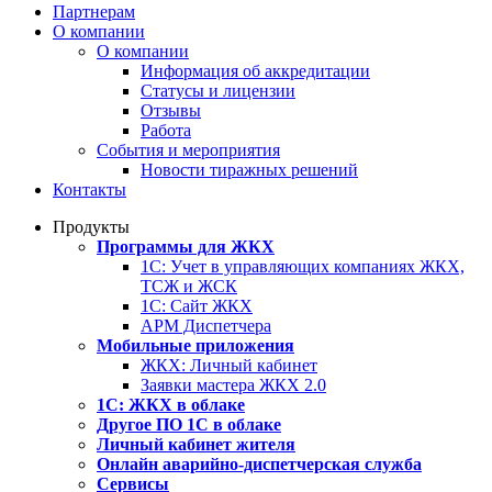
Партнерам
О компании
О компании
Информация об аккредитации
Статусы и лицензии
Отзывы
Работа
События и мероприятия
Новости тиражных решений
Контакты
Продукты
Программы для ЖКХ
1С: Учет в управляющих компаниях ЖКХ,
ТСЖ и ЖСК
1С: Сайт ЖКХ
АРМ Диспетчера
Мобильные приложения
ЖКХ: Личный кабинет
Заявки мастера ЖКХ 2.0
1С: ЖКХ в облаке
Другое ПО 1С в облаке
Личный кабинет жителя
Онлайн аварийно-диспетчерская служба
Сервисы