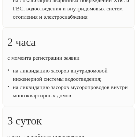
на локализацию аварийных повреждений ХВС и
ГВС, водоотведения и внутридомовых систем
отопления и электроснабжения
2 часа
c момента регистрации заявки
на ликвидацию засоров внутридомовой
инженерной системы водоотведения;
на ликвидацию засоров мусоропроводов внутри
многоквартирных домов
3 суток
с даты аварийного повреждения