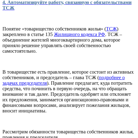
4. Автоматизируйте работу, связанную с обязательствами
ТСЖ
Понятие «товарищество собственников жилья» (
ТСЖ
)
закреплено в статье 135
Жилищного кодекса РФ
. ТСЖ –
объединение жителей многоквартирного дома, которое
приняло решение управлять своей собственностью
самостоятельно.
В товариществе есть правление, которое состоит из активных
собственников, и председатель – глава ТСЖ (
подробнее о
задачах председателя
). Правление предлагает, куда потратить
средства, что починить в первую очередь, на что обращать
внимание и так далее. Председатель одобряет или отклоняет
их предложения, занимается организационно-правовыми и
финансовыми вопросами, анализирует пожелания жильцов,
вносит инициативы.
Рассмотрим обязанности товарищества собственников жилья,
правления и председателя.