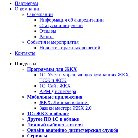
Партнерам
О компании
О компании
Информация об аккредитации
Статусы и лицензии
Отзывы
Работа
События и мероприятия
Новости тиражных решений
Контакты
Продукты
Программы для ЖКХ
1С: Учет в управляющих компаниях ЖКХ,
ТСЖ и ЖСК
1С: Сайт ЖКХ
АРМ Диспетчера
Мобильные приложения
ЖКХ: Личный кабинет
Заявки мастера ЖКХ 2.0
1С: ЖКХ в облаке
Другое ПО 1С в облаке
Личный кабинет жителя
Онлайн аварийно-диспетчерская служба
Сервисы