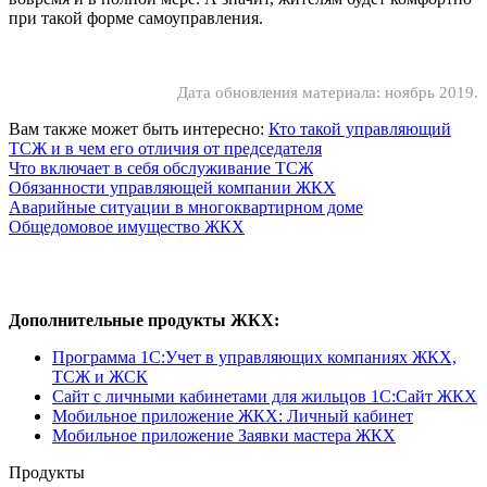
при такой форме самоуправления.
Дата обновления материала: ноябрь 2019.
Вам также может быть интересно:
Кто такой управляющий
ТСЖ и в чем его отличия от председателя
Что включает в себя обслуживание ТСЖ
Обязанности управляющей компании ЖКХ
Аварийные ситуации в многоквартирном доме
Общедомовое имущество ЖКХ
Дополнительные продукты ЖКХ:
Программа 1C:Учет в управляющих компаниях ЖКХ,
ТСЖ и ЖСК
Сайт с личными кабинетами для жильцов 1С:Сайт ЖКХ
Мобильное приложение ЖКХ: Личный кабинет
Мобильное приложение Заявки мастера ЖКХ
Продукты