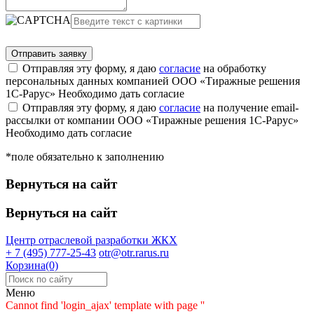
Отправляя эту форму, я даю
согласие
на обработку
персональных данных компанией ООО «Тиражные решения
1С-Рарус»
Необходимо дать согласие
Отправляя эту форму, я даю
согласие
на получение email-
рассылки от компании ООО «Тиражные решения 1С-Рарус»
Необходимо дать согласие
*поле обязательно к заполнению
Вернуться на сайт
Вернуться на сайт
Центр отраслевой разработки
ЖКХ
+ 7 (495) 777-25-43
otr@otr.rarus.ru
Корзина(0)
Меню
Cannot find 'login_ajax' template with page ''