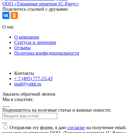
ООО «Тиражные решения 1С-Рарус»
Поделитесь ссылкой с друзьями:
О нас
О компании
Статусы и лицензии
Отзывы
Политика конфиденциальности
Контакты
+ 7 (495) 777-25-43
mail@vgkh.ru
Заказать обратный звонок
Мы в соцсетях:
Подпишитесь на полезные статьи и важные новости:
Отправляя эту форму, я даю
согласие
на получение email-
рассылки от компании ООО «Тиражные решения 1С-Рарус»