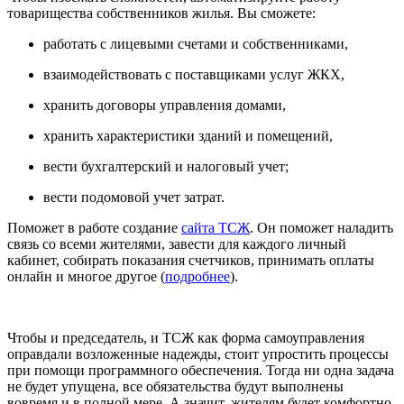
товарищества собственников жилья. Вы сможете:
работать с лицевыми счетами и собственниками,
взаимодействовать с поставщиками услуг ЖКХ,
хранить договоры управления домами,
хранить характеристики зданий и помещений,
вести бухгалтерский и налоговый учет;
вести подомовой учет затрат.
Поможет в работе создание
сайта ТСЖ
. Он поможет наладить
связь со всеми жителями, завести для каждого личный
кабинет, собирать показания счетчиков, принимать оплаты
онлайн и многое другое (
подробнее
).
Чтобы и председатель, и ТСЖ как форма самоуправления
оправдали возложенные надежды, стоит упростить процессы
при помощи программного обеспечения. Тогда ни одна задача
не будет упущена, все обязательства будут выполнены
вовремя и в полной мере. А значит, жителям будет комфортно