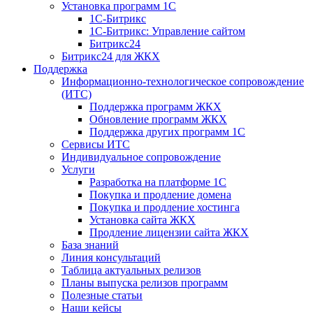
Установка программ 1С
1С-Битрикс
1С-Битрикс: Управление сайтом
Битрикс24
Битрикс24 для ЖКХ
Поддержка
Информационно-технологическое сопровождение
(ИТС)
Поддержка программ ЖКХ
Обновление программ ЖКХ
Поддержка других программ 1С
Сервисы ИТС
Индивидуальное сопровождение
Услуги
Разработка на платформе 1С
Покупка и продление домена
Покупка и продление хостинга
Установка сайта ЖКХ
Продление лицензии сайта ЖКХ
База знаний
Линия консультаций
Таблица актуальных релизов
Планы выпуска релизов программ
Полезные статьи
Наши кейсы