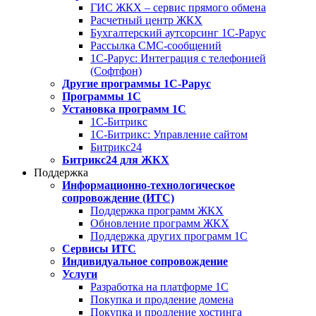
ГИС ЖКХ – сервис прямого обмена
Расчетный центр ЖКХ
Бухгалтерский аутсорсинг 1С-Рарус
Рассылка СМС-сообщений
1С-Рарус: Интеграция с телефонией
(Софтфон)
Другие программы 1С-Рарус
Программы 1С
Установка программ 1С
1С-Битрикс
1С-Битрикс: Управление сайтом
Битрикс24
Битрикс24 для ЖКХ
Поддержка
Информационно-технологическое
сопровождение (ИТС)
Поддержка программ ЖКХ
Обновление программ ЖКХ
Поддержка других программ 1С
Сервисы ИТС
Индивидуальное сопровождение
Услуги
Разработка на платформе 1С
Покупка и продление домена
Покупка и продление хостинга