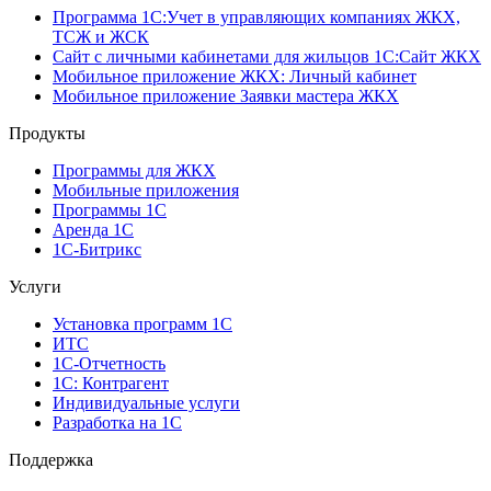
Программа 1C:Учет в управляющих компаниях ЖКХ,
ТСЖ и ЖСК
Сайт с личными кабинетами для жильцов 1С:Сайт ЖКХ
Мобильное приложение ЖКХ: Личный кабинет
Мобильное приложение Заявки мастера ЖКХ
Продукты
Программы для ЖКХ
Мобильные приложения
Программы 1С
Аренда 1С
1С-Битрикс
Услуги
Установка программ 1С
ИТС
1С-Отчетность
1С: Контрагент
Индивидуальные услуги
Разработка на 1С
Поддержка