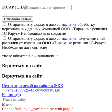
Отправляя эту форму, я даю
согласие
на обработку
персональных данных компанией ООО «Тиражные решения
1С-Рарус»
Необходимо дать согласие
Отправляя эту форму, я даю
согласие
на получение email-
рассылки от компании ООО «Тиражные решения 1С-Рарус»
Необходимо дать согласие
*поле обязательно к заполнению
Вернуться на сайт
Вернуться на сайт
Центр отраслевой разработки
ЖКХ
+ 7 (495) 777-25-43
otr@otr.rarus.ru
Корзина(0)
Меню
Cannot find 'login_ajax' template with page ''