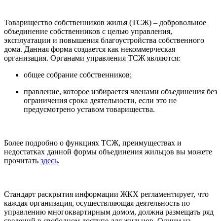
Товарищество собственников жилья (ТСЖ) – добровольное
объединение собственников с целью управления,
эксплуатации и повышения благоустройства собственного
дома. Данная форма создается как некоммерческая
организация. Органами управления ТСЖ являются:
общее собрание собственников;
правление, которое избирается членами объединения без
ограничения срока деятельности, если это не
предусмотрено уставом товарищества.
Более подробно о функциях ТСЖ, преимуществах и
недостатках данной формы объединения жильцов вы можете
прочитать
здесь
.
Стандарт раскрытия информации ЖКХ регламентирует, что
каждая организация, осуществляющая деятельность по
управлению многоквартирным домом, должна размещать ряд
сведений в свободном доступе для жильцов. Одним из