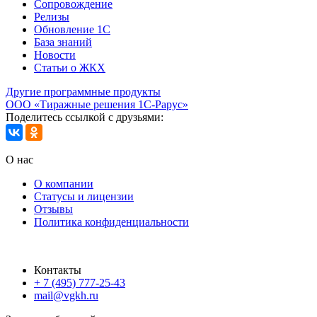
Сопровождение
Релизы
Обновление 1С
База знаний
Новости
Статьи о ЖКХ
Другие программные продукты
ООО «Тиражные решения 1С-Рарус»
Поделитесь ссылкой с друзьями:
О нас
О компании
Статусы и лицензии
Отзывы
Политика конфиденциальности
Контакты
+ 7 (495) 777-25-43
mail@vgkh.ru