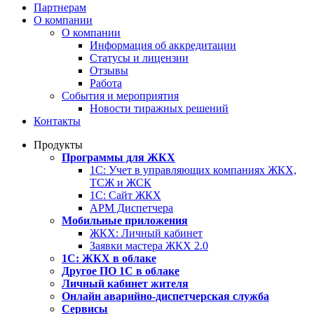
Партнерам
О компании
О компании
Информация об аккредитации
Статусы и лицензии
Отзывы
Работа
События и мероприятия
Новости тиражных решений
Контакты
Продукты
Программы для ЖКХ
1С: Учет в управляющих компаниях ЖКХ,
ТСЖ и ЖСК
1С: Сайт ЖКХ
АРМ Диспетчера
Мобильные приложения
ЖКХ: Личный кабинет
Заявки мастера ЖКХ 2.0
1С: ЖКХ в облаке
Другое ПО 1С в облаке
Личный кабинет жителя
Онлайн аварийно-диспетчерская служба
Сервисы