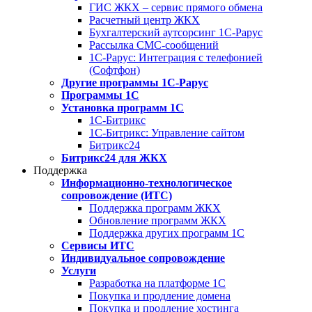
ГИС ЖКХ – сервис прямого обмена
Расчетный центр ЖКХ
Бухгалтерский аутсорсинг 1С-Рарус
Рассылка СМС-сообщений
1С-Рарус: Интеграция с телефонией
(Софтфон)
Другие программы 1С-Рарус
Программы 1С
Установка программ 1С
1С-Битрикс
1С-Битрикс: Управление сайтом
Битрикс24
Битрикс24 для ЖКХ
Поддержка
Информационно-технологическое
сопровождение (ИТС)
Поддержка программ ЖКХ
Обновление программ ЖКХ
Поддержка других программ 1С
Сервисы ИТС
Индивидуальное сопровождение
Услуги
Разработка на платформе 1С
Покупка и продление домена
Покупка и продление хостинга