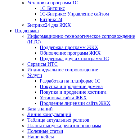
Установка программ 1С
1С-Битрикс
1С-Битрикс: Управление сайтом
Битрикс24
Битрикс24 для ЖКХ
Поддержка
Информационно-технологическое сопровождение
(ИТС)
Поддержка программ ЖКХ
Обновление программ ЖКХ
Поддержка других программ 1С
Сервисы ИТС
Индивидуальное сопровождение
Услуги
Разработка на платформе 1С
Покупка и продление домена
Покупка и продление хостинга
Установка сайта ЖКХ
Продление лицензии сайта ЖКХ
База знаний
Линия консультаций
Таблица актуальных релизов
Планы выпуска релизов программ
Полезные статьи
Наши кейсы