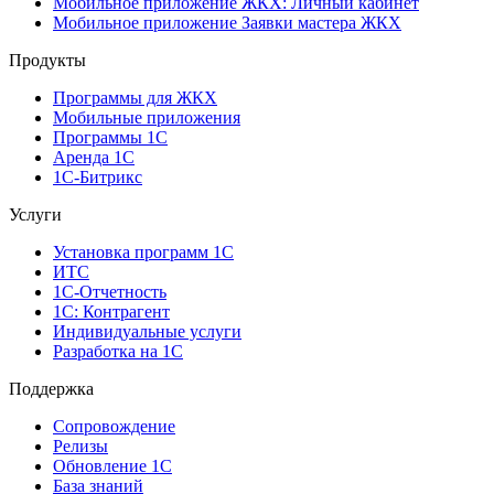
Мобильное приложение ЖКХ: Личный кабинет
Мобильное приложение Заявки мастера ЖКХ
Продукты
Программы для ЖКХ
Мобильные приложения
Программы 1С
Аренда 1С
1С-Битрикс
Услуги
Установка программ 1С
ИТС
1С-Отчетность
1С: Контрагент
Индивидуальные услуги
Разработка на 1С
Поддержка
Сопровождение
Релизы
Обновление 1С
База знаний