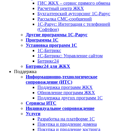
ГИС ЖКХ – сервис прямого обмена
Расчетный центр ЖКХ
Бухгалтерский аутсорсинг 1С-Рарус
Рассылка СМС-сообщений
1С-Рарус: Интеграция с телефонией
(Софтфон)
Другие программы 1С-Рарус
Программы 1С
Установка программ 1С
1С-Битрикс
1С-Битрикс: Управление сайтом
Битрикс24
Битрикс24 для ЖКХ
Поддержка
Информационно-технологическое
сопровождение (ИТС)
Поддержка программ ЖКХ
Обновление программ ЖКХ
Поддержка других программ 1С
Сервисы ИТС
Индивидуальное сопровождение
Услуги
Разработка на платформе 1С
Покупка и продление домена
Покупка и продление хостинга