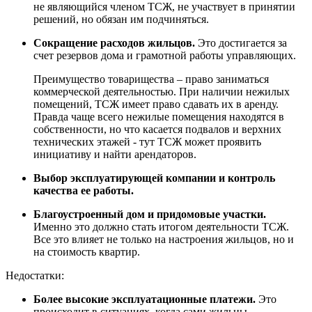
не являющийся членом ТСЖ, не участвует в принятии
решений, но обязан им подчиняться.
Сокращение расходов жильцов.
Это достигается за
счет резервов дома и грамотной работы управляющих.
Преимущество товарищества – право заниматься
коммерческой деятельностью. При наличии нежилых
помещений, ТСЖ имеет право сдавать их в аренду.
Правда чаще всего нежилые помещения находятся в
собственности, но что касается подвалов и верхних
технических этажей - тут ТСЖ может проявить
инициативу и найти арендаторов.
Выбор эксплуатирующей компании и контроль
качества ее работы.
Благоустроенный дом и придомовые участки.
Именно это должно стать итогом деятельности ТСЖ.
Все это влияет не только на настроения жильцов, но и
на стоимость квартир.
Недостатки:
Более высокие эксплуатационные платежи.
Это
происходит в ситуациях, когда сами жильцы