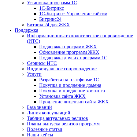
Установка программ 1С
1С-Битрикс
1С-Битрикс: Управление сайтом
Битрикс24
Битрикс24 для ЖКХ
Поддержка
Информационно-технологическое сопровождение
(ИТС)
Поддержка программ ЖКХ
Обновление программ ЖКХ
Поддержка других программ 1С
Сервисы ИТС
Индивидуальное сопровождение
Услуги
Разработка на платформе 1С
Покупка и продление домена
Покупка и продление хостинга
Установка сайта ЖКХ
Продление лицензии сайта ЖКХ
База знаний
Линия консультаций
Таблица актуальных релизов
Планы выпуска релизов программ
Полезные статьи
Наши кейсы