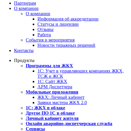
Партнерам
О компании
О компании
Информация об аккредитации
Статусы и лицензии
Отзывы
Работа
События и мероприятия
Новости тиражных решений
Контакты
Продукты
Программы для ЖКХ
1С: Учет в управляющих компаниях ЖКХ,
ТСЖ и ЖСК
1С: Сайт ЖКХ
АРМ Диспетчера
Мобильные приложения
ЖКХ: Личный кабинет
Заявки мастера ЖКХ 2.0
1С: ЖКХ в облаке
Другое ПО 1С в облаке
Личный кабинет жителя
Онлайн аварийно-диспетчерская служба
Сервисы