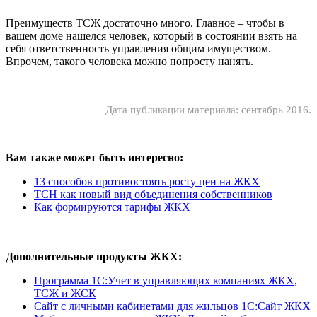
Преимуществ ТСЖ достаточно много. Главное – чтобы в
вашем доме нашелся человек, который в состоянии взять на
себя ответственность управления общим имуществом.
Впрочем, такого человека можно попросту нанять.
Дата публикации материала: сентябрь 2016.
Вам также может быть интересно:
13 способов противостоять росту цен на ЖКХ
ТСН как новый вид объединения собственников
Как формируются тарифы ЖКХ
Дополнительные продукты ЖКХ:
Программа 1C:Учет в управляющих компаниях ЖКХ,
ТСЖ и ЖСК
Сайт с личными кабинетами для жильцов 1С:Сайт ЖКХ