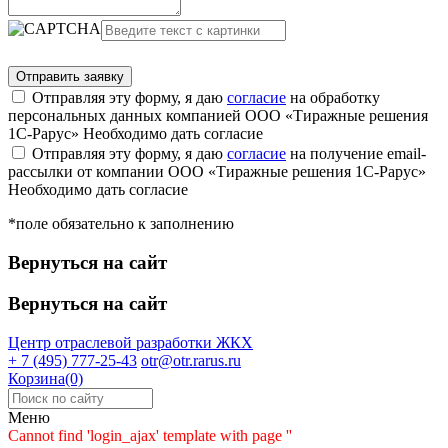
Отправляя эту форму, я даю
согласие
на обработку
персональных данных компанией ООО «Тиражные решения
1С-Рарус»
Необходимо дать согласие
Отправляя эту форму, я даю
согласие
на получение email-
рассылки от компании ООО «Тиражные решения 1С-Рарус»
Необходимо дать согласие
*поле обязательно к заполнению
Вернуться на сайт
Вернуться на сайт
Центр отраслевой разработки
ЖКХ
+ 7 (495) 777-25-43
otr@otr.rarus.ru
Корзина(0)
Меню
Cannot find 'login_ajax' template with page ''