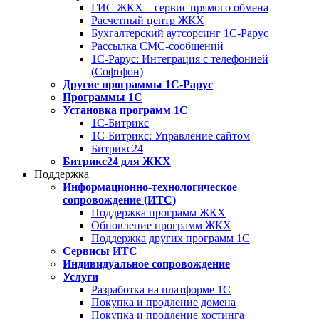
ГИС ЖКХ – сервис прямого обмена
Расчетный центр ЖКХ
Бухгалтерский аутсорсинг 1С-Рарус
Рассылка СМС-сообщений
1С-Рарус: Интеграция с телефонией
(Софтфон)
Другие программы 1С-Рарус
Программы 1С
Установка программ 1С
1С-Битрикс
1С-Битрикс: Управление сайтом
Битрикс24
Битрикс24 для ЖКХ
Поддержка
Информационно-технологическое
сопровождение (ИТС)
Поддержка программ ЖКХ
Обновление программ ЖКХ
Поддержка других программ 1С
Сервисы ИТС
Индивидуальное сопровождение
Услуги
Разработка на платформе 1С
Покупка и продление домена
Покупка и продление хостинга