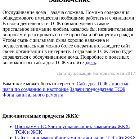
Обслуживание дома – задача сложная. Помимо содержания
общедомового имущества необходимо работать и с жильцами.
В своей деятельности ТСЖ обязано уделять самое
пристальное внимание любым, казалось бы, незначительным
вопросам и реагировать на все просьбы и обращения граждан.
Чтобы связь с жильцами была хорошо налажена и
осуществлялась как можно более оперативно, заведите сайт
своей организации в интернете. Тогда ваше ТСЖ легко будет
справляться с обслуживанием дома. Подробнее о полезных
возможностях сайта для ТСЖ читайте
здесь
.
Дата публикации материала: май 2017.
Вам также может быть интересно:
Сайт для ТСЖ - простые
шаги по созданию и настройке
Задачи председателя ТСЖ
Фонд капитального ремонта
Дополнительные продукты ЖКХ:
Программа 1C:Учет в управляющих компаниях ЖКХ,
ТСЖ и ЖСК
Сайт с личными кабинетами для жильцов 1С:Сайт ЖКХ