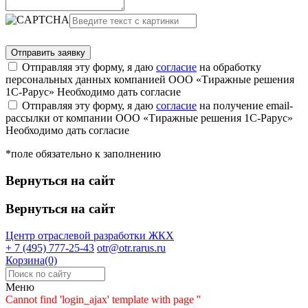
Отправляя эту форму, я даю
согласие
на обработку
персональных данных компанией ООО «Тиражные решения
1С-Рарус»
Необходимо дать согласие
Отправляя эту форму, я даю
согласие
на получение email-
рассылки от компании ООО «Тиражные решения 1С-Рарус»
Необходимо дать согласие
*поле обязательно к заполнению
Вернуться на сайт
Вернуться на сайт
Центр отраслевой разработки
ЖКХ
+ 7 (495) 777-25-43
otr@otr.rarus.ru
Корзина(0)
Меню
Cannot find 'login_ajax' template with page ''