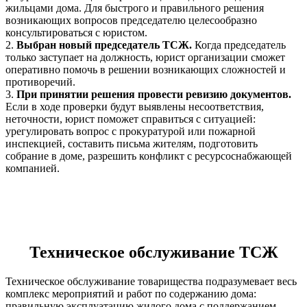
жильцами дома. Для быстрого и правильного решения
возникающих вопросов председателю целесообразно
консультироваться с юристом.
2.
Выбран новый председатель ТСЖ.
Когда председатель
только заступает на должность, юрист организации сможет
оперативно помочь в решении возникающих сложностей и
противоречий.
3.
При принятии решения провести ревизию документов.
Если в ходе проверки будут выявлены несоответствия,
неточности, юрист поможет справиться с ситуацией:
урегулировать вопрос с прокуратурой или пожарной
инспекцией, составить письма жителям, подготовить
собрание в доме, разрешить конфликт с ресурсоснабжающей
компанией.
Техническое обслуживание ТСЖ
Техническое обслуживание товарищества подразумевает весь
комплекс мероприятий и работ по содержанию дома:
правильную эксплуатацию жилого дома с поддержанием