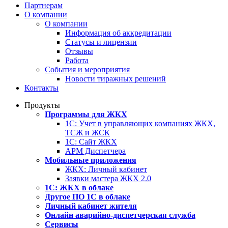
Партнерам
О компании
О компании
Информация об аккредитации
Статусы и лицензии
Отзывы
Работа
События и мероприятия
Новости тиражных решений
Контакты
Продукты
Программы для ЖКХ
1С: Учет в управляющих компаниях ЖКХ,
ТСЖ и ЖСК
1С: Сайт ЖКХ
АРМ Диспетчера
Мобильные приложения
ЖКХ: Личный кабинет
Заявки мастера ЖКХ 2.0
1С: ЖКХ в облаке
Другое ПО 1С в облаке
Личный кабинет жителя
Онлайн аварийно-диспетчерская служба
Сервисы