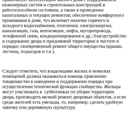
инженерных систем и строительных конструкций в
работоспособном состоянии, а также в проведении
капитальных и текущих ремонтов;
обеспечение комфортного
проживания в доме, что включает наличие горячего и
холодного водоснабжения, отопления, электроэнергии,
канализации, газа, вентиляции, лифта, мусоропровода,
телефонной связи, кондиционирования и др.;
благоустройство
и содержание двора и придомовой территории в чистоте и
порядке;
своевременный ремонт общего имущества (крыши,
лестниц, подъездов и т.п.).
Следует отметить, что владельцами жилых и нежилых
помещений должна оказываться помощь правлению
товарищества в наведении и поддержании порядка при
осуществлении технической функции сообщества. Жильцы
могут участвовать в субботниках по уборке территории
двора, производить мелкий ремонт дворовых объектов, а если
среди жителей есть умельцы, то, например, сделать удобную
лавочку или деревянную скульптуру.