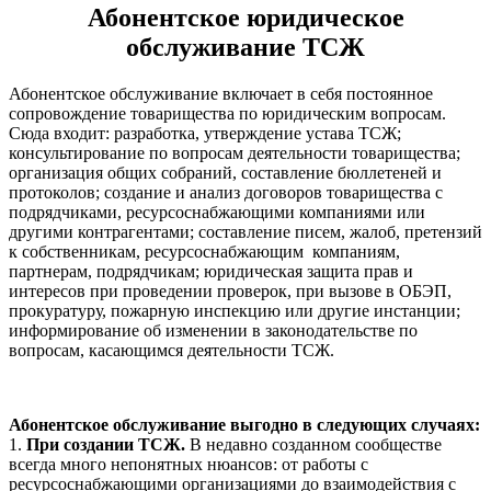
Абонентское юридическое
обслуживание ТСЖ
Абонентское обслуживание включает в себя постоянное
сопровождение товарищества по юридическим вопросам.
Сюда входит:
разработка, утверждение устава ТСЖ;
консультирование по вопросам деятельности товарищества;
организация общих собраний, составление бюллетеней и
протоколов;
создание и анализ договоров товарищества с
подрядчиками, ресурсоснабжающими компаниями или
другими контрагентами;
составление писем, жалоб, претензий
к собственникам, ресурсоснабжающим компаниям,
партнерам, подрядчикам;
юридическая защита прав и
интересов при проведении проверок, при вызове в ОБЭП,
прокуратуру, пожарную инспекцию или другие инстанции;
информирование об изменении в законодательстве по
вопросам, касающимся деятельности ТСЖ.
Абонентское обслуживание выгодно в следующих случаях:
1.
При создании ТСЖ.
В недавно созданном сообществе
всегда много непонятных нюансов: от работы с
ресурсоснабжающими организациями до взаимодействия с