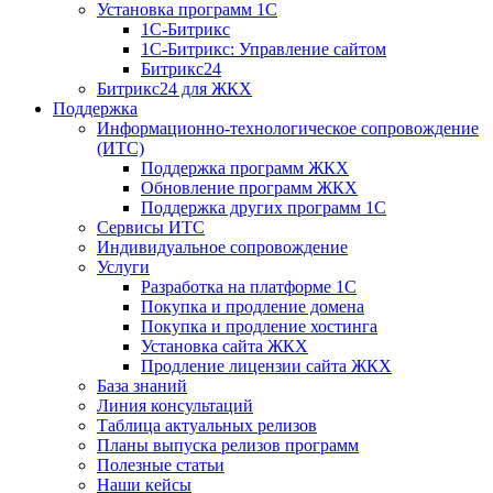
Установка программ 1С
1С-Битрикс
1С-Битрикс: Управление сайтом
Битрикс24
Битрикс24 для ЖКХ
Поддержка
Информационно-технологическое сопровождение
(ИТС)
Поддержка программ ЖКХ
Обновление программ ЖКХ
Поддержка других программ 1С
Сервисы ИТС
Индивидуальное сопровождение
Услуги
Разработка на платформе 1С
Покупка и продление домена
Покупка и продление хостинга
Установка сайта ЖКХ
Продление лицензии сайта ЖКХ
База знаний
Линия консультаций
Таблица актуальных релизов
Планы выпуска релизов программ
Полезные статьи
Наши кейсы