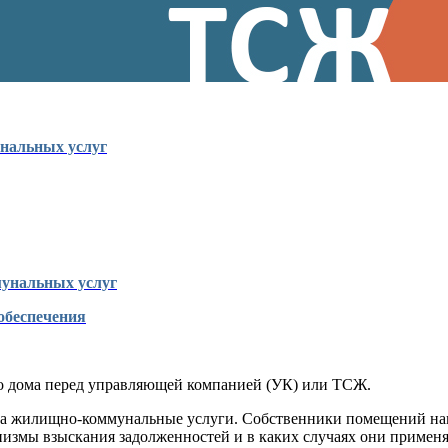
унальных услуг
мунальных услуг
обеспечения
го дома перед управляющей компанией (УК) или ТСЖ.
а жилищно-коммунальные услуги. Собственники помещений нака
анизмы взыскания задолженностей и в каких случаях они примен