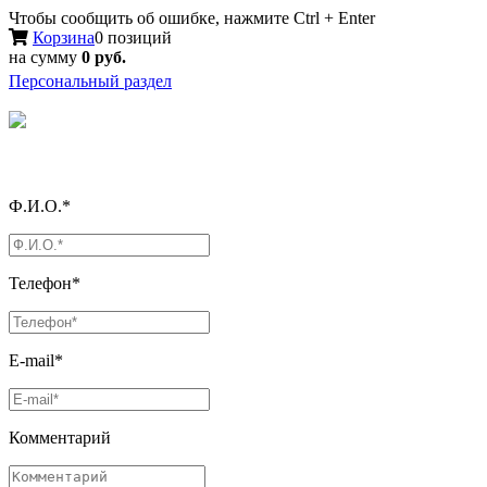
Чтобы сообщить об ошибке, нажмите Ctrl + Enter
Корзина
0 позиций
на сумму
0 руб.
Персональный раздел
Ф.И.О.*
Телефон*
E-mail*
Комментарий