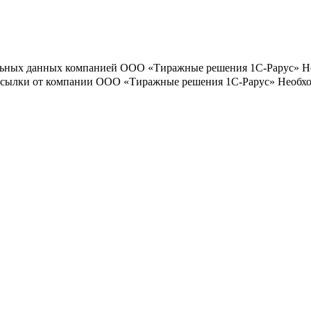
льных данных компанией ООО «Тиражные решения 1С-Рарус»
Н
ассылки от компании ООО «Тиражные решения 1С-Рарус»
Необхо