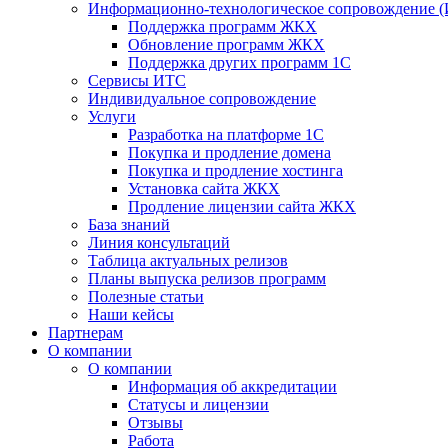
Информационно-технологическое сопровождение 
Поддержка программ ЖКХ
Обновление программ ЖКХ
Поддержка других программ 1С
Сервисы ИТС
Индивидуальное сопровождение
Услуги
Разработка на платформе 1С
Покупка и продление домена
Покупка и продление хостинга
Установка сайта ЖКХ
Продление лицензии сайта ЖКХ
База знаний
Линия консультаций
Таблица актуальных релизов
Планы выпуска релизов программ
Полезные статьи
Наши кейсы
Партнерам
О компании
О компании
Информация об аккредитации
Статусы и лицензии
Отзывы
Работа