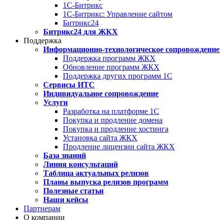
1С-Битрикс
1С-Битрикс: Управление сайтом
Битрикс24
Битрикс24 для ЖКХ
Поддержка
Информационно-технологическое сопровождение
Поддержка программ ЖКХ
Обновление программ ЖКХ
Поддержка других программ 1С
Сервисы ИТС
Индивидуальное сопровождение
Услуги
Разработка на платформе 1С
Покупка и продление домена
Покупка и продление хостинга
Установка сайта ЖКХ
Продление лицензии сайта ЖКХ
База знаний
Линия консультаций
Таблица актуальных релизов
Планы выпуска релизов программ
Полезные статьи
Наши кейсы
Партнерам
О компании