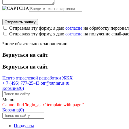
Отправляя эту форму, я даю
согласие
на обработку персона
Отправляя эту форму, я даю
согласие
на получение email-р
*поле обязательно к заполнению
Вернуться на сайт
Вернуться на сайт
Центр отраслевой разработки
ЖКХ
+ 7 (495) 777-25-43
otr@otr.rarus.ru
Корзина(0)
Меню
Cannot find 'login_ajax' template with page ''
Корзина(0)
Продукты