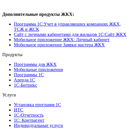
Дополнительные продукты ЖКХ:
Программа 1C:Учет в управляющих компаниях ЖКХ,
ТСЖ и ЖСК
Сайт с личными кабинетами для жильцов 1С:Сайт ЖКХ
Мобильное приложение ЖКХ: Личный кабинет
Мобильное приложение Заявки мастера ЖКХ
Продукты
Программы для ЖКХ
Мобильные приложения
Программы 1С
Аренда 1С
1С-Битрикс
Услуги
Установка программ 1С
ИТС
1С-Отчетность
1С: Контрагент
Индивидуальные услуги