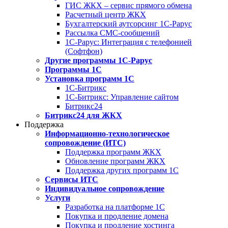
ГИС ЖКХ – сервис прямого обмена
Расчетный центр ЖКХ
Бухгалтерский аутсорсинг 1С-Рарус
Рассылка СМС-сообщений
1С-Рарус: Интеграция с телефонией
(Софтфон)
Другие программы 1С-Рарус
Программы 1С
Установка программ 1С
1С-Битрикс
1С-Битрикс: Управление сайтом
Битрикс24
Битрикс24 для ЖКХ
Поддержка
Информационно-технологическое
сопровождение (ИТС)
Поддержка программ ЖКХ
Обновление программ ЖКХ
Поддержка других программ 1С
Сервисы ИТС
Индивидуальное сопровождение
Услуги
Разработка на платформе 1С
Покупка и продление домена
Покупка и продление хостинга