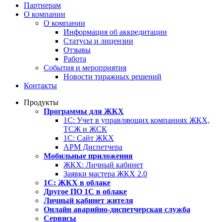
Партнерам
О компании
О компании
Информация об аккредитации
Статусы и лицензии
Отзывы
Работа
События и мероприятия
Новости тиражных решений
Контакты
Продукты
Программы для ЖКХ
1С: Учет в управляющих компаниях ЖКХ,
ТСЖ и ЖСК
1С: Сайт ЖКХ
АРМ Диспетчера
Мобильные приложения
ЖКХ: Личный кабинет
Заявки мастера ЖКХ 2.0
1С: ЖКХ в облаке
Другое ПО 1С в облаке
Личный кабинет жителя
Онлайн аварийно-диспетчерская служба
Сервисы