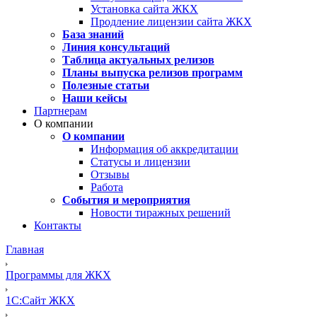
Установка сайта ЖКХ
Продление лицензии сайта ЖКХ
База знаний
Линия консультаций
Таблица актуальных релизов
Планы выпуска релизов программ
Полезные статьи
Наши кейсы
Партнерам
О компании
О компании
Информация об аккредитации
Статусы и лицензии
Отзывы
Работа
События и мероприятия
Новости тиражных решений
Контакты
Главная
Программы для ЖКХ
1С:Сайт ЖКХ