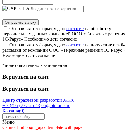
Отправляя эту форму, я даю
согласие
на обработку
персональных данных компанией ООО «Тиражные решения
1С-Рарус»
Необходимо дать согласие
Отправляя эту форму, я даю
согласие
на получение email-
рассылки от компании ООО «Тиражные решения 1С-Рарус»
Необходимо дать согласие
*поле обязательно к заполнению
Вернуться на сайт
Вернуться на сайт
Центр отраслевой разработки
ЖКХ
+ 7 (495) 777-25-43
otr@otr.rarus.ru
Корзина(0)
Меню
Cannot find 'login_ajax' template with page ''