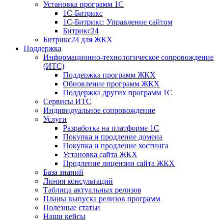
Установка программ 1С
1С-Битрикс
1С-Битрикс: Управление сайтом
Битрикс24
Битрикс24 для ЖКХ
Поддержка
Информационно-технологическое сопровождение
(ИТС)
Поддержка программ ЖКХ
Обновление программ ЖКХ
Поддержка других программ 1С
Сервисы ИТС
Индивидуальное сопровождение
Услуги
Разработка на платформе 1С
Покупка и продление домена
Покупка и продление хостинга
Установка сайта ЖКХ
Продление лицензии сайта ЖКХ
База знаний
Линия консультаций
Таблица актуальных релизов
Планы выпуска релизов программ
Полезные статьи
Наши кейсы