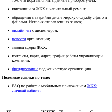
том, что пора заполнить данные приборов учета;
квитанции за ЖКХ и капитальный ремонт;
обращения в аварийно-диспетчерскую службу с фото и
файлами. История отправленных заявок;
онлайн-чат
с диспетчером;
новости
организации;
законы сферы ЖКХ;
контакты, карта, адрес, график работы управляющей
компании;
брендирование
под конкретную организацию.
Полезные ссылки по теме:
FAQ по работе с мобильным приложением
ЖКХ:
Личный кабинет