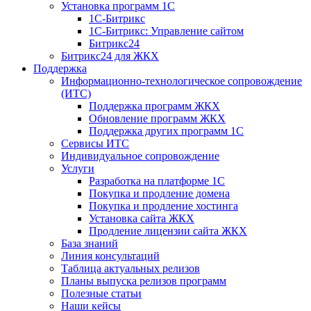
Установка программ 1С
1С-Битрикс
1С-Битрикс: Управление сайтом
Битрикс24
Битрикс24 для ЖКХ
Поддержка
Информационно-технологическое сопровождение
(ИТС)
Поддержка программ ЖКХ
Обновление программ ЖКХ
Поддержка других программ 1С
Сервисы ИТС
Индивидуальное сопровождение
Услуги
Разработка на платформе 1С
Покупка и продление домена
Покупка и продление хостинга
Установка сайта ЖКХ
Продление лицензии сайта ЖКХ
База знаний
Линия консультаций
Таблица актуальных релизов
Планы выпуска релизов программ
Полезные статьи
Наши кейсы