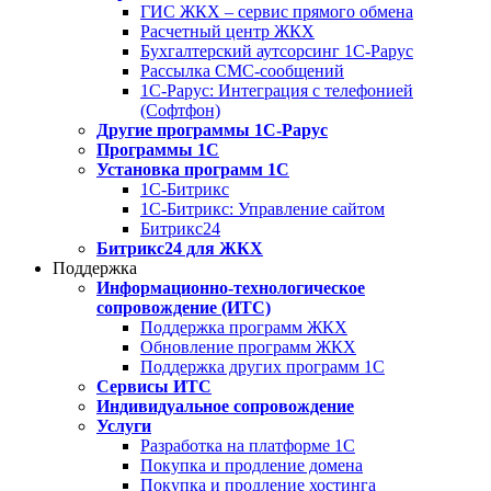
ГИС ЖКХ – сервис прямого обмена
Расчетный центр ЖКХ
Бухгалтерский аутсорсинг 1С-Рарус
Рассылка СМС-сообщений
1С-Рарус: Интеграция с телефонией
(Софтфон)
Другие программы 1С-Рарус
Программы 1С
Установка программ 1С
1С-Битрикс
1С-Битрикс: Управление сайтом
Битрикс24
Битрикс24 для ЖКХ
Поддержка
Информационно-технологическое
сопровождение (ИТС)
Поддержка программ ЖКХ
Обновление программ ЖКХ
Поддержка других программ 1С
Сервисы ИТС
Индивидуальное сопровождение
Услуги
Разработка на платформе 1С
Покупка и продление домена
Покупка и продление хостинга