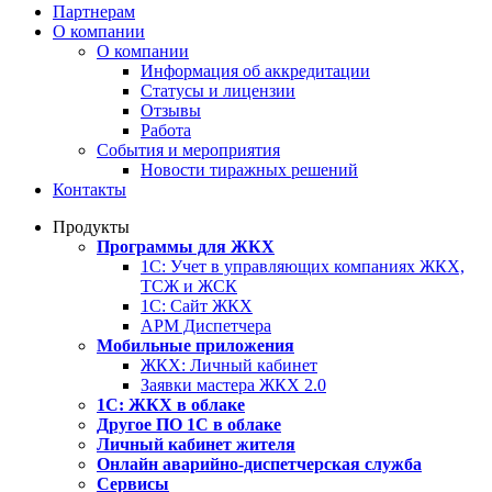
Партнерам
О компании
О компании
Информация об аккредитации
Статусы и лицензии
Отзывы
Работа
События и мероприятия
Новости тиражных решений
Контакты
Продукты
Программы для ЖКХ
1С: Учет в управляющих компаниях ЖКХ,
ТСЖ и ЖСК
1С: Сайт ЖКХ
АРМ Диспетчера
Мобильные приложения
ЖКХ: Личный кабинет
Заявки мастера ЖКХ 2.0
1С: ЖКХ в облаке
Другое ПО 1С в облаке
Личный кабинет жителя
Онлайн аварийно-диспетчерская служба
Сервисы