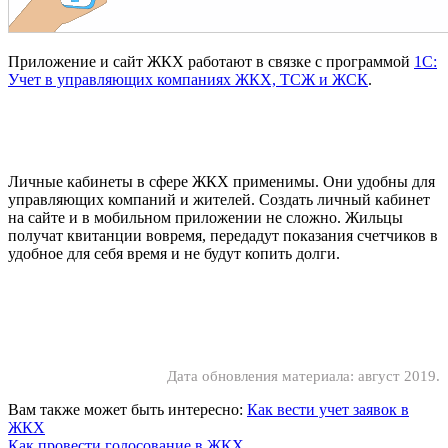
Приложение и сайт ЖКХ работают в связке с программой
1С:
Учет в управляющих компаниях ЖКХ, ТСЖ и ЖСК
.
Личные кабинеты в сфере ЖКХ применимы. Они удобны для
управляющих компаний и жителей. Создать личный кабинет
на сайте и в мобильном приложении не сложно. Жильцы
получат квитанции вовремя, передадут показания счетчиков в
удобное для себя время и не будут копить долги.
Дата обновления материала: август 2019.
Вам также может быть интересно:
Как вести учет заявок в
ЖКХ
Как провести голосование в ЖКХ