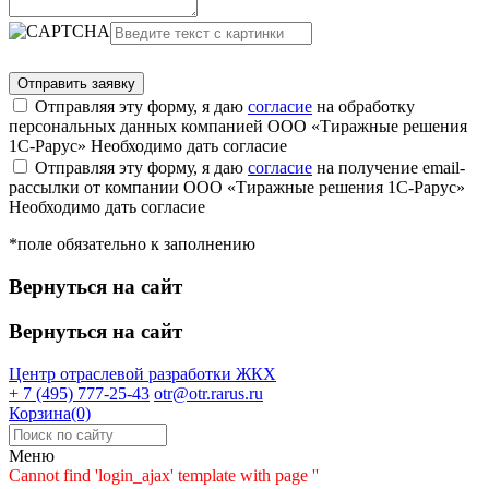
Отправляя эту форму, я даю
согласие
на обработку
персональных данных компанией ООО «Тиражные решения
1С-Рарус»
Необходимо дать согласие
Отправляя эту форму, я даю
согласие
на получение email-
рассылки от компании ООО «Тиражные решения 1С-Рарус»
Необходимо дать согласие
*поле обязательно к заполнению
Вернуться на сайт
Вернуться на сайт
Центр отраслевой разработки
ЖКХ
+ 7 (495) 777-25-43
otr@otr.rarus.ru
Корзина(0)
Меню
Cannot find 'login_ajax' template with page ''