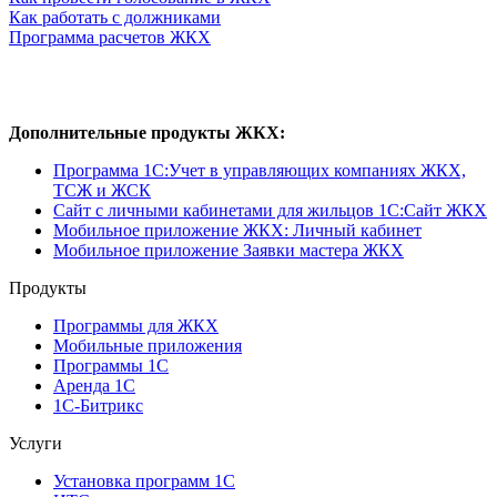
Как работать с должниками
Программа расчетов ЖКХ
Дополнительные продукты ЖКХ:
Программа 1C:Учет в управляющих компаниях ЖКХ,
ТСЖ и ЖСК
Сайт с личными кабинетами для жильцов 1С:Сайт ЖКХ
Мобильное приложение ЖКХ: Личный кабинет
Мобильное приложение Заявки мастера ЖКХ
Продукты
Программы для ЖКХ
Мобильные приложения
Программы 1С
Аренда 1С
1С-Битрикс
Услуги
Установка программ 1С