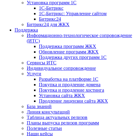
Установка программ 1С
1С-Битрикс
1С-Битрикс: Управление сайтом
Битрикс24
Битрикс24 для ЖКХ
Поддержка
Информационно-технологическое сопровождение
(ИТС)
Поддержка программ ЖКХ
Обновление программ ЖКХ
Поддержка других программ 1С
Сервисы ИТС
Индивидуальное сопровождение
Услуги
Разработка на платформе 1С
Покупка и продление домена
Покупка и продление хостинга
Установка сайта ЖКХ
Продление лицензии сайта ЖКХ
База знаний
Линия консультаций
Таблица актуальных релизов
Планы выпуска релизов программ
Полезные статьи
Наши кейсы