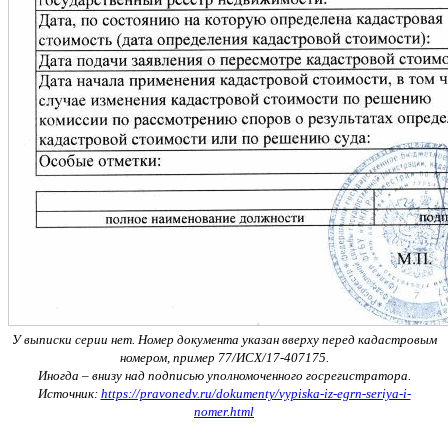
У выписки серии нет. Номер документа указан вверху перед кадастровым
номером, пример 77/ИСХ/17-407175.
Иногда – внизу над подписью уполномоченного госрегистратора.
Источник:
https://pravonedv.ru/dokumenty/vypiska-iz-egrn-seriya-i-
nomer.html