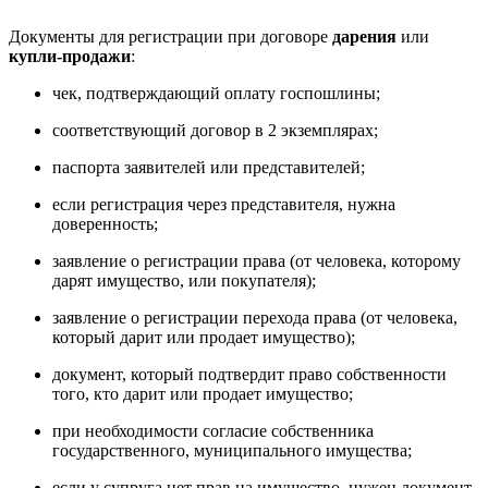
Документы для регистрации при договоре
дарения
или
купли-продажи
:
чек, подтверждающий оплату госпошлины;
соответствующий договор в 2 экземплярах;
паспорта заявителей или представителей;
если регистрация через представителя, нужна
доверенность;
заявление о регистрации права (от человека, которому
дарят имущество, или покупателя);
заявление о регистрации перехода права (от человека,
который дарит или продает имущество);
документ, который подтвердит право собственности
того, кто дарит или продает имущество;
при необходимости согласие собственника
государственного, муниципального имущества;
если у супруга нет прав на имущество, нужен документ