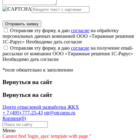
Отправляя эту форму, я даю
согласие
на обработку
персональных данных компанией ООО «Тиражные решения
1С-Рарус»
Необходимо дать согласие
Отправляя эту форму, я даю
согласие
на получение email-
рассылки от компании ООО «Тиражные решения 1С-Рарус»
Необходимо дать согласие
*поле обязательно к заполнению
Вернуться на сайт
Вернуться на сайт
Центр отраслевой разработки
ЖКХ
+ 7 (495) 777-25-43
otr@otr.rarus.ru
Корзина(0)
Меню
Cannot find 'login_ajax' template with page ''