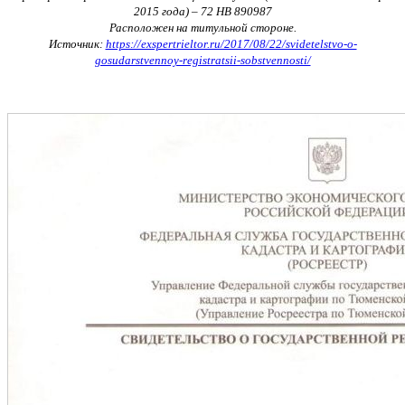
2015 года) – 72 НВ 890987
Расположен на титульной стороне.
Источник:
https://exspertrieltor.ru/2017/08/22/svidetelstvo-o-
gosudarstvennoy-registratsii-sobstvennosti/