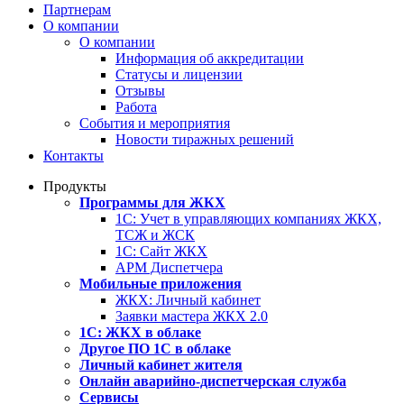
Партнерам
О компании
О компании
Информация об аккредитации
Статусы и лицензии
Отзывы
Работа
События и мероприятия
Новости тиражных решений
Контакты
Продукты
Программы для ЖКХ
1С: Учет в управляющих компаниях ЖКХ,
ТСЖ и ЖСК
1С: Сайт ЖКХ
АРМ Диспетчера
Мобильные приложения
ЖКХ: Личный кабинет
Заявки мастера ЖКХ 2.0
1С: ЖКХ в облаке
Другое ПО 1С в облаке
Личный кабинет жителя
Онлайн аварийно-диспетчерская служба
Сервисы