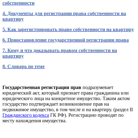
собственности
4. Документы для регистрации права собственности на
квартиру
5. Как зарегистрировать право собственности на квартиру
6. Приостановление государственной регистрации права
7. Кому и что доказывать правом собственности на
квартиру
8. Словарь по теме
Государственная регистрация прав
подразумевает
юридический акт, который признает права гражданина или
юридического лица на конкретное имущество. Таким актом
государство подтверждает возникновение прав на
недвижимое имущество, в том числе и на квартиру. (раздел II
Гражданского кодекса
ГК РФ). Регистрацию проводят по
месту нахождения имущества.