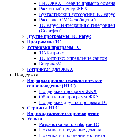
ГИС ЖКХ – сервис прямого обмена
Расчетный центр ЖКХ
Бухгалтерский аутсорсинг 1С-Рарус
Рассылка СМС-сообщений
1С-Рарус: Интеграция с телефонией
(Софтфон)
Другие программы 1С-Рарус
Программы 1С
Установка программ 1С
1С-Битрикс
1С-Битрикс: Управление сайтом
Битрикс24
Битрикс24 для ЖКХ
Поддержка
Информационно-технологическое
сопровождение (ИТС)
Поддержка программ ЖКХ
Обновление программ ЖКХ
Поддержка других программ 1С
Сервисы ИТС
Индивидуальное сопровождение
Услуги
Разработка на платформе 1С
Покупка и продление домена
Покупка и продление хостинга