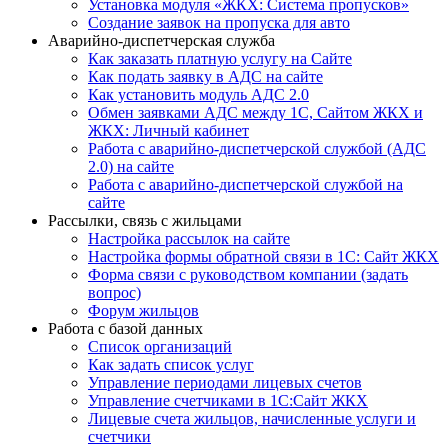
Установка модуля «ЖКХ: Система пропусков»
Создание заявок на пропуска для авто
Аварийно-диспетчерская служба
Как заказать платную услугу на Сайте
Как подать заявку в АДС на сайте
Как установить модуль АДС 2.0
Обмен заявками АДС между 1С, Сайтом ЖКХ и
ЖКХ: Личный кабинет
Работа с аварийно-диспетчерской службой (АДС
2.0) на сайте
Работа с аварийно-диспетчерской службой на
сайте
Рассылки, связь с жильцами
Настройка рассылок на сайте
Настройка формы обратной связи в 1С: Сайт ЖКХ
Форма связи с руководством компании (задать
вопрос)
Форум жильцов
Работа с базой данных
Список организаций
Как задать список услуг
Управление периодами лицевых счетов
Управление счетчиками в 1С:Сайт ЖКХ
Лицевые счета жильцов, начисленные услуги и
счетчики