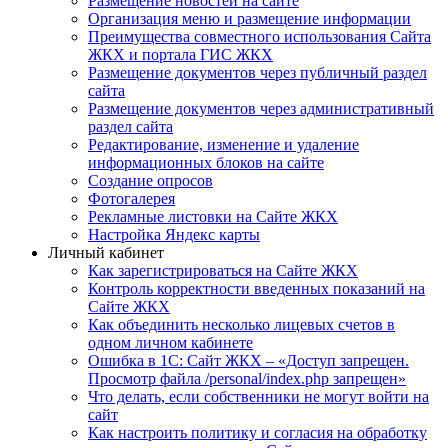
Размещение новостей на сайте
Организация меню и размещение информации
Преимущества совместного использования Сайта
ЖКХ и портала ГИС ЖКХ
Размещение документов через публичный раздел
сайта
Размещение документов через административный
раздел сайта
Редактирование, изменение и удаление
информационных блоков на сайте
Создание опросов
Фотогалерея
Рекламные листовки на Сайте ЖКХ
Настройка Яндекс карты
Личный кабинет
Как зарегистрироваться на Сайте ЖКХ
Контроль корректности введенных показаний на
Сайте ЖКХ
Как объединить несколько лицевых счетов в
одном личном кабинете
Ошибка в 1С: Сайт ЖКХ – «Доступ запрещен.
Просмотр файла /personal/index.php запрещен»
Что делать, если собственники не могут войти на
сайт
Как настроить политику и согласия на обработку