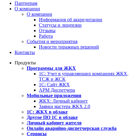
Партнерам
О компании
О компании
Информация об аккредитации
Статусы и лицензии
Отзывы
Работа
События и мероприятия
Новости тиражных решений
Контакты
Продукты
Программы для ЖКХ
1С: Учет в управляющих компаниях ЖКХ,
ТСЖ и ЖСК
1С: Сайт ЖКХ
АРМ Диспетчера
Мобильные приложения
ЖКХ: Личный кабинет
Заявки мастера ЖКХ 2.0
1С: ЖКХ в облаке
Другое ПО 1С в облаке
Личный кабинет жителя
Онлайн аварийно-диспетчерская служба
Сервисы