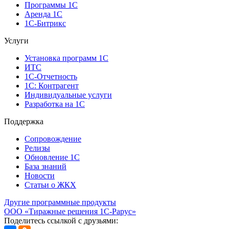
Программы 1С
Аренда 1С
1С-Битрикс
Услуги
Установка программ 1С
ИТС
1С-Отчетность
1С: Контрагент
Индивидуальные услуги
Разработка на 1С
Поддержка
Сопровождение
Релизы
Обновление 1С
База знаний
Новости
Статьи о ЖКХ
Другие программные продукты
ООО «Тиражные решения 1С-Рарус»
Поделитесь ссылкой с друзьями: