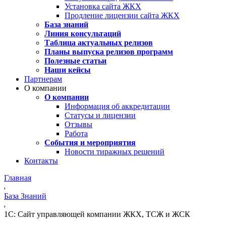
Установка сайта ЖКХ
Продление лицензии сайта ЖКХ
База знаний
Линия консультаций
Таблица актуальных релизов
Планы выпуска релизов программ
Полезные статьи
Наши кейсы
Партнерам
О компании
О компании
Информация об аккредитации
Статусы и лицензии
Отзывы
Работа
События и мероприятия
Новости тиражных решений
Контакты
Главная
База Знаний
1С: Сайт управляющей компании ЖКХ, ТСЖ и ЖСК