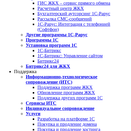
ГИС ЖКХ – сервис прямого обмена
Расчетный центр ЖКХ
Бухгалтерский аутсорсинг 1С-Рарус
Рассылка СМС-сообщений
1С-Рарус: Интеграция с телефонией
(Софтфон)
Другие программы 1С-Рарус
Программы 1С
Установка программ 1С
1С-Битрикс
1С-Битрикс: Управление сайтом
Битрикс24
Битрикс24 для ЖКХ
Поддержка
Информационно-технологическое
сопровождение (ИТС)
Поддержка программ ЖКХ
Обновление программ ЖКХ
Поддержка других программ 1С
Сервисы ИТС
Индивидуальное сопровождение
Услуги
Разработка на платформе 1С
Покупка и продление домена
Покупка и продление хостинга