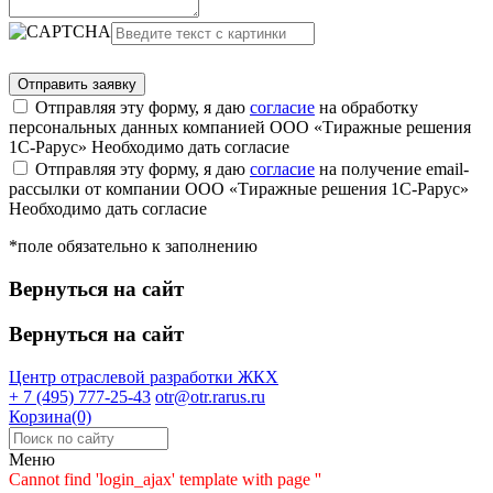
Отправляя эту форму, я даю
согласие
на обработку
персональных данных компанией ООО «Тиражные решения
1С-Рарус»
Необходимо дать согласие
Отправляя эту форму, я даю
согласие
на получение email-
рассылки от компании ООО «Тиражные решения 1С-Рарус»
Необходимо дать согласие
*поле обязательно к заполнению
Вернуться на сайт
Вернуться на сайт
Центр отраслевой разработки
ЖКХ
+ 7 (495) 777-25-43
otr@otr.rarus.ru
Корзина(0)
Меню
Cannot find 'login_ajax' template with page ''