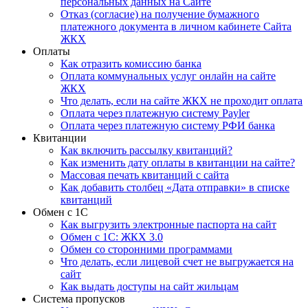
персональных данных на Сайте
Отказ (согласие) на получение бумажного
платежного документа в личном кабинете Сайта
ЖКХ
Оплаты
Как отразить комиссию банка
Оплата коммунальных услуг онлайн на сайте
ЖКХ
Что делать, если на сайте ЖКХ не проходит оплата
Оплата через платежную систему Payler
Оплата через платежную систему РФИ банка
Квитанции
Как включить рассылку квитанций?
Как изменить дату оплаты в квитанции на сайте?
Массовая печать квитанций с сайта
Как добавить столбец «Дата отправки» в списке
квитанций
Обмен с 1С
Как выгрузить электронные паспорта на сайт
Обмен с 1С: ЖКХ 3.0
Обмен со сторонними программами
Что делать, если лицевой счет не выгружается на
сайт
Как выдать доступы на сайт жильцам
Система пропусков