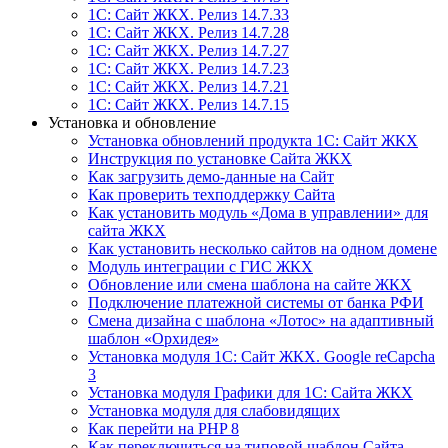
1С: Сайт ЖКХ. Релиз 14.7.33
1С: Сайт ЖКХ. Релиз 14.7.28
1С: Сайт ЖКХ. Релиз 14.7.27
1С: Сайт ЖКХ. Релиз 14.7.23
1С: Сайт ЖКХ. Релиз 14.7.21
1С: Сайт ЖКХ. Релиз 14.7.15
Установка и обновление
Установка обновлений продукта 1С: Сайт ЖКХ
Инструкция по установке Сайта ЖКХ
Как загрузить демо-данные на Сайт
Как проверить техподдержку Сайта
Как установить модуль «Дома в управлении» для
сайта ЖКХ
Как установить несколько сайтов на одном домене
Модуль интеграции с ГИС ЖКХ
Обновление или смена шаблона на сайте ЖКХ
Подключение платежной системы от банка РФИ
Смена дизайна с шаблона «Лотос» на адаптивный
шаблон «Орхидея»
Установка модуля 1С: Сайт ЖКХ. Google reCapcha
3
Установка модуля Графики для 1С: Сайта ЖКХ
Установка модуля для слабовидящих
Как перейти на PHP 8
Как переключиться на типовой шаблон Сайта