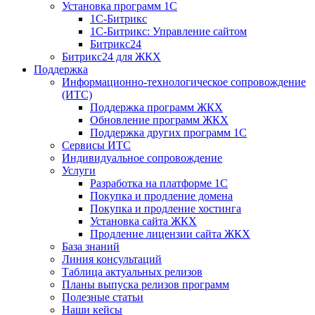
Установка программ 1С
1С-Битрикс
1С-Битрикс: Управление сайтом
Битрикс24
Битрикс24 для ЖКХ
Поддержка
Информационно-технологическое сопровождение
(ИТС)
Поддержка программ ЖКХ
Обновление программ ЖКХ
Поддержка других программ 1С
Сервисы ИТС
Индивидуальное сопровождение
Услуги
Разработка на платформе 1С
Покупка и продление домена
Покупка и продление хостинга
Установка сайта ЖКХ
Продление лицензии сайта ЖКХ
База знаний
Линия консультаций
Таблица актуальных релизов
Планы выпуска релизов программ
Полезные статьи
Наши кейсы