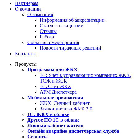
Партнерам
О компании
О компании
Информация об аккредитации
Статусы и лицензии
Отзывы
Работа
События и мероприятия
Новости тиражных решений
Контакты
Продукты
Программы для ЖКХ
1С: Учет в управляющих компаниях ЖКХ,
ТСЖ и ЖСК
1С: Сайт ЖКХ
АРМ Диспетчера
Мобильные приложения
ЖКХ: Личный кабинет
Заявки мастера ЖКХ 2.0
1С: ЖКХ в облаке
Другое ПО 1С в облаке
Личный кабинет жителя
Онлайн аварийно-диспетчерская служба
Сервисы