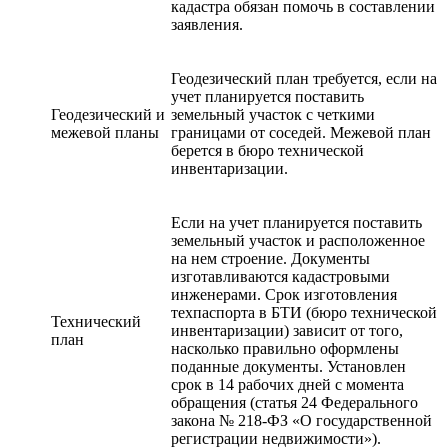
кадастра обязан помочь в составлении
заявления.
Геодезический план требуется, если на
учет планируется поставить
Геодезический и
земельный участок с четкими
межевой планы
границами от соседей. Межевой план
берется в бюро технической
инвентаризации.
Если на учет планируется поставить
земельный участок и расположенное
на нем строение. Документы
изготавливаются кадастровыми
инженерами. Срок изготовления
техпаспорта в БТИ (бюро технической
Технический
инвентаризации) зависит от того,
план
насколько правильно оформлены
поданные документы. Установлен
срок в 14 рабочих дней с момента
обращения (статья 24 Федерального
закона № 218-ФЗ «О государственной
регистрации недвижимости»).