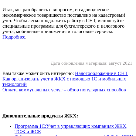
Итак, мы разобрались с вопросом, и садоводческое
некоммерческое товарищество поставлено на кадастровый
учет. Чтобы легко продолжить работу в СНТ, используйте
специальные программы для бухгалтерского и налогового
учета, мобильные приложения и голосовые сервисы.
Подробнее
.
Дата обновления материала: август 2021.
Вам также может быть интересно:
Налогообложение в СНТ
Как организовать учет в ЖКХ с помощью 1С и мобильных
технологий
Оплата коммунальных услуг – обзор популярных способов
Дополнительные продукты ЖКХ:
Программа 1C:Учет в управляющих компаниях ЖКХ,
ТСЖ и ЖСК