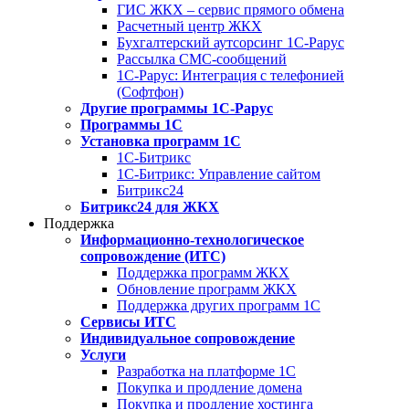
ГИС ЖКХ – сервис прямого обмена
Расчетный центр ЖКХ
Бухгалтерский аутсорсинг 1С-Рарус
Рассылка СМС-сообщений
1С-Рарус: Интеграция с телефонией
(Софтфон)
Другие программы 1С-Рарус
Программы 1С
Установка программ 1С
1С-Битрикс
1С-Битрикс: Управление сайтом
Битрикс24
Битрикс24 для ЖКХ
Поддержка
Информационно-технологическое
сопровождение (ИТС)
Поддержка программ ЖКХ
Обновление программ ЖКХ
Поддержка других программ 1С
Сервисы ИТС
Индивидуальное сопровождение
Услуги
Разработка на платформе 1С
Покупка и продление домена
Покупка и продление хостинга