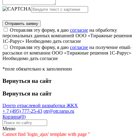
Отправляя эту форму, я даю
согласие
на обработку
персональных данных компанией ООО «Тиражные решения
1С-Рарус»
Необходимо дать согласие
Отправляя эту форму, я даю
согласие
на получение email-
рассылки от компании ООО «Тиражные решения 1С-Рарус»
Необходимо дать согласие
*поле обязательно к заполнению
Вернуться на сайт
Вернуться на сайт
Центр отраслевой разработки
ЖКХ
+ 7 (495) 777-25-43
otr@otr.rarus.ru
Корзина(0)
Меню
Cannot find 'login_ajax' template with page ''