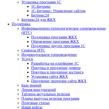
Установка программ 1С
1С-Битрикс
1С-Битрикс: Управление сайтом
Битрикс24
Битрикс24 для ЖКХ
Поддержка
Информационно-технологическое сопровождение
(ИТС)
Поддержка программ ЖКХ
Обновление программ ЖКХ
Поддержка других программ 1С
Сервисы ИТС
Индивидуальное сопровождение
Услуги
Разработка на платформе 1С
Покупка и продление домена
Покупка и продление хостинга
Установка сайта ЖКХ
Продление лицензии сайта ЖКХ
База знаний
Линия консультаций
Таблица актуальных релизов
Планы выпуска релизов программ
Полезные статьи
Наши кейсы