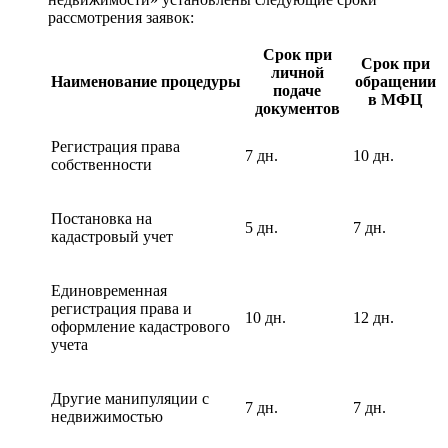
рассмотрения заявок:
Срок при
Срок при
личной
Наименование процедуры
обращении
подаче
в МФЦ
документов
Регистрация права
7 дн.
10 дн.
собственности
Постановка на
5 дн.
7 дн.
кадастровый учет
Единовременная
регистрация права и
10 дн.
12 дн.
оформление кадастрового
учета
Другие манипуляции с
7 дн.
7 дн.
недвижимостью