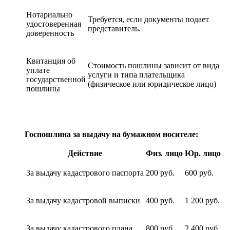
Нотариально
Требуется, если документы подает
удостоверенная
представитель.
доверенность
Квитанция об
Стоимость пошлины зависит от вида
уплате
услуги и типа плательщика
государственной
(физическое или юридическое лицо)
пошлины
Госпошлина за выдачу на бумажном носителе:
Действие
Физ. лицо
Юр. лицо
За выдачу кадастрового паспорта
200 руб.
600 руб.
За выдачу кадастровой выписки
400 руб.
1 200 руб.
За выдачу кадастрового плана
800 руб.
2 400 руб.