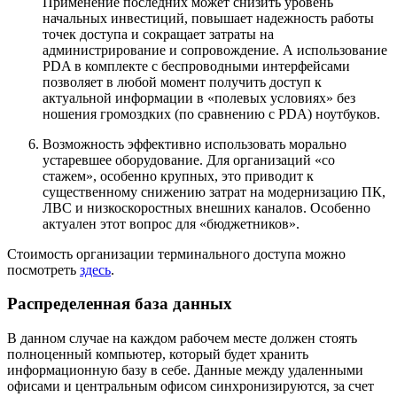
Применение последних может снизить уровень
начальных инвестиций, повышает надежность работы
точек доступа и сокращает затраты на
администрирование и сопровождение. А использование
PDA в комплекте с беспроводными интерфейсами
позволяет в любой момент получить доступ к
актуальной информации в «полевых условиях» без
ношения громоздких (по сравнению с PDA) ноутбуков.
Возможность эффективно использовать морально
устаревшее оборудование. Для организаций «со
стажем», особенно крупных, это приводит к
существенному снижению затрат на модернизацию ПК,
ЛВС и низкоскоростных внешних каналов. Особенно
актуален этот вопрос для «бюджетников».
Стоимость организации терминального доступа можно
посмотреть
здесь
.
Распределенная база данных
В данном случае на каждом рабочем месте должен стоять
полноценный компьютер, который будет хранить
информационную базу в себе. Данные между удаленными
офисами и центральным офисом синхронизируются, за счет