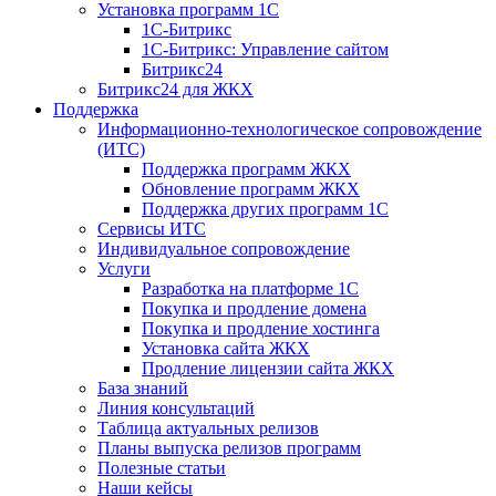
Установка программ 1С
1С-Битрикс
1С-Битрикс: Управление сайтом
Битрикс24
Битрикс24 для ЖКХ
Поддержка
Информационно-технологическое сопровождение
(ИТС)
Поддержка программ ЖКХ
Обновление программ ЖКХ
Поддержка других программ 1С
Сервисы ИТС
Индивидуальное сопровождение
Услуги
Разработка на платформе 1С
Покупка и продление домена
Покупка и продление хостинга
Установка сайта ЖКХ
Продление лицензии сайта ЖКХ
База знаний
Линия консультаций
Таблица актуальных релизов
Планы выпуска релизов программ
Полезные статьи
Наши кейсы