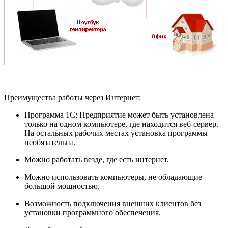
Преимущества работы через Интернет:
Программа 1С: Предприятие может быть установлена
только на одном компьютере, где находится веб-сервер.
На остальных рабочих местах установка программы
необязательна.
Можно работать везде, где есть интернет.
Можно использовать компьютеры, не обладающие
большой мощностью.
Возможность подключения внешних клиентов без
установки программного обеспечения.