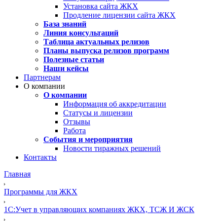
Установка сайта ЖКХ
Продление лицензии сайта ЖКХ
База знаний
Линия консультаций
Таблица актуальных релизов
Планы выпуска релизов программ
Полезные статьи
Наши кейсы
Партнерам
О компании
О компании
Информация об аккредитации
Статусы и лицензии
Отзывы
Работа
События и мероприятия
Новости тиражных решений
Контакты
Главная
Программы для ЖКХ
1C:Учет в управляющих компаниях ЖКХ, ТСЖ И ЖСК