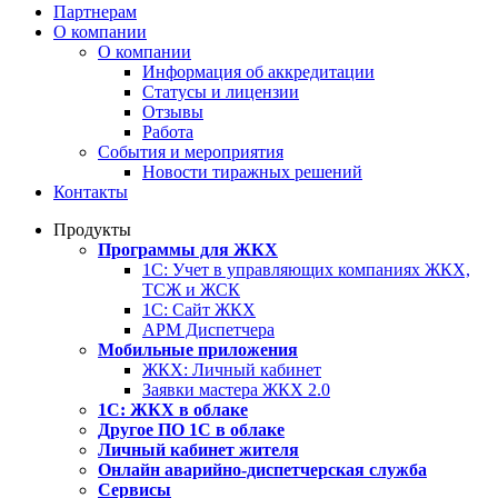
Партнерам
О компании
О компании
Информация об аккредитации
Статусы и лицензии
Отзывы
Работа
События и мероприятия
Новости тиражных решений
Контакты
Продукты
Программы для ЖКХ
1С: Учет в управляющих компаниях ЖКХ,
ТСЖ и ЖСК
1С: Сайт ЖКХ
АРМ Диспетчера
Мобильные приложения
ЖКХ: Личный кабинет
Заявки мастера ЖКХ 2.0
1С: ЖКХ в облаке
Другое ПО 1С в облаке
Личный кабинет жителя
Онлайн аварийно-диспетчерская служба
Сервисы