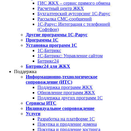
ГИС ЖКХ – сервис прямого обмена
Расчетный центр ЖКХ
Бухгалтерский аутсорсинг 1С-Рарус
Рассылка СМС-сообщений
1С-Рарус: Интеграция с телефонией
(Софтфон)
Другие программы 1С-Рарус
Программы 1С
Установка программ 1С
1С-Битрикс
1С-Битрикс: Управление сайтом
Битрикс24
Битрикс24 для ЖКХ
Поддержка
Информационно-технологическое
сопровождение (ИТС)
Поддержка программ ЖКХ
Обновление программ ЖКХ
Поддержка других программ 1С
Сервисы ИТС
Индивидуальное сопровождение
Услуги
Разработка на платформе 1С
Покупка и продление домена
Покупка и продление хостинга