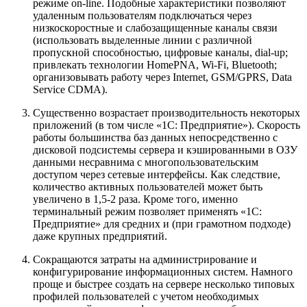
режиме on-line. Подобные характеристики позволяют
удаленным пользователям подключаться через
низкоскоростные и слабозащищенные каналы связи
(использовать выделенные линии с различной
пропускной способностью, цифровые каналы, dial-up;
привлекать технологии HomePNA, Wi-Fi, Bluetooth;
организовывать работу через Internet, GSM/GPRS, Data
Service CDMA).
Существенно возрастает производительность некоторых
приложений (в том числе «1С: Предприятие»). Скорость
работы большинства баз данных непосредственно с
дисковой подсистемы сервера и кэшированными в ОЗУ
данными несравнима с многопользовательским
доступом через сетевые интерфейсы. Как следствие,
количество активных пользователей может быть
увеличено в 1,5-2 раза. Кроме того, именно
терминальный режим позволяет применять «1С:
Предприятие» для средних и (при грамотном подходе)
даже крупных предприятий.
Сокращаются затраты на администрирование и
конфигурирование информационных систем. Намного
проще и быстрее создать на сервере несколько типовых
профилей пользователей с учетом необходимых