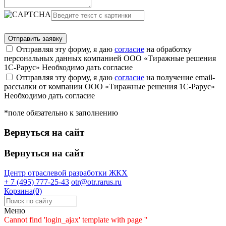
Отправляя эту форму, я даю
согласие
на обработку
персональных данных компанией ООО «Тиражные решения
1С-Рарус»
Необходимо дать согласие
Отправляя эту форму, я даю
согласие
на получение email-
рассылки от компании ООО «Тиражные решения 1С-Рарус»
Необходимо дать согласие
*поле обязательно к заполнению
Вернуться на сайт
Вернуться на сайт
Центр отраслевой разработки
ЖКХ
+ 7 (495) 777-25-43
otr@otr.rarus.ru
Корзина(0)
Меню
Cannot find 'login_ajax' template with page ''