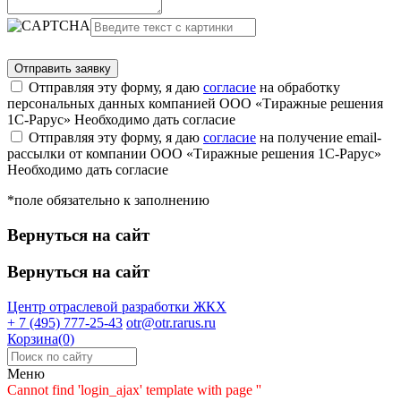
Отправляя эту форму, я даю
согласие
на обработку
персональных данных компанией ООО «Тиражные решения
1С-Рарус»
Необходимо дать согласие
Отправляя эту форму, я даю
согласие
на получение email-
рассылки от компании ООО «Тиражные решения 1С-Рарус»
Необходимо дать согласие
*поле обязательно к заполнению
Вернуться на сайт
Вернуться на сайт
Центр отраслевой разработки
ЖКХ
+ 7 (495) 777-25-43
otr@otr.rarus.ru
Корзина(0)
Меню
Cannot find 'login_ajax' template with page ''