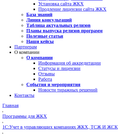
Установка сайта ЖКХ
Продление лицензии сайта ЖКХ
База знаний
Линия консультаций
Таблица актуальных релизов
Планы выпуска релизов программ
Полезные статьи
Наши кейсы
Партнерам
О компании
О компании
Информация об аккредитации
Статусы и лицензии
Отзывы
Работа
События и мероприятия
Новости тиражных решений
Контакты
Главная
Программы для ЖКХ
1C:Учет в управляющих компаниях ЖКХ, ТСЖ И ЖСК