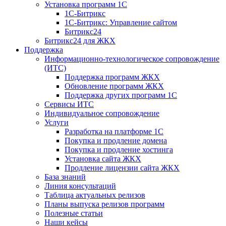
Установка программ 1С
1С-Битрикс
1С-Битрикс: Управление сайтом
Битрикс24
Битрикс24 для ЖКХ
Поддержка
Информационно-технологическое сопровождение
(ИТС)
Поддержка программ ЖКХ
Обновление программ ЖКХ
Поддержка других программ 1С
Сервисы ИТС
Индивидуальное сопровождение
Услуги
Разработка на платформе 1С
Покупка и продление домена
Покупка и продление хостинга
Установка сайта ЖКХ
Продление лицензии сайта ЖКХ
База знаний
Линия консультаций
Таблица актуальных релизов
Планы выпуска релизов программ
Полезные статьи
Наши кейсы