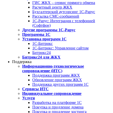
ГИС ЖКХ – сервис прямого обмена
Расчетный центр ЖКХ
Бухгалтерский аутсорсинг 1С-Рарус
Рассылка СМС-сообщений
1С-Рарус: Интеграция с телефонией
(Софтфон)
Другие программы 1С-Рарус
Программы 1С
Установка программ 1С
1С-Битрикс
1С-Битрикс: Управление сайтом
Битрикс24
Битрикс24 для ЖКХ
Поддержка
Информационно-технологическое
сопровождение (ИТС)
Поддержка программ ЖКХ
Обновление программ ЖКХ
Поддержка других программ 1С
Сервисы ИТС
Индивидуальное сопровождение
Услуги
Разработка на платформе 1С
Покупка и продление домена
Покупка и продление хостинга