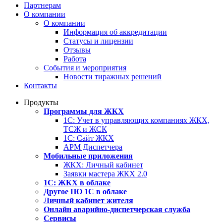
Партнерам
О компании
О компании
Информация об аккредитации
Статусы и лицензии
Отзывы
Работа
События и мероприятия
Новости тиражных решений
Контакты
Продукты
Программы для ЖКХ
1С: Учет в управляющих компаниях ЖКХ,
ТСЖ и ЖСК
1С: Сайт ЖКХ
АРМ Диспетчера
Мобильные приложения
ЖКХ: Личный кабинет
Заявки мастера ЖКХ 2.0
1С: ЖКХ в облаке
Другое ПО 1С в облаке
Личный кабинет жителя
Онлайн аварийно-диспетчерская служба
Сервисы