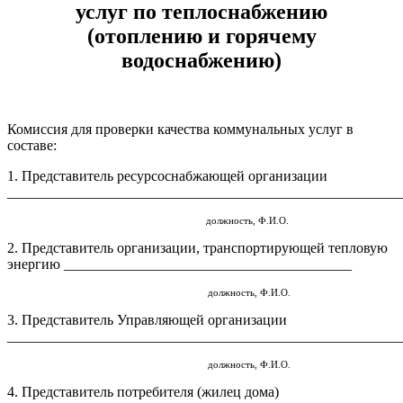
услуг по теплоснабжению
(отоплению и горячему
водоснабжению)
Комиссия для проверки качества коммунальных услуг в
составе:
1. Представитель ресурсоснабжающей организации
_______________________________________________________
должность, Ф.И.О.
2. Представитель организации, транспортирующей тепловую
энергию ________________________________________
должность, Ф.И.О.
3. Представитель Управляющей организации
______________________________________________________
должность, Ф.И.О.
4. Представитель потребителя (жилец дома)