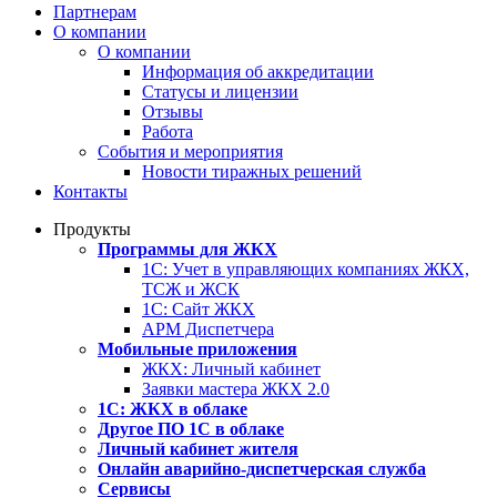
Партнерам
О компании
О компании
Информация об аккредитации
Статусы и лицензии
Отзывы
Работа
События и мероприятия
Новости тиражных решений
Контакты
Продукты
Программы для ЖКХ
1С: Учет в управляющих компаниях ЖКХ,
ТСЖ и ЖСК
1С: Сайт ЖКХ
АРМ Диспетчера
Мобильные приложения
ЖКХ: Личный кабинет
Заявки мастера ЖКХ 2.0
1С: ЖКХ в облаке
Другое ПО 1С в облаке
Личный кабинет жителя
Онлайн аварийно-диспетчерская служба
Сервисы