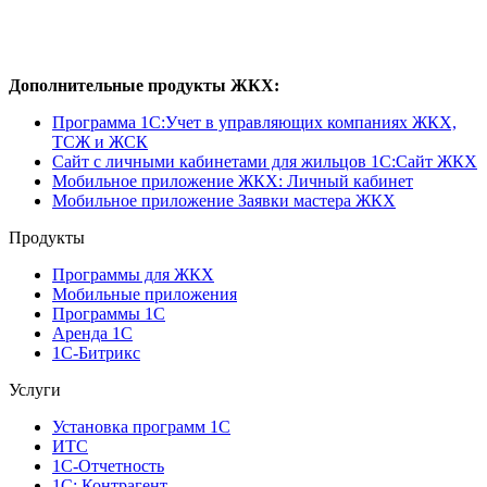
Дополнительные продукты ЖКХ:
Программа 1C:Учет в управляющих компаниях ЖКХ,
ТСЖ и ЖСК
Сайт с личными кабинетами для жильцов 1С:Сайт ЖКХ
Мобильное приложение ЖКХ: Личный кабинет
Мобильное приложение Заявки мастера ЖКХ
Продукты
Программы для ЖКХ
Мобильные приложения
Программы 1С
Аренда 1С
1С-Битрикс
Услуги
Установка программ 1С
ИТС
1С-Отчетность
1С: Контрагент