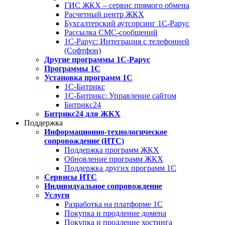
ГИС ЖКХ – сервис прямого обмена
Расчетный центр ЖКХ
Бухгалтерский аутсорсинг 1С-Рарус
Рассылка СМС-сообщений
1С-Рарус: Интеграция с телефонией
(Софтфон)
Другие программы 1С-Рарус
Программы 1С
Установка программ 1С
1С-Битрикс
1С-Битрикс: Управление сайтом
Битрикс24
Битрикс24 для ЖКХ
Поддержка
Информационно-технологическое
сопровождение (ИТС)
Поддержка программ ЖКХ
Обновление программ ЖКХ
Поддержка других программ 1С
Сервисы ИТС
Индивидуальное сопровождение
Услуги
Разработка на платформе 1С
Покупка и продление домена
Покупка и продление хостинга