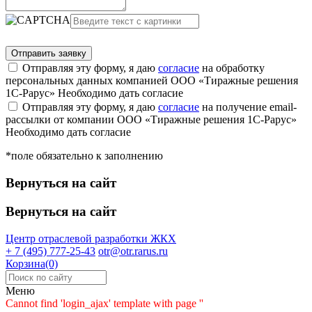
Отправляя эту форму, я даю
согласие
на обработку
персональных данных компанией ООО «Тиражные решения
1С-Рарус»
Необходимо дать согласие
Отправляя эту форму, я даю
согласие
на получение email-
рассылки от компании ООО «Тиражные решения 1С-Рарус»
Необходимо дать согласие
*поле обязательно к заполнению
Вернуться на сайт
Вернуться на сайт
Центр отраслевой разработки
ЖКХ
+ 7 (495) 777-25-43
otr@otr.rarus.ru
Корзина(0)
Меню
Cannot find 'login_ajax' template with page ''