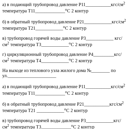
2
а) в подающий трубопровод давление Р11___________кгс/см
о
температура Т11_____________
С 2 контур
2
б) в обратный трубопровод давление Р21____________кгс/см
о
температура Т21____________
С 2 контур
в) трубопровод горячей воды давление Р3____________ кгс/
2
о
см
температура Т3____________
С 2 контур
г) циркуляционный трубопровод давление Р4_________кгс/
2
о
см
температура Т4____________
С 2 контур
На выходе из теплового узла жилого дома №________ по
ул._____________________
2
а) в подающий трубопровод давление Р11___________кгс/см
о
температура Т11_____________
С 2 контур
2
б) в обратный трубопровод давление Р21___________кгс/см
о
температура Т21 ____________
С 2 контур
в) трубопровод горячей воды давление Р3____________кгс/
2
о
см
температура Т3_____________
С 2 контур