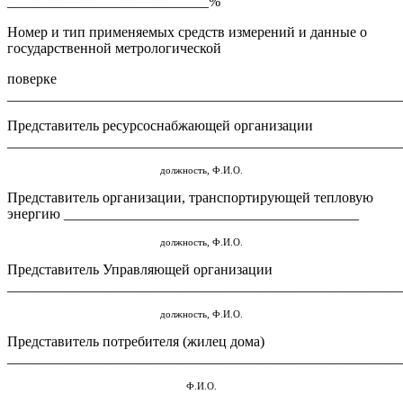
____________________________%
Номер и тип применяемых средств измерений и данные о
государственной метрологической
поверке
_______________________________________________________
Представитель ресурсоснабжающей организации
_______________________________________________________
должность, Ф.И.О.
Представитель организации, транспортирующей тепловую
энергию _________________________________________
должность, Ф.И.О.
Представитель Управляющей организации
_______________________________________________________
должность, Ф.И.О.
Представитель потребителя (жилец дома)
_______________________________________________________
Ф.И.О.