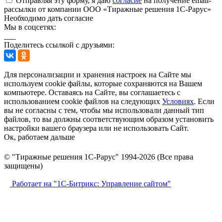
Отправляя эту форму, я даю
согласие
на получение email-
рассылки от компании ООО «Тиражные решения 1С-Рарус»
Необходимо дать согласие
Мы в соцсетях:
Поделитесь ссылкой с друзьями:
Для персонализации и хранения настроек на Сайте мы
используем cookie файлы, которые сохраняются на Вашем
компьютере. Оставаясь на Сайте, вы соглашаетесь с
использованием cookie файлов на следующих
Условиях
. Если
вы не согласны с тем, чтобы мы использовали данный тип
файлов, то вы должны соответствующим образом установить
настройки вашего браузера или не использовать Сайт.
Ок, работаем дальше
© "Тиражные решения 1С-Рарус" 1994-2026 (Все права
защищены)
Работает на "1С-Битрикс: Управление сайтом"