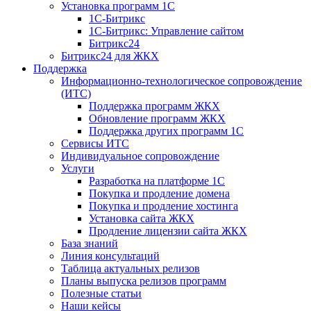
Установка программ 1С
1С-Битрикс
1С-Битрикс: Управление сайтом
Битрикс24
Битрикс24 для ЖКХ
Поддержка
Информационно-технологическое сопровождение
(ИТС)
Поддержка программ ЖКХ
Обновление программ ЖКХ
Поддержка других программ 1С
Сервисы ИТС
Индивидуальное сопровождение
Услуги
Разработка на платформе 1С
Покупка и продление домена
Покупка и продление хостинга
Установка сайта ЖКХ
Продление лицензии сайта ЖКХ
База знаний
Линия консультаций
Таблица актуальных релизов
Планы выпуска релизов программ
Полезные статьи
Наши кейсы