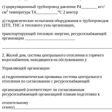
г) циркуляционный трубопровод давление Р4________ кгс/
2
о
см
температура Т4___________
С 2 контур
д) гидравлические испытания оборудования и трубопроводов
ЦТП, ТНС и теплового узла организации,
транспортирующей тепловую энергию, ресурсоснабжающей
организации _________________________
_______________________________________________________
2. Жилой дом, система центрального отопления и горячего
водоснабжения, находящиеся на обслуживании у
Управляющей организации:
а) гидропневматическая промывка системы центрального
отопления по согласованию с ресурсоснабжающей
организацией (соответствует ли согласованным
ресурсоснабжающей организацией планам подготовки к
отопительному
сезону)________________________________________________