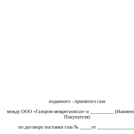
поданного - принятого газа
между ООО «Газпром межрегионгаз» и __________ (Наимен
Покупателя)
по договору поставки газа № _____от _______________