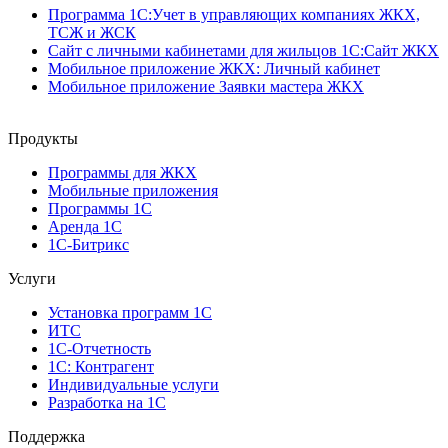
Программа 1C:Учет в управляющих компаниях ЖКХ,
ТСЖ и ЖСК
Сайт с личными кабинетами для жильцов 1С:Сайт ЖКХ
Мобильное приложение ЖКХ: Личный кабинет
Мобильное приложение Заявки мастера ЖКХ
Продукты
Программы для ЖКХ
Мобильные приложения
Программы 1С
Аренда 1С
1С-Битрикс
Услуги
Установка программ 1С
ИТС
1С-Отчетность
1С: Контрагент
Индивидуальные услуги
Разработка на 1С
Поддержка