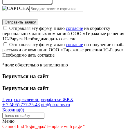
Отправляя эту форму, я даю
согласие
на обработку
персональных данных компанией ООО «Тиражные решения
1С-Рарус»
Необходимо дать согласие
Отправляя эту форму, я даю
согласие
на получение email-
рассылки от компании ООО «Тиражные решения 1С-Рарус»
Необходимо дать согласие
*поле обязательно к заполнению
Вернуться на сайт
Вернуться на сайт
Центр отраслевой разработки
ЖКХ
+ 7 (495) 777-25-43
otr@otr.rarus.ru
Корзина(0)
Меню
Cannot find 'login_ajax' template with page ''