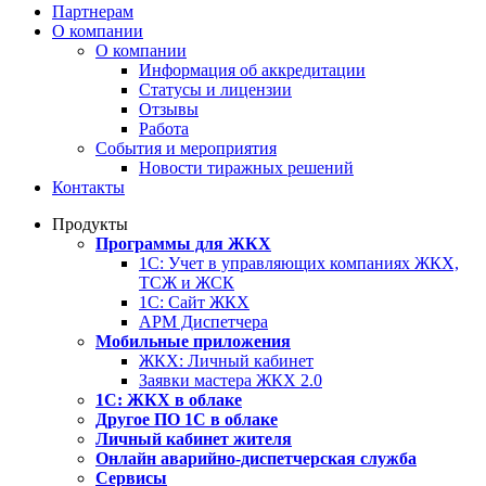
Партнерам
О компании
О компании
Информация об аккредитации
Статусы и лицензии
Отзывы
Работа
События и мероприятия
Новости тиражных решений
Контакты
Продукты
Программы для ЖКХ
1С: Учет в управляющих компаниях ЖКХ,
ТСЖ и ЖСК
1С: Сайт ЖКХ
АРМ Диспетчера
Мобильные приложения
ЖКХ: Личный кабинет
Заявки мастера ЖКХ 2.0
1С: ЖКХ в облаке
Другое ПО 1С в облаке
Личный кабинет жителя
Онлайн аварийно-диспетчерская служба
Сервисы