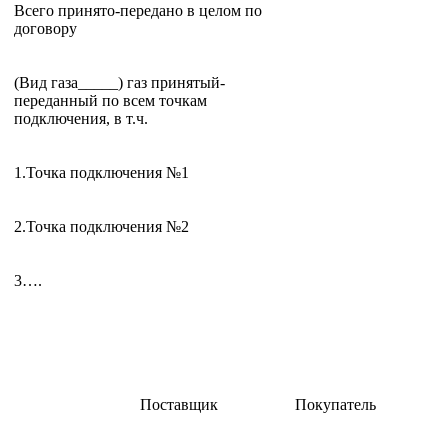
Всего принято-передано в целом по
договору
(Вид газа_____) газ принятый-
переданный по всем точкам
подключения, в т.ч.
1.Точка подключения №1
2.Точка подключения №2
3….
Поставщик
Покупатель