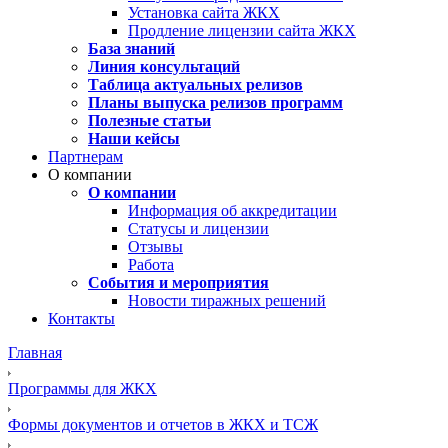
Установка сайта ЖКХ
Продление лицензии сайта ЖКХ
База знаний
Линия консультаций
Таблица актуальных релизов
Планы выпуска релизов программ
Полезные статьи
Наши кейсы
Партнерам
О компании
О компании
Информация об аккредитации
Статусы и лицензии
Отзывы
Работа
События и мероприятия
Новости тиражных решений
Контакты
Главная
Программы для ЖКХ
Формы документов и отчетов в ЖКХ и ТСЖ