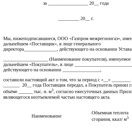
за _________________ 20__ года
_
_________ 20__ г.
Мы, нижеподписавшиеся, ООО «Газпром межрегионгаз», имен
дальнейшем «Поставщик», в лице генерального
директора______________, действующего на основании Устава
___________________ (Наименование покупателя), именуемое
дальнейшем «Покупатель», в лице ________________________
действующего на основании ________________,
составили настоящий акт о том, что за период с «__» ________
_______ 20__ года Поставщик передал, а Покупатель принял г
3
объёме ______ тыс. н. м
, согласно ежесуточных данных Прил
являющегося неотъемлемой частью настоящего акта.
Объемная теплота
Наименование
3
сгорания, ккал/ м