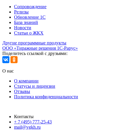
Сопровождение
Релизы
Обновление 1С
База знаний
Новости
Статьи о ЖКХ
Другие программные продукты
ООО «Тиражные решения 1С-Рарус»
Поделитесь ссылкой с друзьями:
О нас
О компании
Статусы и лицензии
Отзывы
Политика конфиденциальности
Контакты
+ 7 (495) 777-25-43
mail@vgkh.ru