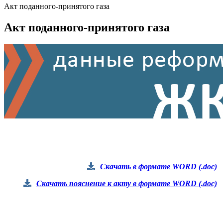
Акт поданного-принятого газа
Акт поданного-принятого газа
Скачать в формате WORD (.doc)
Скачать пояснение к акту в формате WORD (.doc)