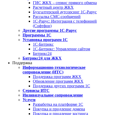
ГИС ЖКХ – сервис прямого обмена
Расчетный центр ЖКХ
Бухгалтерский аутсорсинг 1С-Рарус
Рассылка СМС-сообщений
1С-Рарус: Интеграция с телефонией
(Софтфон)
Другие программы 1С-Рарус
Программы 1С
Установка программ 1С
1С-Битрикс
1С-Битрикс: Управление сайтом
Битрикс24
Битрикс24 для ЖКХ
Поддержка
Информационно-технологическое
сопровождение (ИТС)
Поддержка программ ЖКХ
Обновление программ ЖКХ
Поддержка других программ 1С
Сервисы ИТС
Индивидуальное сопровождение
Услуги
Разработка на платформе 1С
Покупка и продление домена
Покупка и продление хостинга