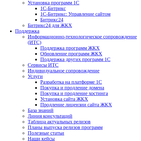
Установка программ 1С
1С-Битрикс
1С-Битрикс: Управление сайтом
Битрикс24
Битрикс24 для ЖКХ
Поддержка
Информационно-технологическое сопровождение
(ИТС)
Поддержка программ ЖКХ
Обновление программ ЖКХ
Поддержка других программ 1С
Сервисы ИТС
Индивидуальное сопровождение
Услуги
Разработка на платформе 1С
Покупка и продление домена
Покупка и продление хостинга
Установка сайта ЖКХ
Продление лицензии сайта ЖКХ
База знаний
Линия консультаций
Таблица актуальных релизов
Планы выпуска релизов программ
Полезные статьи
Наши кейсы