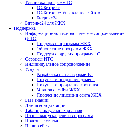
Установка программ 1С
1С-Битрикс
1С-Битрикс: Управление сайтом
Битрикс24
Битрикс24 для ЖКХ
Поддержка
Информационно-технологическое сопровождение
(ИТС)
Поддержка программ ЖКХ
Обновление программ ЖКХ
Поддержка других программ 1С
Сервисы ИТС
Индивидуальное сопровождение
Услуги
Разработка на платформе 1С
Покупка и продление домена
Покупка и продление хостинга
Установка сайта ЖКХ
Продление лицензии сайта ЖКХ
База знаний
Линия консультаций
Таблица актуальных релизов
Планы выпуска релизов программ
Полезные статьи
Наши кейсы