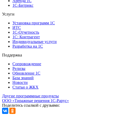
Аренда 1С
1С-Битрикс
Услуги
Установка программ 1С
ИТС
1С-Отчетность
1С: Контрагент
Индивидуальные услуги
Разработка на 1С
Поддержка
Сопровождение
Релизы
Обновление 1С
База знаний
Новости
Статьи о ЖКХ
Другие программные продукты
ООО «Тиражные решения 1С-Рарус»
Поделитесь ссылкой с друзьями: