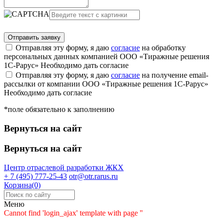
Отправляя эту форму, я даю
согласие
на обработку
персональных данных компанией ООО «Тиражные решения
1С-Рарус»
Необходимо дать согласие
Отправляя эту форму, я даю
согласие
на получение email-
рассылки от компании ООО «Тиражные решения 1С-Рарус»
Необходимо дать согласие
*поле обязательно к заполнению
Вернуться на сайт
Вернуться на сайт
Центр отраслевой разработки
ЖКХ
+ 7 (495) 777-25-43
otr@otr.rarus.ru
Корзина(0)
Меню
Cannot find 'login_ajax' template with page ''