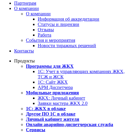
Партнерам
О компании
О компании
Информация об аккредитации
Статусы и лицензии
Отзывы
Работа
События и мероприятия
Новости тиражных решений
Контакты
Продукты
Программы для ЖКХ
1С: Учет в управляющих компаниях ЖКХ,
ТСЖ и ЖСК
1С: Сайт ЖКХ
АРМ Диспетчера
Мобильные приложения
ЖКХ: Личный кабинет
Заявки мастера ЖКХ 2.0
1С: ЖКХ в облаке
Другое ПО 1С в облаке
Личный кабинет жителя
Онлайн аварийно-диспетчерская служба
Сервисы