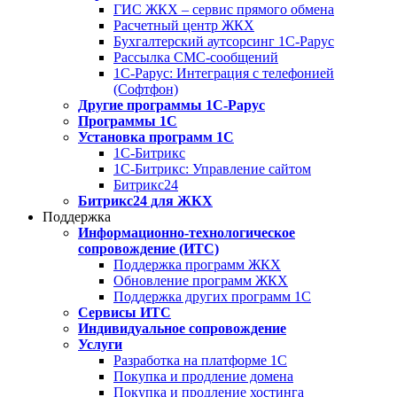
ГИС ЖКХ – сервис прямого обмена
Расчетный центр ЖКХ
Бухгалтерский аутсорсинг 1С-Рарус
Рассылка СМС-сообщений
1С-Рарус: Интеграция с телефонией
(Софтфон)
Другие программы 1С-Рарус
Программы 1С
Установка программ 1С
1С-Битрикс
1С-Битрикс: Управление сайтом
Битрикс24
Битрикс24 для ЖКХ
Поддержка
Информационно-технологическое
сопровождение (ИТС)
Поддержка программ ЖКХ
Обновление программ ЖКХ
Поддержка других программ 1С
Сервисы ИТС
Индивидуальное сопровождение
Услуги
Разработка на платформе 1С
Покупка и продление домена
Покупка и продление хостинга