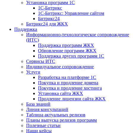
Установка программ 1С
1С-Битрикс
1С-Битрикс: Управление сайтом
Битрикс24
Битрикс24 для ЖКХ
Поддержка
Информационно-технологическое сопровождение
(ИТС)
Поддержка программ ЖКХ
Обновление программ ЖКХ
Поддержка других программ 1С
Сервисы ИТС
Индивидуальное сопровождение
Услуги
Разработка на платформе 1С
Покупка и продление домена
Покупка и продление хостинга
Установка сайта ЖКХ
Продление лицензии сайта ЖКХ
База знаний
Линия консультаций
Таблица актуальных релизов
Планы выпуска релизов программ
Полезные статьи
Наши кейсы