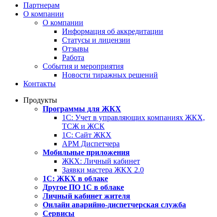
Партнерам
О компании
О компании
Информация об аккредитации
Статусы и лицензии
Отзывы
Работа
События и мероприятия
Новости тиражных решений
Контакты
Продукты
Программы для ЖКХ
1С: Учет в управляющих компаниях ЖКХ,
ТСЖ и ЖСК
1С: Сайт ЖКХ
АРМ Диспетчера
Мобильные приложения
ЖКХ: Личный кабинет
Заявки мастера ЖКХ 2.0
1С: ЖКХ в облаке
Другое ПО 1С в облаке
Личный кабинет жителя
Онлайн аварийно-диспетчерская служба
Сервисы