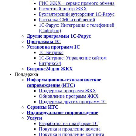
ГИС ЖКХ – сервис прямого обмена
Расчетный центр ЖКХ
Бухгалтерский аутсорсинг 1С-Рарус
Рассылка СМС-сообщений
1С-Рарус: Интеграция с телефонией
(Софтфон)
Другие программы 1С-Рарус
Программы 1С
Установка программ 1С
1С-Битрикс
1С-Битрикс: Управление сайтом
Битрикс24
Битрикс24 для ЖКХ
Поддержка
Информационно-технологическое
сопровождение (ИТС)
Поддержка программ ЖКХ
Обновление программ ЖКХ
Поддержка других программ 1С
Сервисы ИТС
Индивидуальное сопровождение
Услуги
Разработка на платформе 1С
Покупка и продление домена
Покупка и продление хостинга