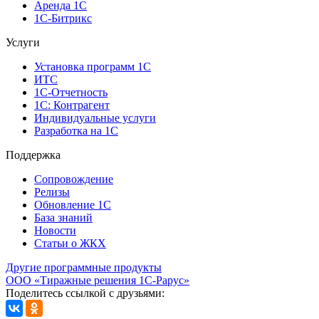
Аренда 1С
1С-Битрикс
Услуги
Установка программ 1С
ИТС
1С-Отчетность
1С: Контрагент
Индивидуальные услуги
Разработка на 1С
Поддержка
Сопровождение
Релизы
Обновление 1С
База знаний
Новости
Статьи о ЖКХ
Другие программные продукты
ООО «Тиражные решения 1С-Рарус»
Поделитесь ссылкой с друзьями: