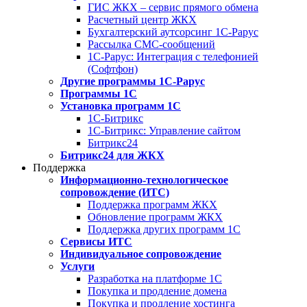
ГИС ЖКХ – сервис прямого обмена
Расчетный центр ЖКХ
Бухгалтерский аутсорсинг 1С-Рарус
Рассылка СМС-сообщений
1С-Рарус: Интеграция с телефонией
(Софтфон)
Другие программы 1С-Рарус
Программы 1С
Установка программ 1С
1С-Битрикс
1С-Битрикс: Управление сайтом
Битрикс24
Битрикс24 для ЖКХ
Поддержка
Информационно-технологическое
сопровождение (ИТС)
Поддержка программ ЖКХ
Обновление программ ЖКХ
Поддержка других программ 1С
Сервисы ИТС
Индивидуальное сопровождение
Услуги
Разработка на платформе 1С
Покупка и продление домена
Покупка и продление хостинга