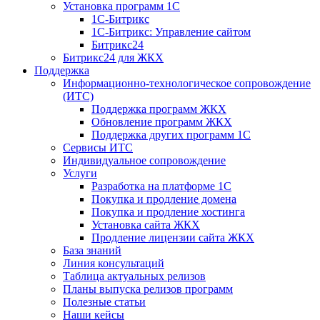
Установка программ 1С
1С-Битрикс
1С-Битрикс: Управление сайтом
Битрикс24
Битрикс24 для ЖКХ
Поддержка
Информационно-технологическое сопровождение
(ИТС)
Поддержка программ ЖКХ
Обновление программ ЖКХ
Поддержка других программ 1С
Сервисы ИТС
Индивидуальное сопровождение
Услуги
Разработка на платформе 1С
Покупка и продление домена
Покупка и продление хостинга
Установка сайта ЖКХ
Продление лицензии сайта ЖКХ
База знаний
Линия консультаций
Таблица актуальных релизов
Планы выпуска релизов программ
Полезные статьи
Наши кейсы