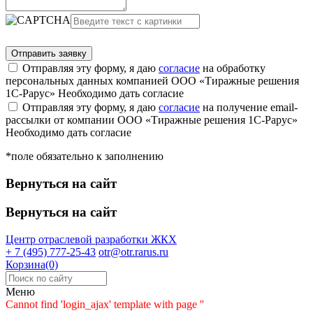
Отправляя эту форму, я даю
согласие
на обработку
персональных данных компанией ООО «Тиражные решения
1С-Рарус»
Необходимо дать согласие
Отправляя эту форму, я даю
согласие
на получение email-
рассылки от компании ООО «Тиражные решения 1С-Рарус»
Необходимо дать согласие
*поле обязательно к заполнению
Вернуться на сайт
Вернуться на сайт
Центр отраслевой разработки
ЖКХ
+ 7 (495) 777-25-43
otr@otr.rarus.ru
Корзина(0)
Меню
Cannot find 'login_ajax' template with page ''