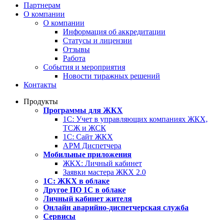
Партнерам
О компании
О компании
Информация об аккредитации
Статусы и лицензии
Отзывы
Работа
События и мероприятия
Новости тиражных решений
Контакты
Продукты
Программы для ЖКХ
1С: Учет в управляющих компаниях ЖКХ,
ТСЖ и ЖСК
1С: Сайт ЖКХ
АРМ Диспетчера
Мобильные приложения
ЖКХ: Личный кабинет
Заявки мастера ЖКХ 2.0
1С: ЖКХ в облаке
Другое ПО 1С в облаке
Личный кабинет жителя
Онлайн аварийно-диспетчерская служба
Сервисы