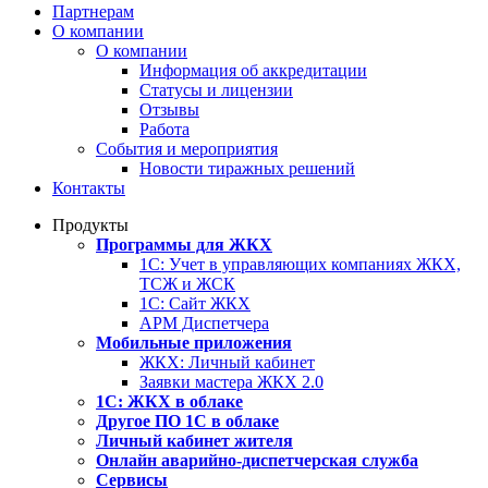
Партнерам
О компании
О компании
Информация об аккредитации
Статусы и лицензии
Отзывы
Работа
События и мероприятия
Новости тиражных решений
Контакты
Продукты
Программы для ЖКХ
1С: Учет в управляющих компаниях ЖКХ,
ТСЖ и ЖСК
1С: Сайт ЖКХ
АРМ Диспетчера
Мобильные приложения
ЖКХ: Личный кабинет
Заявки мастера ЖКХ 2.0
1С: ЖКХ в облаке
Другое ПО 1С в облаке
Личный кабинет жителя
Онлайн аварийно-диспетчерская служба
Сервисы