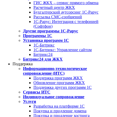
ГИС ЖКХ – сервис прямого обмена
Расчетный центр ЖКХ
Бухгалтерский аутсорсинг 1С-Рарус
Рассылка СМС-сообщений
1С-Рарус: Интеграция с телефонией
(Софтфон)
Другие программы 1С-Рарус
Программы 1С
Установка программ 1С
1С-Битрикс
1С-Битрикс: Управление сайтом
Битрикс24
Битрикс24 для ЖКХ
Поддержка
Информационно-технологическое
сопровождение (ИТС)
Поддержка программ ЖКХ
Обновление программ ЖКХ
Поддержка других программ 1С
Сервисы ИТС
Индивидуальное сопровождение
Услуги
Разработка на платформе 1С
Покупка и продление домена
Покупка и продление хостинга