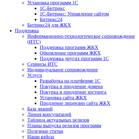
Установка программ 1С
1С-Битрикс
1С-Битрикс: Управление сайтом
Битрикс24
Битрикс24 для ЖКХ
Поддержка
Информационно-технологическое сопровождение
(ИТС)
Поддержка программ ЖКХ
Обновление программ ЖКХ
Поддержка других программ 1С
Сервисы ИТС
Индивидуальное сопровождение
Услуги
Разработка на платформе 1С
Покупка и продление домена
Покупка и продление хостинга
Установка сайта ЖКХ
Продление лицензии сайта ЖКХ
База знаний
Линия консультаций
Таблица актуальных релизов
Планы выпуска релизов программ
Полезные статьи
Наши кейсы