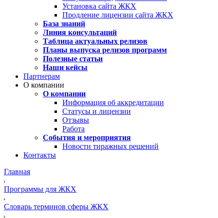
Установка сайта ЖКХ
Продление лицензии сайта ЖКХ
База знаний
Линия консультаций
Таблица актуальных релизов
Планы выпуска релизов программ
Полезные статьи
Наши кейсы
Партнерам
О компании
О компании
Информация об аккредитации
Статусы и лицензии
Отзывы
Работа
События и мероприятия
Новости тиражных решений
Контакты
Главная
Программы для ЖКХ
Словарь терминов сферы ЖКХ