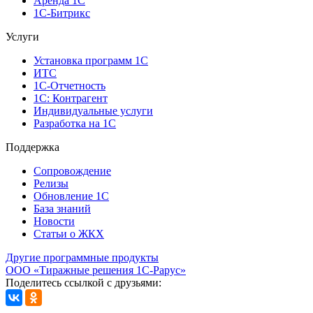
Аренда 1С
1С-Битрикс
Услуги
Установка программ 1С
ИТС
1С-Отчетность
1С: Контрагент
Индивидуальные услуги
Разработка на 1С
Поддержка
Сопровождение
Релизы
Обновление 1С
База знаний
Новости
Статьи о ЖКХ
Другие программные продукты
ООО «Тиражные решения 1С-Рарус»
Поделитесь ссылкой с друзьями: