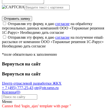
Отправляя эту форму, я даю
согласие
на обработку
персональных данных компанией ООО «Тиражные решения
1С-Рарус»
Необходимо дать согласие
Отправляя эту форму, я даю
согласие
на получение email-
рассылки от компании ООО «Тиражные решения 1С-Рарус»
Необходимо дать согласие
*поле обязательно к заполнению
Вернуться на сайт
Вернуться на сайт
Центр отраслевой разработки
ЖКХ
+ 7 (495) 777-25-43
otr@otr.rarus.ru
Корзина(0)
Меню
Cannot find 'login_ajax' template with page ''