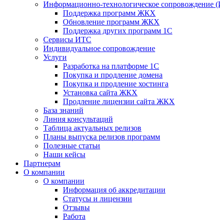
Информационно-технологическое сопровождение 
Поддержка программ ЖКХ
Обновление программ ЖКХ
Поддержка других программ 1С
Сервисы ИТС
Индивидуальное сопровождение
Услуги
Разработка на платформе 1С
Покупка и продление домена
Покупка и продление хостинга
Установка сайта ЖКХ
Продление лицензии сайта ЖКХ
База знаний
Линия консультаций
Таблица актуальных релизов
Планы выпуска релизов программ
Полезные статьи
Наши кейсы
Партнерам
О компании
О компании
Информация об аккредитации
Статусы и лицензии
Отзывы
Работа