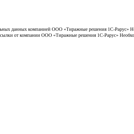
льных данных компанией ООО «Тиражные решения 1С-Рарус»
Н
ассылки от компании ООО «Тиражные решения 1С-Рарус»
Необхо