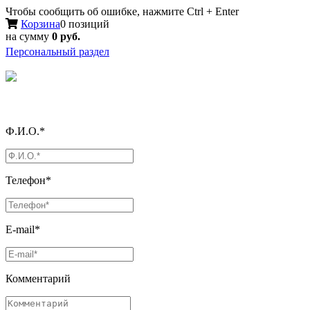
Чтобы сообщить об ошибке, нажмите Ctrl + Enter
Корзина
0 позиций
на сумму
0 руб.
Персональный раздел
Ф.И.О.*
Телефон*
E-mail*
Комментарий