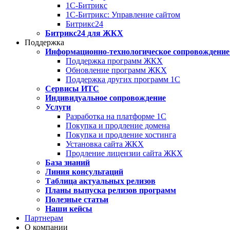
1С-Битрикс
1С-Битрикс: Управление сайтом
Битрикс24
Битрикс24 для ЖКХ
Поддержка
Информационно-технологическое сопровождение
Поддержка программ ЖКХ
Обновление программ ЖКХ
Поддержка других программ 1С
Сервисы ИТС
Индивидуальное сопровождение
Услуги
Разработка на платформе 1С
Покупка и продление домена
Покупка и продление хостинга
Установка сайта ЖКХ
Продление лицензии сайта ЖКХ
База знаний
Линия консультаций
Таблица актуальных релизов
Планы выпуска релизов программ
Полезные статьи
Наши кейсы
Партнерам
О компании