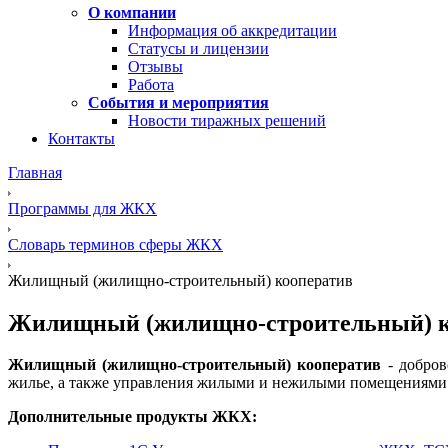
О компании
Информация об аккредитации
Статусы и лицензии
Отзывы
Работа
События и мероприятия
Новости тиражных решений
Контакты
Главная
Программы для ЖКХ
Словарь терминов сферы ЖКХ
Жилищный (жилищно-строительный) кооператив
Жилищный (жилищно-строительный) к
Жилищный (жилищно-строительный) кооператив
- добров
жилье, а также управления жилыми и нежилыми помещениями 
Дополнительные продукты ЖКХ: