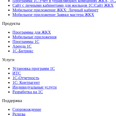
Программа 1C:Учет в управляющих компаниях ЖКХ, Т
Сайт с личными кабинетами для жильцов 1С:Сайт ЖКХ
Мобильное приложение ЖКХ: Личный кабинет
Мобильное приложение Заявки мастера ЖКХ
Продукты
Программы для ЖКХ
Мобильные приложения
Программы 1С
Аренда 1С
1С-Битрикс
Услуги
Установка программ 1С
ИТС
1С-Отчетность
1С: Контрагент
Индивидуальные услуги
Разработка на 1С
Поддержка
Сопровождение
Релизы