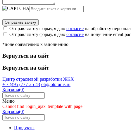
Отправляя эту форму, я даю
согласие
на обработку персона
Отправляя эту форму, я даю
согласие
на получение email-р
*поле обязательно к заполнению
Вернуться на сайт
Вернуться на сайт
Центр отраслевой разработки
ЖКХ
+ 7 (495) 777-25-43
otr@otr.rarus.ru
Корзина(0)
Меню
Cannot find 'login_ajax' template with page ''
Корзина(0)
Продукты