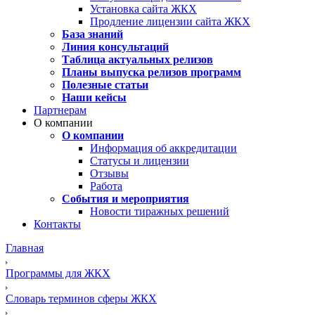
Установка сайта ЖКХ
Продление лицензии сайта ЖКХ
База знаний
Линия консультаций
Таблица актуальных релизов
Планы выпуска релизов программ
Полезные статьи
Наши кейсы
Партнерам
О компании
О компании
Информация об аккредитации
Статусы и лицензии
Отзывы
Работа
События и мероприятия
Новости тиражных решений
Контакты
Главная
Программы для ЖКХ
Словарь терминов сферы ЖКХ