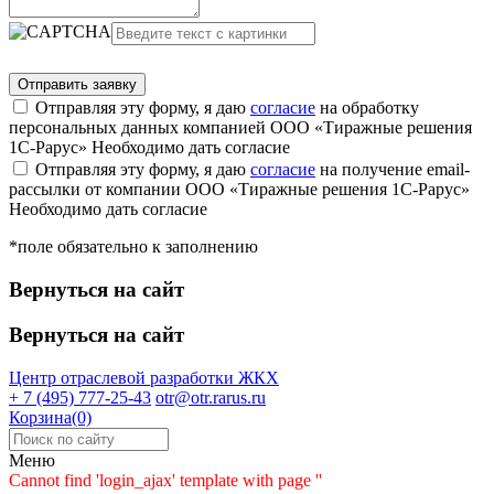
Отправляя эту форму, я даю
согласие
на обработку
персональных данных компанией ООО «Тиражные решения
1С-Рарус»
Необходимо дать согласие
Отправляя эту форму, я даю
согласие
на получение email-
рассылки от компании ООО «Тиражные решения 1С-Рарус»
Необходимо дать согласие
*поле обязательно к заполнению
Вернуться на сайт
Вернуться на сайт
Центр отраслевой разработки
ЖКХ
+ 7 (495) 777-25-43
otr@otr.rarus.ru
Корзина(0)
Меню
Cannot find 'login_ajax' template with page ''