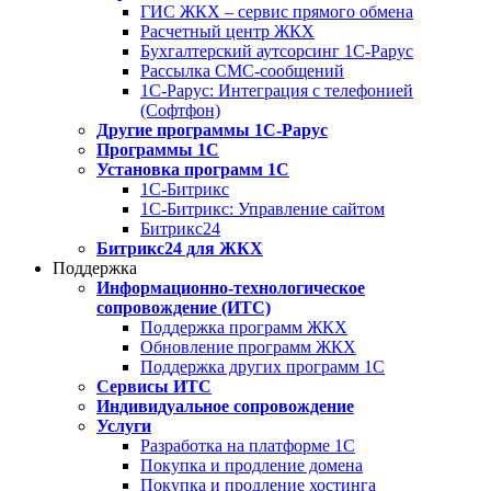
ГИС ЖКХ – сервис прямого обмена
Расчетный центр ЖКХ
Бухгалтерский аутсорсинг 1С-Рарус
Рассылка СМС-сообщений
1С-Рарус: Интеграция с телефонией
(Софтфон)
Другие программы 1С-Рарус
Программы 1С
Установка программ 1С
1С-Битрикс
1С-Битрикс: Управление сайтом
Битрикс24
Битрикс24 для ЖКХ
Поддержка
Информационно-технологическое
сопровождение (ИТС)
Поддержка программ ЖКХ
Обновление программ ЖКХ
Поддержка других программ 1С
Сервисы ИТС
Индивидуальное сопровождение
Услуги
Разработка на платформе 1С
Покупка и продление домена
Покупка и продление хостинга