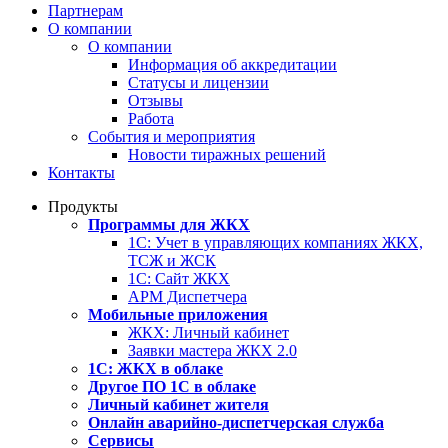
Партнерам
О компании
О компании
Информация об аккредитации
Статусы и лицензии
Отзывы
Работа
События и мероприятия
Новости тиражных решений
Контакты
Продукты
Программы для ЖКХ
1С: Учет в управляющих компаниях ЖКХ,
ТСЖ и ЖСК
1С: Сайт ЖКХ
АРМ Диспетчера
Мобильные приложения
ЖКХ: Личный кабинет
Заявки мастера ЖКХ 2.0
1С: ЖКХ в облаке
Другое ПО 1С в облаке
Личный кабинет жителя
Онлайн аварийно-диспетчерская служба
Сервисы