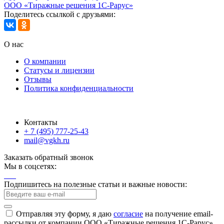
ООО «Тиражные решения 1С-Рарус»
Поделитесь ссылкой с друзьями:
О нас
О компании
Статусы и лицензии
Отзывы
Политика конфиденциальности
Контакты
+ 7 (495) 777-25-43
mail@vgkh.ru
Заказать обратный звонок
Мы в соцсетях:
Подпишитесь на полезные статьи и важные новости:
Отправляя эту форму, я даю
согласие
на получение email-
рассылки от компании ООО «Тиражные решения 1С-Рарус»