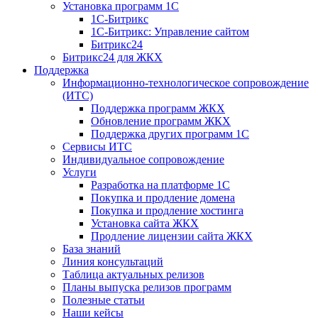
Установка программ 1С
1С-Битрикс
1С-Битрикс: Управление сайтом
Битрикс24
Битрикс24 для ЖКХ
Поддержка
Информационно-технологическое сопровождение
(ИТС)
Поддержка программ ЖКХ
Обновление программ ЖКХ
Поддержка других программ 1С
Сервисы ИТС
Индивидуальное сопровождение
Услуги
Разработка на платформе 1С
Покупка и продление домена
Покупка и продление хостинга
Установка сайта ЖКХ
Продление лицензии сайта ЖКХ
База знаний
Линия консультаций
Таблица актуальных релизов
Планы выпуска релизов программ
Полезные статьи
Наши кейсы