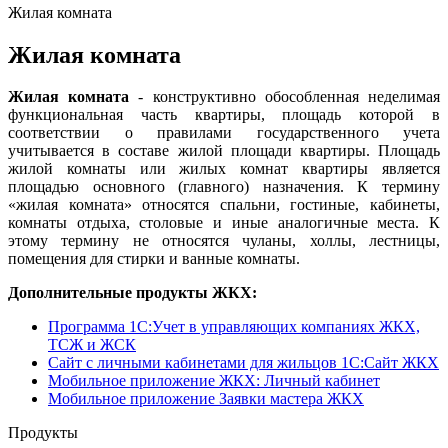
Жилая комната
Жилая комната
Жилая комната
- конструктивно обособленная неделимая
функциональная часть квартиры, площадь которой в
соответствии о правилами государственного учета
учитывается в составе жилой площади квартиры. Площадь
жилой комнаты или жилых комнат квартиры является
площадью основного (главного) назначения. К термину
«жилая комната» относятся спальни, гостиные, кабинеты,
комнаты отдыха, столовые и иные аналогичные места. К
этому термину не относятся чуланы, холлы, лестницы,
помещения для стирки и ванные комнаты.
Дополнительные продукты ЖКХ:
Программа 1C:Учет в управляющих компаниях ЖКХ,
ТСЖ и ЖСК
Сайт с личными кабинетами для жильцов 1С:Сайт ЖКХ
Мобильное приложение ЖКХ: Личный кабинет
Мобильное приложение Заявки мастера ЖКХ
Продукты