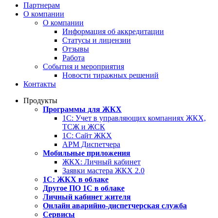
Партнерам
О компании
О компании
Информация об аккредитации
Статусы и лицензии
Отзывы
Работа
События и мероприятия
Новости тиражных решений
Контакты
Продукты
Программы для ЖКХ
1С: Учет в управляющих компаниях ЖКХ,
ТСЖ и ЖСК
1С: Сайт ЖКХ
АРМ Диспетчера
Мобильные приложения
ЖКХ: Личный кабинет
Заявки мастера ЖКХ 2.0
1С: ЖКХ в облаке
Другое ПО 1С в облаке
Личный кабинет жителя
Онлайн аварийно-диспетчерская служба
Сервисы