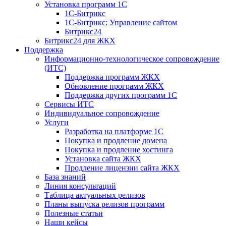
Установка программ 1С
1С-Битрикс
1С-Битрикс: Управление сайтом
Битрикс24
Битрикс24 для ЖКХ
Поддержка
Информационно-технологическое сопровождение
(ИТС)
Поддержка программ ЖКХ
Обновление программ ЖКХ
Поддержка других программ 1С
Сервисы ИТС
Индивидуальное сопровождение
Услуги
Разработка на платформе 1С
Покупка и продление домена
Покупка и продление хостинга
Установка сайта ЖКХ
Продление лицензии сайта ЖКХ
База знаний
Линия консультаций
Таблица актуальных релизов
Планы выпуска релизов программ
Полезные статьи
Наши кейсы