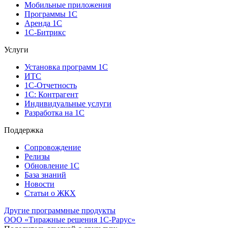
Мобильные приложения
Программы 1С
Аренда 1С
1С-Битрикс
Услуги
Установка программ 1С
ИТС
1С-Отчетность
1С: Контрагент
Индивидуальные услуги
Разработка на 1С
Поддержка
Сопровождение
Релизы
Обновление 1С
База знаний
Новости
Статьи о ЖКХ
Другие программные продукты
ООО «Тиражные решения 1С-Рарус»