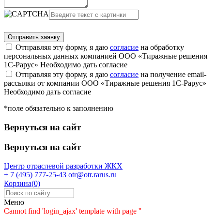
Отправляя эту форму, я даю
согласие
на обработку
персональных данных компанией ООО «Тиражные решения
1С-Рарус»
Необходимо дать согласие
Отправляя эту форму, я даю
согласие
на получение email-
рассылки от компании ООО «Тиражные решения 1С-Рарус»
Необходимо дать согласие
*поле обязательно к заполнению
Вернуться на сайт
Вернуться на сайт
Центр отраслевой разработки
ЖКХ
+ 7 (495) 777-25-43
otr@otr.rarus.ru
Корзина(0)
Меню
Cannot find 'login_ajax' template with page ''