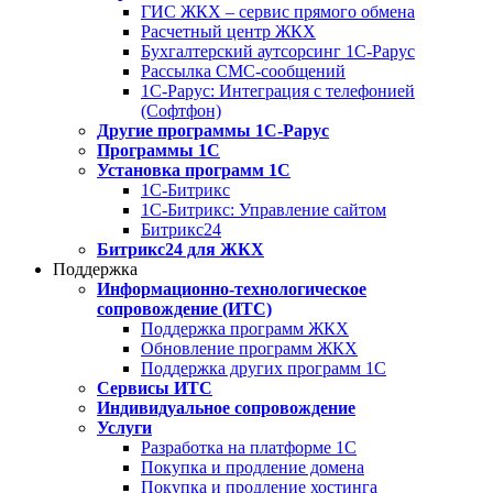
ГИС ЖКХ – сервис прямого обмена
Расчетный центр ЖКХ
Бухгалтерский аутсорсинг 1С-Рарус
Рассылка СМС-сообщений
1С-Рарус: Интеграция с телефонией
(Софтфон)
Другие программы 1С-Рарус
Программы 1С
Установка программ 1С
1С-Битрикс
1С-Битрикс: Управление сайтом
Битрикс24
Битрикс24 для ЖКХ
Поддержка
Информационно-технологическое
сопровождение (ИТС)
Поддержка программ ЖКХ
Обновление программ ЖКХ
Поддержка других программ 1С
Сервисы ИТС
Индивидуальное сопровождение
Услуги
Разработка на платформе 1С
Покупка и продление домена
Покупка и продление хостинга