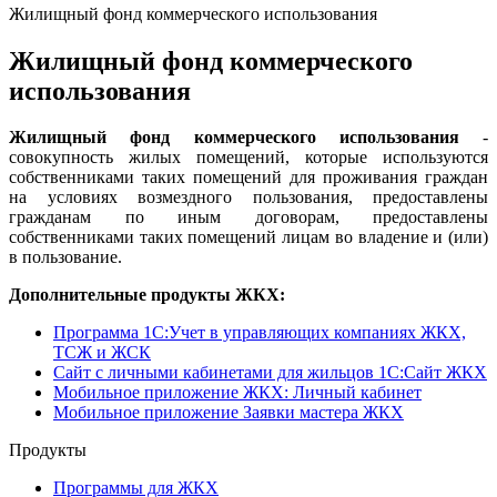
Жилищный фонд коммерческого использования
Жилищный фонд коммерческого
использования
Жилищный фонд коммерческого использования
-
совокупность жилых помещений, которые используются
собственниками таких помещений для проживания граждан
на условиях возмездного пользования, предоставлены
гражданам по иным договорам, предоставлены
собственниками таких помещений лицам во владение и (или)
в пользование.
Дополнительные продукты ЖКХ:
Программа 1C:Учет в управляющих компаниях ЖКХ,
ТСЖ и ЖСК
Сайт с личными кабинетами для жильцов 1С:Сайт ЖКХ
Мобильное приложение ЖКХ: Личный кабинет
Мобильное приложение Заявки мастера ЖКХ
Продукты
Программы для ЖКХ