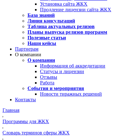
Установка сайта ЖКХ
Продление лицензии сайта ЖКХ
База знаний
Линия консультаций
Таблица актуальных релизов
Планы выпуска релизов программ
Полезные статьи
Наши кейсы
Партнерам
О компании
О компании
Информация об аккредитации
Статусы и лицензии
Отзывы
Работа
События и мероприятия
Новости тиражных решений
Контакты
Главная
Программы для ЖКХ
Словарь терминов сферы ЖКХ