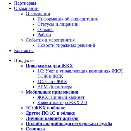
Партнерам
О компании
О компании
Информация об аккредитации
Статусы и лицензии
Отзывы
Работа
События и мероприятия
Новости тиражных решений
Контакты
Продукты
Программы для ЖКХ
1С: Учет в управляющих компаниях ЖКХ,
ТСЖ и ЖСК
1С: Сайт ЖКХ
АРМ Диспетчера
Мобильные приложения
ЖКХ: Личный кабинет
Заявки мастера ЖКХ 2.0
1С: ЖКХ в облаке
Другое ПО 1С в облаке
Личный кабинет жителя
Онлайн аварийно-диспетчерская служба
Сервисы