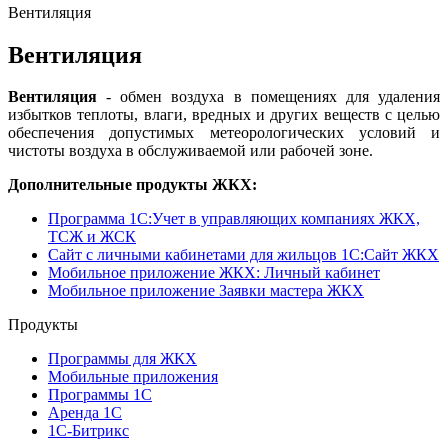
Вентиляция
Вентиляция
Вентиляция
- обмен воздуха в помещениях для удаления
избытков теплоты, влаги, вредных и других веществ с целью
обеспечения допустимых метеорологических условий и
чистоты воздуха в обслуживаемой или рабочей зоне.
Дополнительные продукты ЖКХ:
Программа 1C:Учет в управляющих компаниях ЖКХ,
ТСЖ и ЖСК
Сайт с личными кабинетами для жильцов 1С:Сайт ЖКХ
Мобильное приложение ЖКХ: Личный кабинет
Мобильное приложение Заявки мастера ЖКХ
Продукты
Программы для ЖКХ
Мобильные приложения
Программы 1С
Аренда 1С
1С-Битрикс