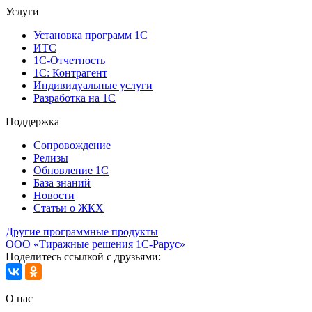
Услуги
Установка программ 1С
ИТС
1С-Отчетность
1С: Контрагент
Индивидуальные услуги
Разработка на 1С
Поддержка
Сопровождение
Релизы
Обновление 1С
База знаний
Новости
Статьи о ЖКХ
Другие программные продукты
ООО «Тиражные решения 1С-Рарус»
Поделитесь ссылкой с друзьями:
О нас