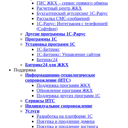
ГИС ЖКХ – сервис прямого обмена
Расчетный центр ЖКХ
Бухгалтерский аутсорсинг 1С-Рарус
Рассылка СМС-сообщений
1С-Рарус: Интеграция с телефонией
(Софтфон)
Другие программы 1С-Рарус
Программы 1С
Установка программ 1С
1С-Битрикс
1С-Битрикс: Управление сайтом
Битрикс24
Битрикс24 для ЖКХ
Поддержка
Информационно-технологическое
сопровождение (ИТС)
Поддержка программ ЖКХ
Обновление программ ЖКХ
Поддержка других программ 1С
Сервисы ИТС
Индивидуальное сопровождение
Услуги
Разработка на платформе 1С
Покупка и продление домена
Покупка и продление хостинга