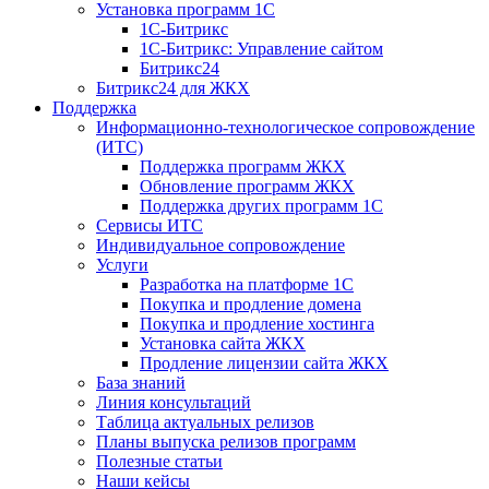
Установка программ 1С
1С-Битрикс
1С-Битрикс: Управление сайтом
Битрикс24
Битрикс24 для ЖКХ
Поддержка
Информационно-технологическое сопровождение
(ИТС)
Поддержка программ ЖКХ
Обновление программ ЖКХ
Поддержка других программ 1С
Сервисы ИТС
Индивидуальное сопровождение
Услуги
Разработка на платформе 1С
Покупка и продление домена
Покупка и продление хостинга
Установка сайта ЖКХ
Продление лицензии сайта ЖКХ
База знаний
Линия консультаций
Таблица актуальных релизов
Планы выпуска релизов программ
Полезные статьи
Наши кейсы