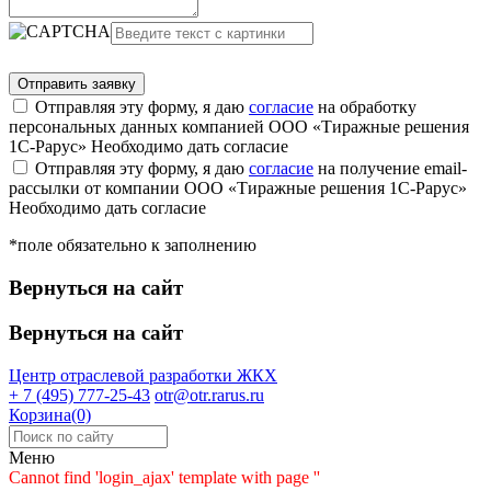
Отправляя эту форму, я даю
согласие
на обработку
персональных данных компанией ООО «Тиражные решения
1С-Рарус»
Необходимо дать согласие
Отправляя эту форму, я даю
согласие
на получение email-
рассылки от компании ООО «Тиражные решения 1С-Рарус»
Необходимо дать согласие
*поле обязательно к заполнению
Вернуться на сайт
Вернуться на сайт
Центр отраслевой разработки
ЖКХ
+ 7 (495) 777-25-43
otr@otr.rarus.ru
Корзина(0)
Меню
Cannot find 'login_ajax' template with page ''