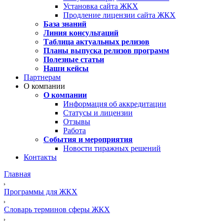
Установка сайта ЖКХ
Продление лицензии сайта ЖКХ
База знаний
Линия консультаций
Таблица актуальных релизов
Планы выпуска релизов программ
Полезные статьи
Наши кейсы
Партнерам
О компании
О компании
Информация об аккредитации
Статусы и лицензии
Отзывы
Работа
События и мероприятия
Новости тиражных решений
Контакты
Главная
Программы для ЖКХ
Словарь терминов сферы ЖКХ