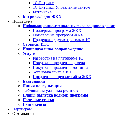
1С-Битрикс
1С-Битрикс: Управление сайтом
Битрикс24
Битрикс24 для ЖКХ
Поддержка
Информационно-технологическое сопровождение
Поддержка программ ЖКХ
Обновление программ ЖКХ
Поддержка других программ 1С
Сервисы ИТС
Индивидуальное сопровождение
Услуги
Разработка на платформе 1С
Покупка и продление домена
Покупка и продление хостинга
Установка сайта ЖКХ
Продление лицензии сайта ЖКХ
База знаний
Линия консультаций
Таблица актуальных релизов
Планы выпуска релизов программ
Полезные статьи
Наши кейсы
Партнерам
О компании