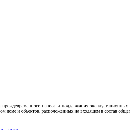
 преждевременного износа и поддержания эксплуатационных п
м доме и объектов, расположенных на входящем в состав общег