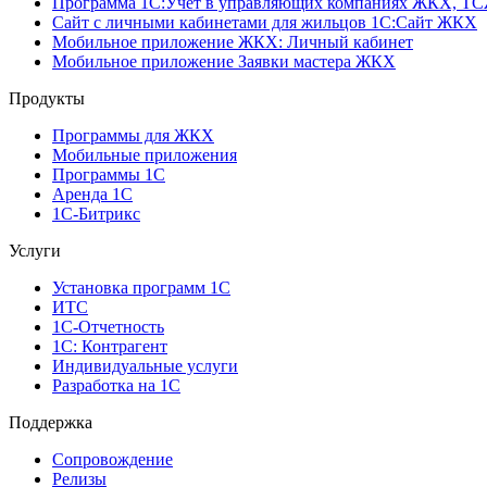
Программа 1C:Учет в управляющих компаниях ЖКХ, Т
Сайт с личными кабинетами для жильцов 1С:Сайт ЖКХ
Мобильное приложение ЖКХ: Личный кабинет
Мобильное приложение Заявки мастера ЖКХ
Продукты
Программы для ЖКХ
Мобильные приложения
Программы 1С
Аренда 1С
1С-Битрикс
Услуги
Установка программ 1С
ИТС
1С-Отчетность
1С: Контрагент
Индивидуальные услуги
Разработка на 1С
Поддержка
Сопровождение
Релизы