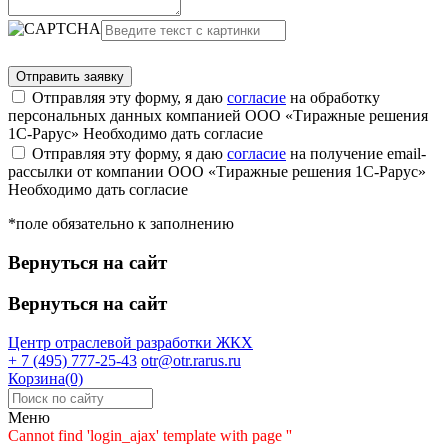
Отправляя эту форму, я даю
согласие
на обработку
персональных данных компанией ООО «Тиражные решения
1С-Рарус»
Необходимо дать согласие
Отправляя эту форму, я даю
согласие
на получение email-
рассылки от компании ООО «Тиражные решения 1С-Рарус»
Необходимо дать согласие
*поле обязательно к заполнению
Вернуться на сайт
Вернуться на сайт
Центр отраслевой разработки
ЖКХ
+ 7 (495) 777-25-43
otr@otr.rarus.ru
Корзина(0)
Меню
Cannot find 'login_ajax' template with page ''