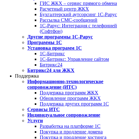
ГИС ЖКХ – сервис прямого обмена
Расчетный центр ЖКХ
Бухгалтерский аутсорсинг 1С-Рарус
Рассылка СМС-сообщений
1С-Рарус: Интеграция с телефонией
(Софтфон)
Другие программы 1С-Рарус
Программы 1С
Установка программ 1С
1С-Битрикс
1С-Битрикс: Управление сайтом
Битрикс24
Битрикс24 для ЖКХ
Поддержка
Информационно-технологическое
сопровождение (ИТС)
Поддержка программ ЖКХ
Обновление программ ЖКХ
Поддержка других программ 1С
Сервисы ИТС
Индивидуальное сопровождение
Услуги
Разработка на платформе 1С
Покупка и продление домена
Покупка и продление хостинга