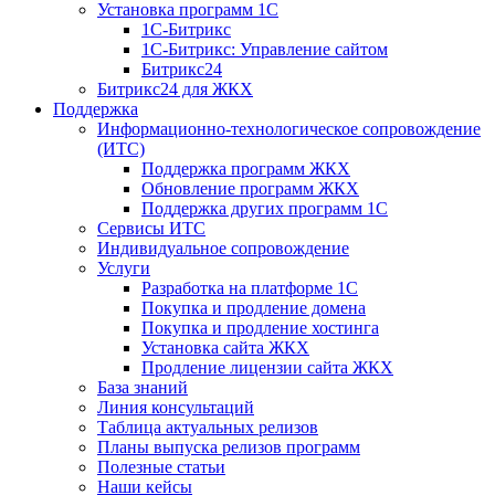
Установка программ 1С
1С-Битрикс
1С-Битрикс: Управление сайтом
Битрикс24
Битрикс24 для ЖКХ
Поддержка
Информационно-технологическое сопровождение
(ИТС)
Поддержка программ ЖКХ
Обновление программ ЖКХ
Поддержка других программ 1С
Сервисы ИТС
Индивидуальное сопровождение
Услуги
Разработка на платформе 1С
Покупка и продление домена
Покупка и продление хостинга
Установка сайта ЖКХ
Продление лицензии сайта ЖКХ
База знаний
Линия консультаций
Таблица актуальных релизов
Планы выпуска релизов программ
Полезные статьи
Наши кейсы