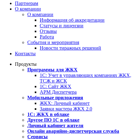
Партнерам
О компании
О компании
Информация об аккредитации
Статусы и лицензии
Отзывы
Работа
События и мероприятия
Новости тиражных решений
Контакты
Продукты
Программы для ЖКХ
1С: Учет в управляющих компаниях ЖКХ,
ТСЖ и ЖСК
1С: Сайт ЖКХ
АРМ Диспетчера
Мобильные приложения
ЖКХ: Личный кабинет
Заявки мастера ЖКХ 2.0
1С: ЖКХ в облаке
Другое ПО 1С в облаке
Личный кабинет жителя
Онлайн аварийно-диспетчерская служба
Сервисы