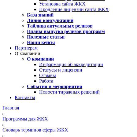
Установка сайта ЖКХ
Продление лицензии сайта ЖКХ
База знаний
Линия консультаций
Таблица актуальных релизов
Планы выпуска релизов программ
Полезные статьи
Наши кейсы
Партнерам
О компании
О компании
Информация об аккредитации
Статусы и лицензии
Отзывы
Работа
События и мероприятия
Новости тиражных решений
Контакты
Главная
Программы для ЖКХ
Словарь терминов сферы ЖКХ