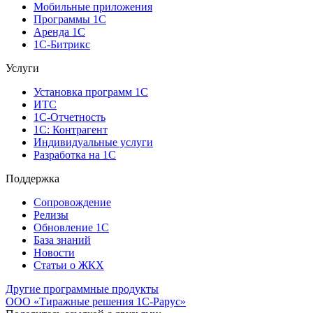
Мобильные приложения
Программы 1С
Аренда 1С
1С-Битрикс
Услуги
Установка программ 1С
ИТС
1С-Отчетность
1С: Контрагент
Индивидуальные услуги
Разработка на 1С
Поддержка
Сопровождение
Релизы
Обновление 1С
База знаний
Новости
Статьи о ЖКХ
Другие программные продукты
ООО «Тиражные решения 1С-Рарус»