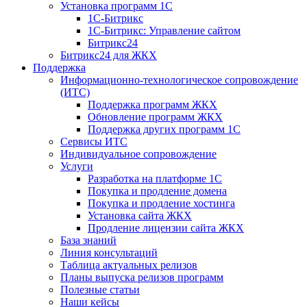
Установка программ 1С
1С-Битрикс
1С-Битрикс: Управление сайтом
Битрикс24
Битрикс24 для ЖКХ
Поддержка
Информационно-технологическое сопровождение
(ИТС)
Поддержка программ ЖКХ
Обновление программ ЖКХ
Поддержка других программ 1С
Сервисы ИТС
Индивидуальное сопровождение
Услуги
Разработка на платформе 1С
Покупка и продление домена
Покупка и продление хостинга
Установка сайта ЖКХ
Продление лицензии сайта ЖКХ
База знаний
Линия консультаций
Таблица актуальных релизов
Планы выпуска релизов программ
Полезные статьи
Наши кейсы