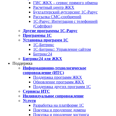
ГИС ЖКХ – сервис прямого обмена
Расчетный центр ЖКХ
Бухгалтерский аутсорсинг 1С-Рарус
Рассылка СМС-сообщений
1С-Рарус: Интеграция с телефонией
(Софтфон)
Другие программы 1С-Рарус
Программы 1С
Установка программ 1С
1С-Битрикс
1С-Битрикс: Управление сайтом
Битрикс24
Битрикс24 для ЖКХ
Поддержка
Информационно-технологическое
сопровождение (ИТС)
Поддержка программ ЖКХ
Обновление программ ЖКХ
Поддержка других программ 1С
Сервисы ИТС
Индивидуальное сопровождение
Услуги
Разработка на платформе 1С
Покупка и продление домена
Покупка и продление хостинга