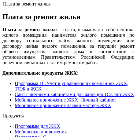
Плата за ремонт жилья
Плата за ремонт жилья
Плата за ремонт жилья
– плата, взимаемая с собственника
жилого помещения, нанимателя жилого помещения по
договору социального найма жилого помещения или
договору найма жилого помещения, за текущий ремонт
общего имущества жилого дома в соответствии с
установленным Правительством Российской Федерации
перечнем связанных с таким ремонтом работ.
Дополнительные продукты ЖКХ:
Программа 1C:Учет в управляющих компаниях ЖКХ,
ТСЖ и ЖСК
Сайт с личными кабинетами для жильцов 1С:Сайт ЖКХ
Мобильное приложение ЖКХ: Личный кабинет
Мобильное приложение Заявки мастера ЖКХ
Продукты
Программы для ЖКХ
Мобильные приложения