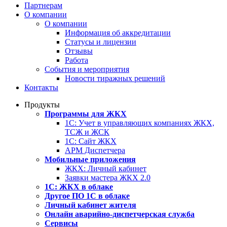
Партнерам
О компании
О компании
Информация об аккредитации
Статусы и лицензии
Отзывы
Работа
События и мероприятия
Новости тиражных решений
Контакты
Продукты
Программы для ЖКХ
1С: Учет в управляющих компаниях ЖКХ,
ТСЖ и ЖСК
1С: Сайт ЖКХ
АРМ Диспетчера
Мобильные приложения
ЖКХ: Личный кабинет
Заявки мастера ЖКХ 2.0
1С: ЖКХ в облаке
Другое ПО 1С в облаке
Личный кабинет жителя
Онлайн аварийно-диспетчерская служба
Сервисы