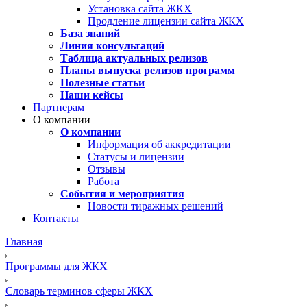
Установка сайта ЖКХ
Продление лицензии сайта ЖКХ
База знаний
Линия консультаций
Таблица актуальных релизов
Планы выпуска релизов программ
Полезные статьи
Наши кейсы
Партнерам
О компании
О компании
Информация об аккредитации
Статусы и лицензии
Отзывы
Работа
События и мероприятия
Новости тиражных решений
Контакты
Главная
Программы для ЖКХ
Словарь терминов сферы ЖКХ