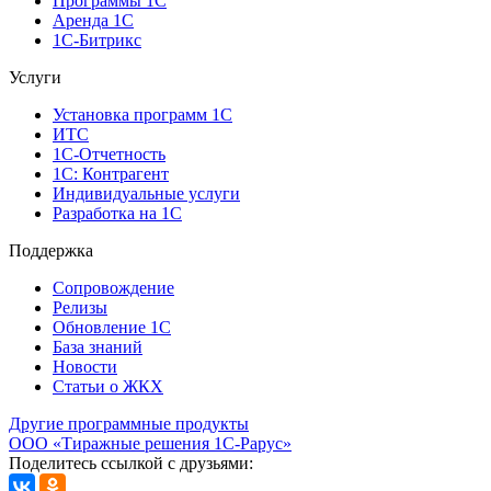
Программы 1С
Аренда 1С
1С-Битрикс
Услуги
Установка программ 1С
ИТС
1С-Отчетность
1С: Контрагент
Индивидуальные услуги
Разработка на 1С
Поддержка
Сопровождение
Релизы
Обновление 1С
База знаний
Новости
Статьи о ЖКХ
Другие программные продукты
ООО «Тиражные решения 1С-Рарус»
Поделитесь ссылкой с друзьями: