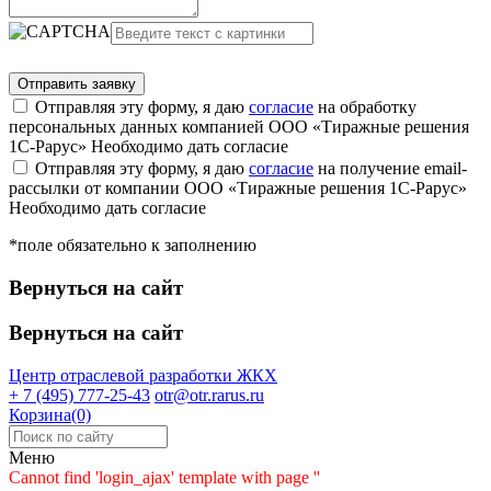
Отправляя эту форму, я даю
согласие
на обработку
персональных данных компанией ООО «Тиражные решения
1С-Рарус»
Необходимо дать согласие
Отправляя эту форму, я даю
согласие
на получение email-
рассылки от компании ООО «Тиражные решения 1С-Рарус»
Необходимо дать согласие
*поле обязательно к заполнению
Вернуться на сайт
Вернуться на сайт
Центр отраслевой разработки
ЖКХ
+ 7 (495) 777-25-43
otr@otr.rarus.ru
Корзина(0)
Меню
Cannot find 'login_ajax' template with page ''