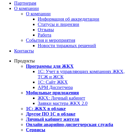
Партнерам
О компании
О компании
Информация об аккредитации
Статусы и лицензии
Отзывы
Работа
События и мероприятия
Новости тиражных решений
Контакты
Продукты
Программы для ЖКХ
1С: Учет в управляющих компаниях ЖКХ,
ТСЖ и ЖСК
1С: Сайт ЖКХ
АРМ Диспетчера
Мобильные приложения
ЖКХ: Личный кабинет
Заявки мастера ЖКХ 2.0
1С: ЖКХ в облаке
Другое ПО 1С в облаке
Личный кабинет жителя
Онлайн аварийно-диспетчерская служба
Сервисы