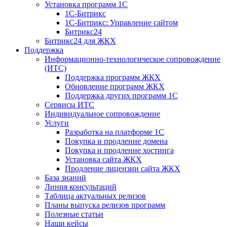
Установка программ 1С
1С-Битрикс
1С-Битрикс: Управление сайтом
Битрикс24
Битрикс24 для ЖКХ
Поддержка
Информационно-технологическое сопровождение
(ИТС)
Поддержка программ ЖКХ
Обновление программ ЖКХ
Поддержка других программ 1С
Сервисы ИТС
Индивидуальное сопровождение
Услуги
Разработка на платформе 1С
Покупка и продление домена
Покупка и продление хостинга
Установка сайта ЖКХ
Продление лицензии сайта ЖКХ
База знаний
Линия консультаций
Таблица актуальных релизов
Планы выпуска релизов программ
Полезные статьи
Наши кейсы