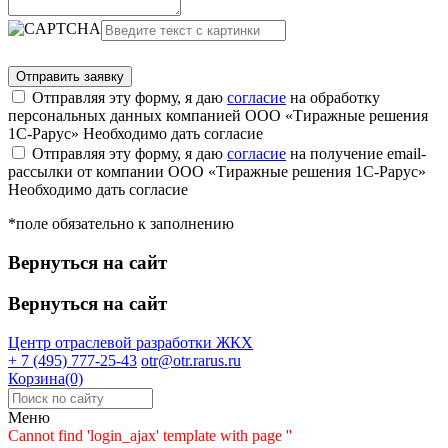
Отправляя эту форму, я даю
согласие
на обработку
персональных данных компанией ООО «Тиражные решения
1С-Рарус»
Необходимо дать согласие
Отправляя эту форму, я даю
согласие
на получение email-
рассылки от компании ООО «Тиражные решения 1С-Рарус»
Необходимо дать согласие
*поле обязательно к заполнению
Вернуться на сайт
Вернуться на сайт
Центр отраслевой разработки
ЖКХ
+ 7 (495) 777-25-43
otr@otr.rarus.ru
Корзина(0)
Меню
Cannot find 'login_ajax' template with page ''