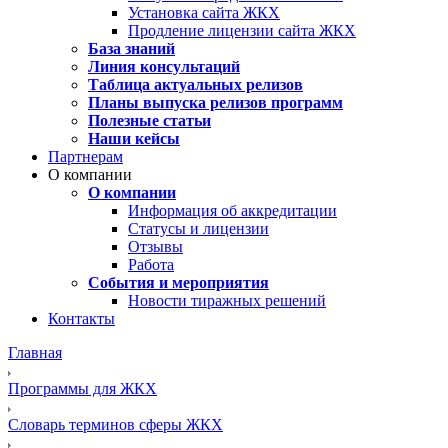
Установка сайта ЖКХ
Продление лицензии сайта ЖКХ
База знаний
Линия консультаций
Таблица актуальных релизов
Планы выпуска релизов программ
Полезные статьи
Наши кейсы
Партнерам
О компании
О компании
Информация об аккредитации
Статусы и лицензии
Отзывы
Работа
События и мероприятия
Новости тиражных решений
Контакты
Главная
Программы для ЖКХ
Словарь терминов сферы ЖКХ