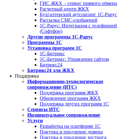
ГИС ЖКХ – сервис прямого обмена
Расчетный центр ЖКХ
Бухгалтерский аутсорсинг 1С-Рарус
Рассылка СМС-сообщений
1С-Рарус: Интеграция с телефонией
(Софтфон)
Другие программы 1С-Рарус
Программы 1С
Установка программ 1С
1С-Битрикс
1С-Битрикс: Управление сайтом
Битрикс24
Битрикс24 для ЖКХ
Поддержка
Информационно-технологическое
сопровождение (ИТС)
Поддержка программ ЖКХ
Обновление программ ЖКХ
Поддержка других программ 1С
Сервисы ИТС
Индивидуальное сопровождение
Услуги
Разработка на платформе 1С
Покупка и продление домена
Покупка и продление хостинга