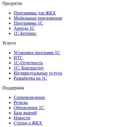
Продукты
Программы для ЖКХ
Мобильные приложения
Программы 1С
Аренда 1С
1С-Битрикс
Услуги
Установка программ 1С
ИТС
1С-Отчетность
1С: Контрагент
Индивидуальные услуги
Разработка на 1С
Поддержка
Сопровождение
Релизы
Обновление 1С
База знаний
Новости
Статьи о ЖКХ