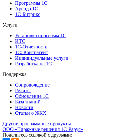
Программы 1С
Аренда 1С
1С-Битрикс
Услуги
Установка программ 1С
ИТС
1С-Отчетность
1С: Контрагент
Индивидуальные услуги
Разработка на 1С
Поддержка
Сопровождение
Релизы
Обновление 1С
База знаний
Новости
Статьи о ЖКХ
Другие программные продукты
ООО «Тиражные решения 1С-Рарус»
Поделитесь ссылкой с друзьями: