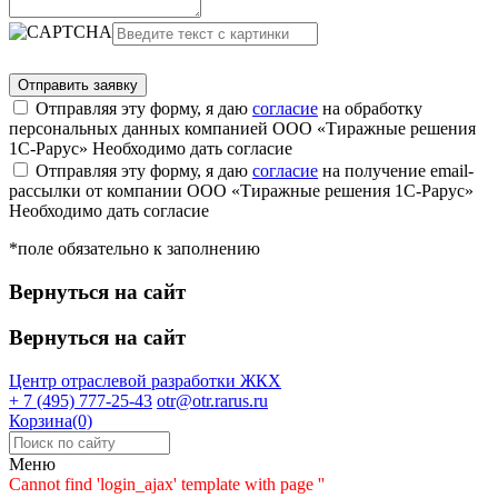
Отправляя эту форму, я даю
согласие
на обработку
персональных данных компанией ООО «Тиражные решения
1С-Рарус»
Необходимо дать согласие
Отправляя эту форму, я даю
согласие
на получение email-
рассылки от компании ООО «Тиражные решения 1С-Рарус»
Необходимо дать согласие
*поле обязательно к заполнению
Вернуться на сайт
Вернуться на сайт
Центр отраслевой разработки
ЖКХ
+ 7 (495) 777-25-43
otr@otr.rarus.ru
Корзина(0)
Меню
Cannot find 'login_ajax' template with page ''