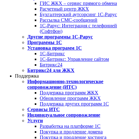
ГИС ЖКХ – сервис прямого обмена
Расчетный центр ЖКХ
Бухгалтерский аутсорсинг 1С-Рарус
Рассылка СМС-сообщений
1С-Рарус: Интеграция с телефонией
(Софтфон)
Другие программы 1С-Рарус
Программы 1С
Установка программ 1С
1С-Битрикс
1С-Битрикс: Управление сайтом
Битрикс24
Битрикс24 для ЖКХ
Поддержка
Информационно-технологическое
сопровождение (ИТС)
Поддержка программ ЖКХ
Обновление программ ЖКХ
Поддержка других программ 1С
Сервисы ИТС
Индивидуальное сопровождение
Услуги
Разработка на платформе 1С
Покупка и продление домена
Покупка и продление хостинга