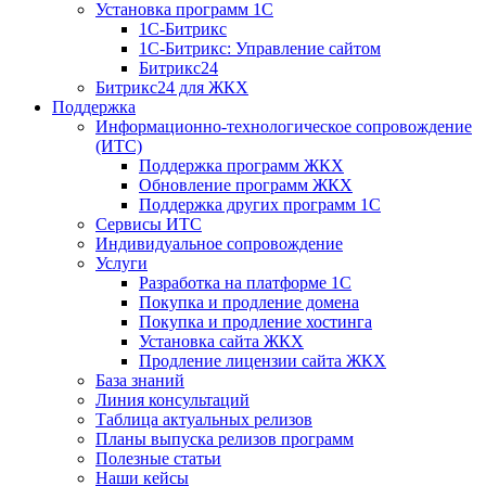
Установка программ 1С
1С-Битрикс
1С-Битрикс: Управление сайтом
Битрикс24
Битрикс24 для ЖКХ
Поддержка
Информационно-технологическое сопровождение
(ИТС)
Поддержка программ ЖКХ
Обновление программ ЖКХ
Поддержка других программ 1С
Сервисы ИТС
Индивидуальное сопровождение
Услуги
Разработка на платформе 1С
Покупка и продление домена
Покупка и продление хостинга
Установка сайта ЖКХ
Продление лицензии сайта ЖКХ
База знаний
Линия консультаций
Таблица актуальных релизов
Планы выпуска релизов программ
Полезные статьи
Наши кейсы