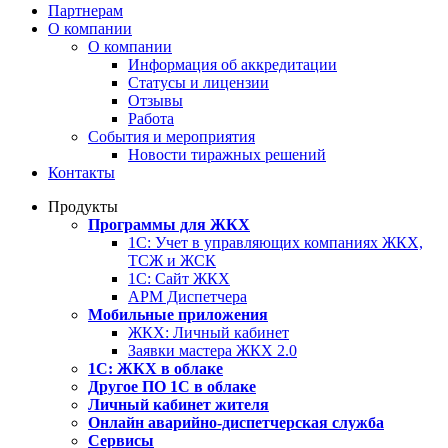
Партнерам
О компании
О компании
Информация об аккредитации
Статусы и лицензии
Отзывы
Работа
События и мероприятия
Новости тиражных решений
Контакты
Продукты
Программы для ЖКХ
1С: Учет в управляющих компаниях ЖКХ,
ТСЖ и ЖСК
1С: Сайт ЖКХ
АРМ Диспетчера
Мобильные приложения
ЖКХ: Личный кабинет
Заявки мастера ЖКХ 2.0
1С: ЖКХ в облаке
Другое ПО 1С в облаке
Личный кабинет жителя
Онлайн аварийно-диспетчерская служба
Сервисы