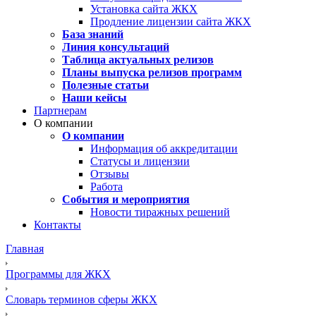
Установка сайта ЖКХ
Продление лицензии сайта ЖКХ
База знаний
Линия консультаций
Таблица актуальных релизов
Планы выпуска релизов программ
Полезные статьи
Наши кейсы
Партнерам
О компании
О компании
Информация об аккредитации
Статусы и лицензии
Отзывы
Работа
События и мероприятия
Новости тиражных решений
Контакты
Главная
Программы для ЖКХ
Словарь терминов сферы ЖКХ