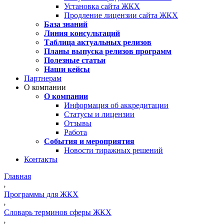
Установка сайта ЖКХ
Продление лицензии сайта ЖКХ
База знаний
Линия консультаций
Таблица актуальных релизов
Планы выпуска релизов программ
Полезные статьи
Наши кейсы
Партнерам
О компании
О компании
Информация об аккредитации
Статусы и лицензии
Отзывы
Работа
События и мероприятия
Новости тиражных решений
Контакты
Главная
Программы для ЖКХ
Словарь терминов сферы ЖКХ