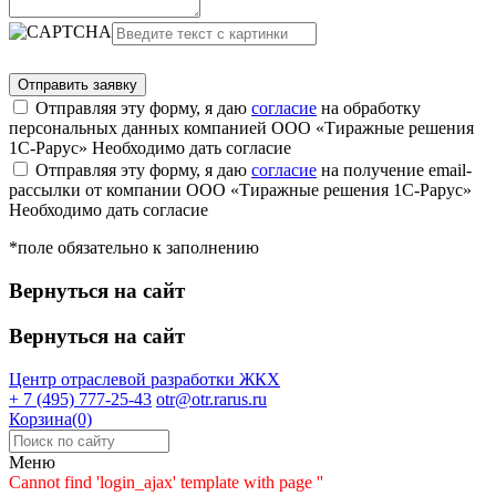
Отправляя эту форму, я даю
согласие
на обработку
персональных данных компанией ООО «Тиражные решения
1С-Рарус»
Необходимо дать согласие
Отправляя эту форму, я даю
согласие
на получение email-
рассылки от компании ООО «Тиражные решения 1С-Рарус»
Необходимо дать согласие
*поле обязательно к заполнению
Вернуться на сайт
Вернуться на сайт
Центр отраслевой разработки
ЖКХ
+ 7 (495) 777-25-43
otr@otr.rarus.ru
Корзина(0)
Меню
Cannot find 'login_ajax' template with page ''