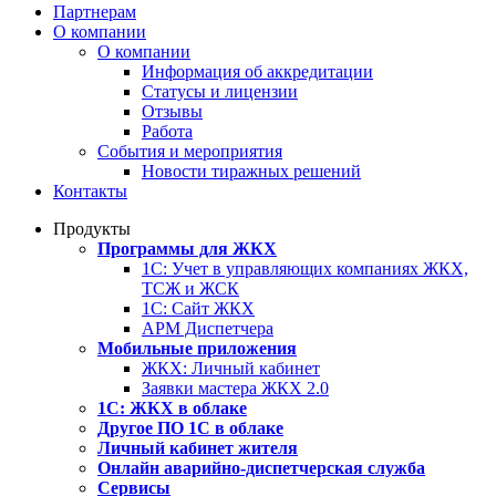
Партнерам
О компании
О компании
Информация об аккредитации
Статусы и лицензии
Отзывы
Работа
События и мероприятия
Новости тиражных решений
Контакты
Продукты
Программы для ЖКХ
1С: Учет в управляющих компаниях ЖКХ,
ТСЖ и ЖСК
1С: Сайт ЖКХ
АРМ Диспетчера
Мобильные приложения
ЖКХ: Личный кабинет
Заявки мастера ЖКХ 2.0
1С: ЖКХ в облаке
Другое ПО 1С в облаке
Личный кабинет жителя
Онлайн аварийно-диспетчерская служба
Сервисы