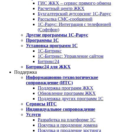
ГИС ЖКХ – сервис прямого обмена
Расчетный центр ЖКХ
Бухгалтерский аутсорсинг 1С-Рарус
Рассылка СМС-сообщений
1С-Рарус: Интеграция с телефонией
(Софтфон)
Другие программы 1С-Рарус
Программы 1С
Установка программ 1С
1С-Битрикс
1С-Битрикс: Управление сайтом
Битрикс24
Битрикс24 для ЖКХ
Поддержка
Информационно-технологическое
сопровождение (ИТС)
Поддержка программ ЖКХ
Обновление программ ЖКХ
Поддержка других программ 1С
Сервисы ИТС
Индивидуальное сопровождение
Услуги
Разработка на платформе 1С
Покупка и продление домена
Покупка и продление хостинга