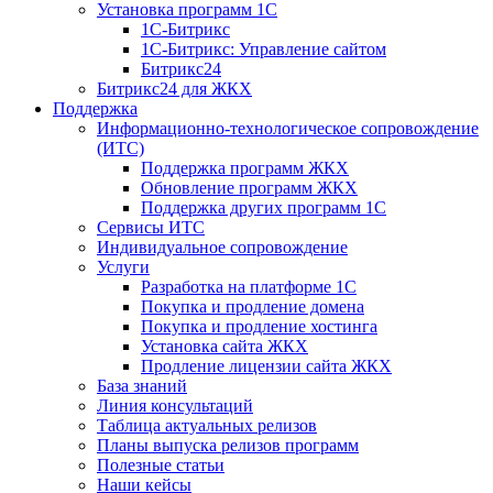
Установка программ 1С
1С-Битрикс
1С-Битрикс: Управление сайтом
Битрикс24
Битрикс24 для ЖКХ
Поддержка
Информационно-технологическое сопровождение
(ИТС)
Поддержка программ ЖКХ
Обновление программ ЖКХ
Поддержка других программ 1С
Сервисы ИТС
Индивидуальное сопровождение
Услуги
Разработка на платформе 1С
Покупка и продление домена
Покупка и продление хостинга
Установка сайта ЖКХ
Продление лицензии сайта ЖКХ
База знаний
Линия консультаций
Таблица актуальных релизов
Планы выпуска релизов программ
Полезные статьи
Наши кейсы