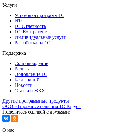
Услуги
Установка программ 1С
ИТС
1С-Отчетность
1С: Контрагент
Индивидуальные услуги
Разработка на 1С
Поддержка
Сопровождение
Релизы
Обновление 1С
База знаний
Новости
Статьи о ЖКХ
Другие программные продукты
ООО «Тиражные решения 1С-Рарус»
Поделитесь ссылкой с друзьями:
О нас