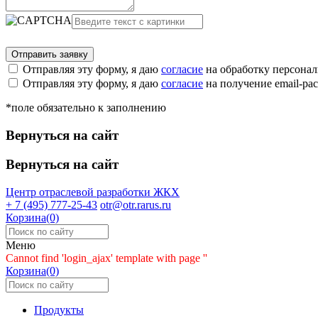
Отправляя эту форму, я даю
согласие
на обработку персона
Отправляя эту форму, я даю
согласие
на получение email-р
*поле обязательно к заполнению
Вернуться на сайт
Вернуться на сайт
Центр отраслевой разработки
ЖКХ
+ 7 (495) 777-25-43
otr@otr.rarus.ru
Корзина(0)
Меню
Cannot find 'login_ajax' template with page ''
Корзина(0)
Продукты