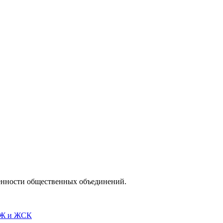
венности общественных объединений.
СЖ и ЖСК