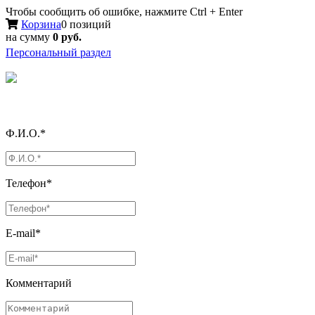
Чтобы сообщить об ошибке, нажмите Ctrl + Enter
Корзина
0 позиций
на сумму
0 руб.
Персональный раздел
Ф.И.О.*
Телефон*
E-mail*
Комментарий