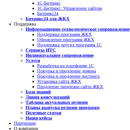
1С-Битрикс
1С-Битрикс: Управление сайтом
Битрикс24
Битрикс24 для ЖКХ
Поддержка
Информационно-технологическое сопровождение
Поддержка программ ЖКХ
Обновление программ ЖКХ
Поддержка других программ 1С
Сервисы ИТС
Индивидуальное сопровождение
Услуги
Разработка на платформе 1С
Покупка и продление домена
Покупка и продление хостинга
Установка сайта ЖКХ
Продление лицензии сайта ЖКХ
База знаний
Линия консультаций
Таблица актуальных релизов
Планы выпуска релизов программ
Полезные статьи
Наши кейсы
Партнерам
О компании