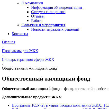
О компании
Информация об аккредитации
Статусы и лицензии
Отзывы
Работа
События и мероприятия
Новости тиражных решений
Контакты
Главная
Программы для ЖКХ
Словарь терминов сферы ЖКХ
Общественный жилищный фонд
Общественный жилищный фонд
Общественный жилищный фонд
– фонд, состоящий в собст
Дополнительные продукты ЖКХ:
Программа 1C:Учет в управляющих компаниях ЖКХ, Т