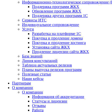
Информационно-технологическое сопровождение 
Поддержка программ ЖКХ
Обновление программ ЖКХ
Поддержка других программ 1С
Сервисы ИТС
Индивидуальное сопровождение
Услуги
Разработка на платформе 1С
Покупка и продление домена
Покупка и продление хостинга
Установка сайта ЖКХ
Продление лицензии сайта ЖКХ
База знаний
Линия консультаций
Таблица актуальных релизов
Планы выпуска релизов программ
Полезные статьи
Наши кейсы
Партнерам
О компании
О компании
Информация об аккредитации
Статусы и лицензии
Отзывы
Работа