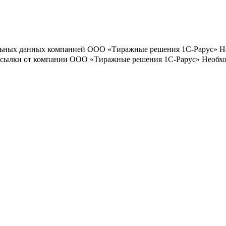
льных данных компанией ООО «Тиражные решения 1С-Рарус»
Н
ассылки от компании ООО «Тиражные решения 1С-Рарус»
Необхо