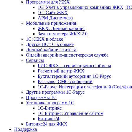
Программы для ЖКХ
1С: Учет в управляющих компаниях ЖКХ, 
1С: Сайт ЖКХ
АРМ Диспетчера
Мобильные приложения
ЖКХ: Личный кабинет
Заявки мастера ЖКХ 2.0
1С: ЖКХ в облаке
Другое ПО 1С в облаке
Личный кабинет жителя
Онлайн аварийно-диспетчерская служба
Сервисы
ГИС ЖКХ – сервис прямого обмена
Расчетный центр ЖКХ
Бухгалтерский аутсорсинг 1С-Рарус
Рассылка СМС-сообщений
1С-Рарус: Интеграция с телефонией (Софтфон
Другие программы 1С-Рарус
Программы 1С
Установка программ 1С
1С-Битрикс
1С-Битрикс: Управление сайтом
Битрикс24
Битрикс24 для ЖКХ
Поддержка