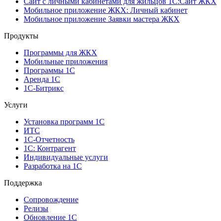
Сайт с личными кабинетами для жильцов 1С:Сайт ЖКХ
Мобильное приложение ЖКХ: Личный кабинет
Мобильное приложение Заявки мастера ЖКХ
Продукты
Программы для ЖКХ
Мобильные приложения
Программы 1С
Аренда 1С
1С-Битрикс
Услуги
Установка программ 1С
ИТС
1С-Отчетность
1С: Контрагент
Индивидуальные услуги
Разработка на 1С
Поддержка
Сопровождение
Релизы
Обновление 1С