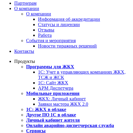
Партнерам
О компании
О компании
Информация об аккредитации
Статусы и лицензии
Отзывы
Работа
События и мероприятия
Новости тиражных решений
Контакты
Продукты
Программы для ЖКХ
1С: Учет в управляющих компаниях ЖКХ,
ТСЖ и ЖСК
1С: Сайт ЖКХ
АРМ Диспетчера
Мобильные приложения
ЖКХ: Личный кабинет
Заявки мастера ЖКХ 2.0
1С: ЖКХ в облаке
Другое ПО 1С в облаке
Личный кабинет жителя
Онлайн аварийно-диспетчерская служба
Сервисы