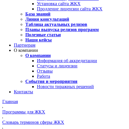
Установка сайта ЖКХ
Продление лицензии сайта ЖКХ
База знаний
Линия консультаций
Таблица актуальных релизов
Планы выпуска релизов программ
Полезные статьи
Наши кейсы
Партнерам
О компании
О компании
Информация об аккредитации
Статусы и лицензии
Отзывы
Работа
События и мероприятия
Новости тиражных решений
Контакты
Главная
Программы для ЖКХ
Словарь терминов сферы ЖКХ