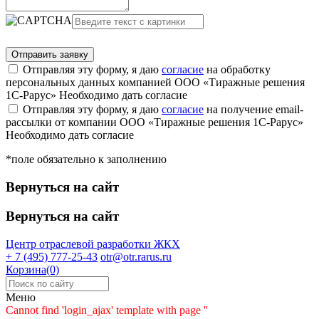
Отправляя эту форму, я даю
согласие
на обработку
персональных данных компанией ООО «Тиражные решения
1С-Рарус»
Необходимо дать согласие
Отправляя эту форму, я даю
согласие
на получение email-
рассылки от компании ООО «Тиражные решения 1С-Рарус»
Необходимо дать согласие
*поле обязательно к заполнению
Вернуться на сайт
Вернуться на сайт
Центр отраслевой разработки
ЖКХ
+ 7 (495) 777-25-43
otr@otr.rarus.ru
Корзина(0)
Меню
Cannot find 'login_ajax' template with page ''