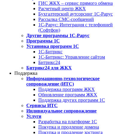
ГИС ЖКХ – сервис прямого обмена
Расчетный центр ЖКХ
Бухгалтерский аутсорсинг 1С-Рарус
Рассылка СМС-сообщений
1С-Рарус: Интеграция с телефонией
(Софтфон)
Другие программы 1С-Рарус
Программы 1С
Установка программ 1С
1С-Битрикс
1С-Битрикс: Управление сайтом
Битрикс24
Битрикс24 для ЖКХ
Поддержка
Информационно-технологическое
сопровождение (ИТС)
Поддержка программ ЖКХ
Обновление программ ЖКХ
Поддержка других программ 1С
Сервисы ИТС
Индивидуальное сопровождение
Услуги
Разработка на платформе 1С
Покупка и продление домена
Покупка и продление хостинга