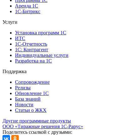
Программы 1С
Аренда 1С
1С-Битрикс
Услуги
Установка программ 1С
ИТС
1С-Отчетность
1С: Контрагент
Индивидуальные услуги
Разработка на 1С
Поддержка
Сопровождение
Релизы
Обновление 1С
База знаний
Новости
Статьи о ЖКХ
Другие программные продукты
ООО «Тиражные решения 1С-Рарус»
Поделитесь ссылкой с друзьями: