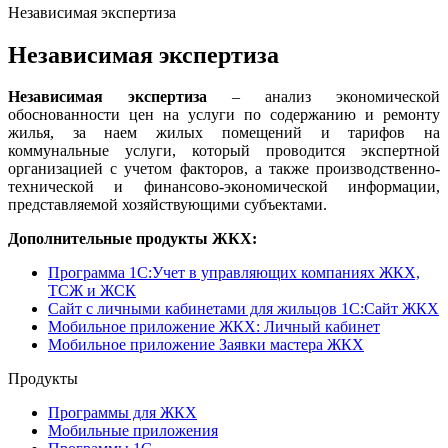
Независимая экспертиза
Независимая экспертиза
Независимая экспертиза
– анализ экономической
обоснованности цен на услуги по содержанию и ремонту
жилья, за наем жилых помещений и тарифов на
коммунальные услуги, который проводится экспертной
организацией с учетом факторов, а также производственно-
технической и финансово-экономической информации,
представляемой хозяйствующими субъектами.
Дополнительные продукты ЖКХ:
Программа 1C:Учет в управляющих компаниях ЖКХ,
ТСЖ и ЖСК
Сайт с личными кабинетами для жильцов 1С:Сайт ЖКХ
Мобильное приложение ЖКХ: Личный кабинет
Мобильное приложение Заявки мастера ЖКХ
Продукты
Программы для ЖКХ
Мобильные приложения