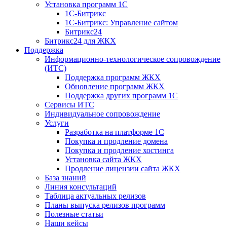
Установка программ 1С
1С-Битрикс
1С-Битрикс: Управление сайтом
Битрикс24
Битрикс24 для ЖКХ
Поддержка
Информационно-технологическое сопровождение
(ИТС)
Поддержка программ ЖКХ
Обновление программ ЖКХ
Поддержка других программ 1С
Сервисы ИТС
Индивидуальное сопровождение
Услуги
Разработка на платформе 1С
Покупка и продление домена
Покупка и продление хостинга
Установка сайта ЖКХ
Продление лицензии сайта ЖКХ
База знаний
Линия консультаций
Таблица актуальных релизов
Планы выпуска релизов программ
Полезные статьи
Наши кейсы