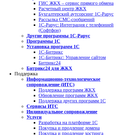
ГИС ЖКХ – сервис прямого обмена
Расчетный центр ЖКХ
Бухгалтерский аутсорсинг 1С-Рарус
Рассылка СМС-сообщений
1С-Рарус: Интеграция с телефонией
(Софтфон)
Другие программы 1С-Рарус
Программы 1С
Установка программ 1С
1С-Битрикс
1С-Битрикс: Управление сайтом
Битрикс24
Битрикс24 для ЖКХ
Поддержка
Информационно-технологическое
сопровождение (ИТС)
Поддержка программ ЖКХ
Обновление программ ЖКХ
Поддержка других программ 1С
Сервисы ИТС
Индивидуальное сопровождение
Услуги
Разработка на платформе 1С
Покупка и продление домена
Покупка и продление хостинга