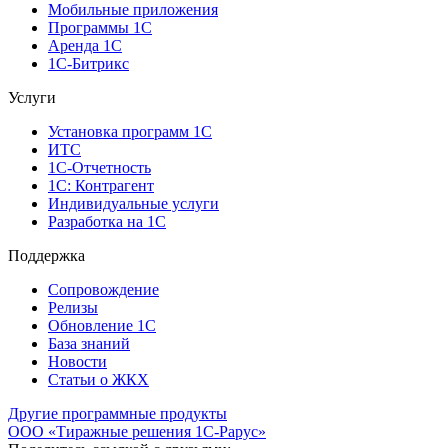
Мобильные приложения
Программы 1С
Аренда 1С
1С-Битрикс
Услуги
Установка программ 1С
ИТС
1С-Отчетность
1С: Контрагент
Индивидуальные услуги
Разработка на 1С
Поддержка
Сопровождение
Релизы
Обновление 1С
База знаний
Новости
Статьи о ЖКХ
Другие программные продукты
ООО «Тиражные решения 1С-Рарус»