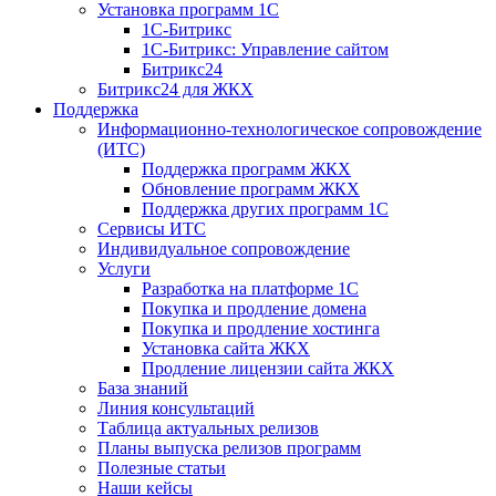
Установка программ 1С
1С-Битрикс
1С-Битрикс: Управление сайтом
Битрикс24
Битрикс24 для ЖКХ
Поддержка
Информационно-технологическое сопровождение
(ИТС)
Поддержка программ ЖКХ
Обновление программ ЖКХ
Поддержка других программ 1С
Сервисы ИТС
Индивидуальное сопровождение
Услуги
Разработка на платформе 1С
Покупка и продление домена
Покупка и продление хостинга
Установка сайта ЖКХ
Продление лицензии сайта ЖКХ
База знаний
Линия консультаций
Таблица актуальных релизов
Планы выпуска релизов программ
Полезные статьи
Наши кейсы