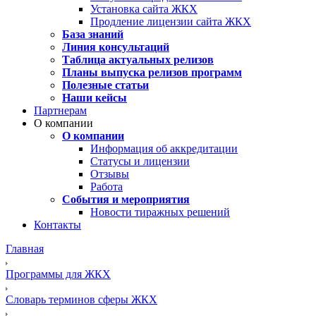
Установка сайта ЖКХ
Продление лицензии сайта ЖКХ
База знаний
Линия консультаций
Таблица актуальных релизов
Планы выпуска релизов программ
Полезные статьи
Наши кейсы
Партнерам
О компании
О компании
Информация об аккредитации
Статусы и лицензии
Отзывы
Работа
События и мероприятия
Новости тиражных решений
Контакты
Главная
Программы для ЖКХ
Словарь терминов сферы ЖКХ