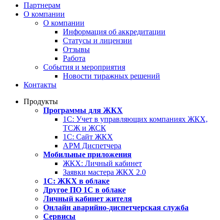
Партнерам
О компании
О компании
Информация об аккредитации
Статусы и лицензии
Отзывы
Работа
События и мероприятия
Новости тиражных решений
Контакты
Продукты
Программы для ЖКХ
1С: Учет в управляющих компаниях ЖКХ,
ТСЖ и ЖСК
1С: Сайт ЖКХ
АРМ Диспетчера
Мобильные приложения
ЖКХ: Личный кабинет
Заявки мастера ЖКХ 2.0
1С: ЖКХ в облаке
Другое ПО 1С в облаке
Личный кабинет жителя
Онлайн аварийно-диспетчерская служба
Сервисы