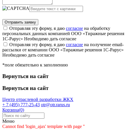
Отправляя эту форму, я даю
согласие
на обработку
персональных данных компанией ООО «Тиражные решения
1С-Рарус»
Необходимо дать согласие
Отправляя эту форму, я даю
согласие
на получение email-
рассылки от компании ООО «Тиражные решения 1С-Рарус»
Необходимо дать согласие
*поле обязательно к заполнению
Вернуться на сайт
Вернуться на сайт
Центр отраслевой разработки
ЖКХ
+ 7 (495) 777-25-43
otr@otr.rarus.ru
Корзина(0)
Меню
Cannot find 'login_ajax' template with page ''