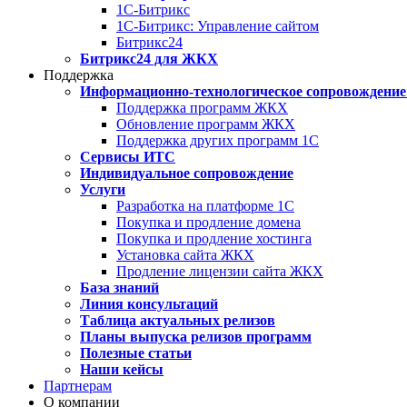
1С-Битрикс
1С-Битрикс: Управление сайтом
Битрикс24
Битрикс24 для ЖКХ
Поддержка
Информационно-технологическое сопровождение
Поддержка программ ЖКХ
Обновление программ ЖКХ
Поддержка других программ 1С
Сервисы ИТС
Индивидуальное сопровождение
Услуги
Разработка на платформе 1С
Покупка и продление домена
Покупка и продление хостинга
Установка сайта ЖКХ
Продление лицензии сайта ЖКХ
База знаний
Линия консультаций
Таблица актуальных релизов
Планы выпуска релизов программ
Полезные статьи
Наши кейсы
Партнерам
О компании