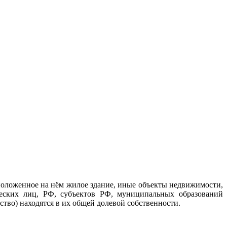
оложенное на нём жилое здание, иные объекты недвижимости,
ческих лиц, РФ, субъектов РФ, муниципальных образований
тво) находятся в их общей долевой собственности.