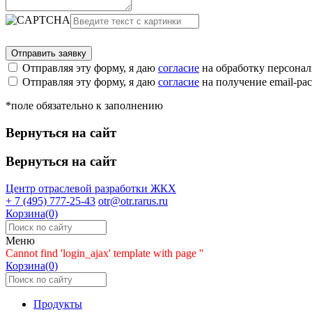
Отправляя эту форму, я даю
согласие
на обработку персона
Отправляя эту форму, я даю
согласие
на получение email-р
*поле обязательно к заполнению
Вернуться на сайт
Вернуться на сайт
Центр отраслевой разработки
ЖКХ
+ 7 (495) 777-25-43
otr@otr.rarus.ru
Корзина(0)
Меню
Cannot find 'login_ajax' template with page ''
Корзина(0)
Продукты