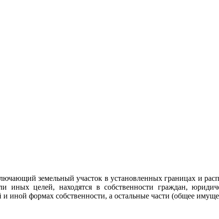
лючающий земельный участок в установленных границах и расп
ли иных целей, находятся в собственности граждан, юриди
и иной формах собственности, а остальные части (общее имущес