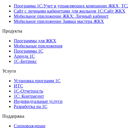
Программа 1C:Учет в управляющих компаниях ЖКХ, Т
Сайт с личными кабинетами для жильцов 1С:Сайт ЖКХ
Мобильное приложение ЖКХ: Личный кабинет
Мобильное приложение Заявки мастера ЖКХ
Продукты
Программы для ЖКХ
Мобильные приложения
Программы 1С
Аренда 1С
1С-Битрикс
Услуги
Установка программ 1С
ИТС
1С-Отчетность
1С: Контрагент
Индивидуальные услуги
Разработка на 1С
Поддержка
Сопровождение