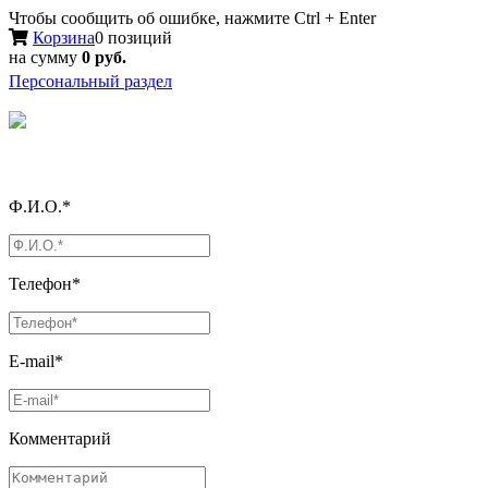
Чтобы сообщить об ошибке, нажмите Ctrl + Enter
Корзина
0 позиций
на сумму
0 руб.
Персональный раздел
Ф.И.О.*
Телефон*
E-mail*
Комментарий