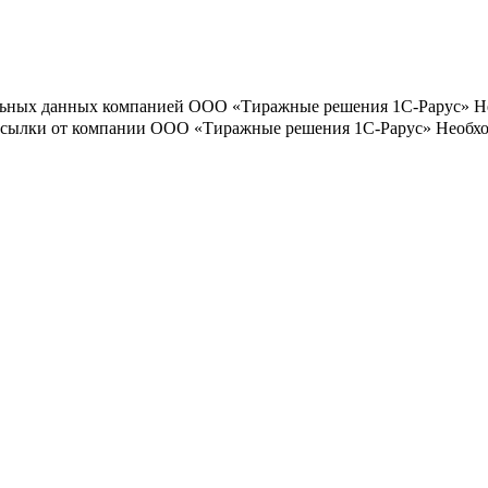
льных данных компанией ООО «Тиражные решения 1С-Рарус»
Н
ассылки от компании ООО «Тиражные решения 1С-Рарус»
Необхо