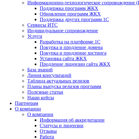
Информационно-технологическое сопровождение 
Поддержка программ ЖКХ
Обновление программ ЖКХ
Поддержка других программ 1С
Сервисы ИТС
Индивидуальное сопровождение
Услуги
Разработка на платформе 1С
Покупка и продление домена
Покупка и продление хостинга
Установка сайта ЖКХ
Продление лицензии сайта ЖКХ
База знаний
Линия консультаций
Таблица актуальных релизов
Планы выпуска релизов программ
Полезные статьи
Наши кейсы
Партнерам
О компании
О компании
Информация об аккредитации
Статусы и лицензии
Отзывы
Работа