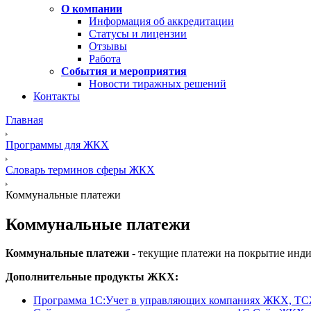
О компании
Информация об аккредитации
Статусы и лицензии
Отзывы
Работа
События и мероприятия
Новости тиражных решений
Контакты
Главная
Программы для ЖКХ
Словарь терминов сферы ЖКХ
Коммунальные платежи
Коммунальные платежи
Коммунальные платежи
- текущие платежи на покрытие инди
Дополнительные продукты ЖКХ:
Программа 1C:Учет в управляющих компаниях ЖКХ, Т