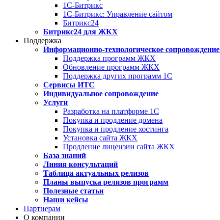
1С-Битрикс
1С-Битрикс: Управление сайтом
Битрикс24
Битрикс24 для ЖКХ
Поддержка
Информационно-технологическое сопровождение
Поддержка программ ЖКХ
Обновление программ ЖКХ
Поддержка других программ 1С
Сервисы ИТС
Индивидуальное сопровождение
Услуги
Разработка на платформе 1С
Покупка и продление домена
Покупка и продление хостинга
Установка сайта ЖКХ
Продление лицензии сайта ЖКХ
База знаний
Линия консультаций
Таблица актуальных релизов
Планы выпуска релизов программ
Полезные статьи
Наши кейсы
Партнерам
О компании