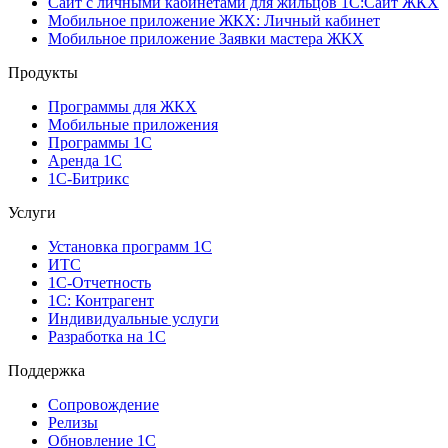
Сайт с личными кабинетами для жильцов 1С:Сайт ЖКХ
Мобильное приложение ЖКХ: Личный кабинет
Мобильное приложение Заявки мастера ЖКХ
Продукты
Программы для ЖКХ
Мобильные приложения
Программы 1С
Аренда 1С
1С-Битрикс
Услуги
Установка программ 1С
ИТС
1С-Отчетность
1С: Контрагент
Индивидуальные услуги
Разработка на 1С
Поддержка
Сопровождение
Релизы
Обновление 1С