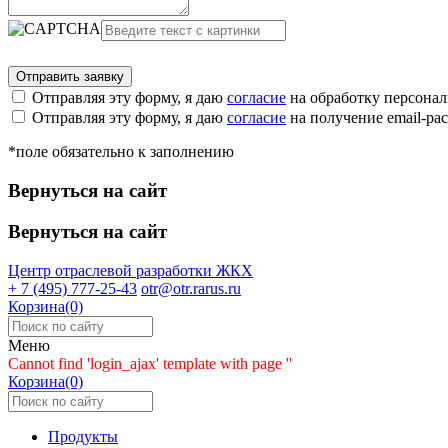
Отправляя эту форму, я даю
согласие
на обработку персона
Отправляя эту форму, я даю
согласие
на получение email-р
*поле обязательно к заполнению
Вернуться на сайт
Вернуться на сайт
Центр отраслевой разработки
ЖКХ
+ 7 (495) 777-25-43
otr@otr.rarus.ru
Корзина(0)
Меню
Cannot find 'login_ajax' template with page ''
Корзина(0)
Продукты