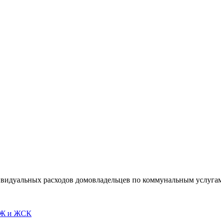
видуальных расходов домовладельцев по коммунальным услугам,
СЖ и ЖСК