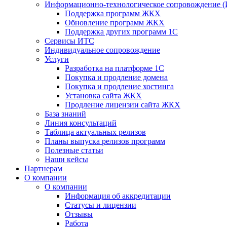
Информационно-технологическое сопровождение 
Поддержка программ ЖКХ
Обновление программ ЖКХ
Поддержка других программ 1С
Сервисы ИТС
Индивидуальное сопровождение
Услуги
Разработка на платформе 1С
Покупка и продление домена
Покупка и продление хостинга
Установка сайта ЖКХ
Продление лицензии сайта ЖКХ
База знаний
Линия консультаций
Таблица актуальных релизов
Планы выпуска релизов программ
Полезные статьи
Наши кейсы
Партнерам
О компании
О компании
Информация об аккредитации
Статусы и лицензии
Отзывы
Работа