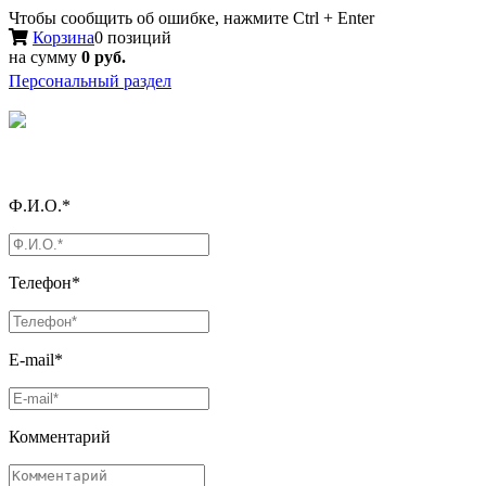
Чтобы сообщить об ошибке, нажмите Ctrl + Enter
Корзина
0 позиций
на сумму
0 руб.
Персональный раздел
Ф.И.О.*
Телефон*
E-mail*
Комментарий