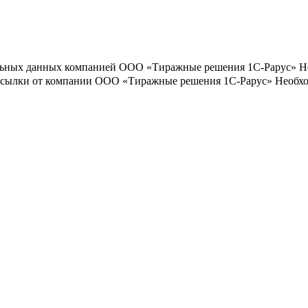
льных данных компанией ООО «Тиражные решения 1С-Рарус»
Н
ассылки от компании ООО «Тиражные решения 1С-Рарус»
Необхо