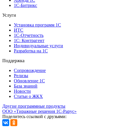
Аренда 1С
1С-Битрикс
Услуги
Установка программ 1С
ИТС
1С-Отчетность
1С: Контрагент
Индивидуальные услуги
Разработка на 1С
Поддержка
Сопровождение
Релизы
Обновление 1С
База знаний
Новости
Статьи о ЖКХ
Другие программные продукты
ООО «Тиражные решения 1С-Рарус»
Поделитесь ссылкой с друзьями: