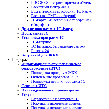
ГИС ЖКХ – сервис прямого обмена
Расчетный центр ЖКХ
Бухгалтерский аутсорсинг 1С-Рарус
Рассылка СМС-сообщений
1С-Рарус: Интеграция с телефонией
(Софтфон)
Другие программы 1С-Рарус
Программы 1С
Установка программ 1С
1С-Битрикс
1С-Битрикс: Управление сайтом
Битрикс24
Битрикс24 для ЖКХ
Поддержка
Информационно-технологическое
сопровождение (ИТС)
Поддержка программ ЖКХ
Обновление программ ЖКХ
Поддержка других программ 1С
Сервисы ИТС
Индивидуальное сопровождение
Услуги
Разработка на платформе 1С
Покупка и продление домена
Покупка и продление хостинга