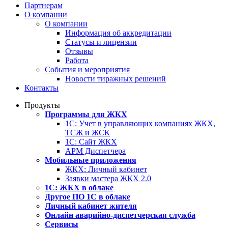
Партнерам
О компании
О компании
Информация об аккредитации
Статусы и лицензии
Отзывы
Работа
События и мероприятия
Новости тиражных решений
Контакты
Продукты
Программы для ЖКХ
1С: Учет в управляющих компаниях ЖКХ,
ТСЖ и ЖСК
1С: Сайт ЖКХ
АРМ Диспетчера
Мобильные приложения
ЖКХ: Личный кабинет
Заявки мастера ЖКХ 2.0
1С: ЖКХ в облаке
Другое ПО 1С в облаке
Личный кабинет жителя
Онлайн аварийно-диспетчерская служба
Сервисы