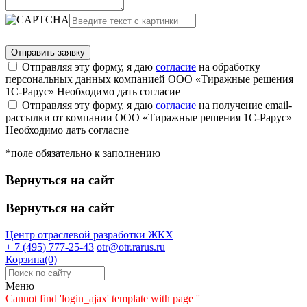
Отправляя эту форму, я даю
согласие
на обработку
персональных данных компанией ООО «Тиражные решения
1С-Рарус»
Необходимо дать согласие
Отправляя эту форму, я даю
согласие
на получение email-
рассылки от компании ООО «Тиражные решения 1С-Рарус»
Необходимо дать согласие
*поле обязательно к заполнению
Вернуться на сайт
Вернуться на сайт
Центр отраслевой разработки
ЖКХ
+ 7 (495) 777-25-43
otr@otr.rarus.ru
Корзина(0)
Меню
Cannot find 'login_ajax' template with page ''