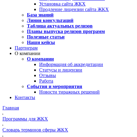
Установка сайта ЖКХ
Продление лицензии сайта ЖКХ
База знаний
Линия консультаций
Таблица актуальных релизов
Планы выпуска релизов программ
Полезные статьи
Наши кейсы
Партнерам
О компании
О компании
Информация об аккредитации
Статусы и лицензии
Отзывы
Работа
События и мероприятия
Новости тиражных решений
Контакты
Главная
Программы для ЖКХ
Словарь терминов сферы ЖКХ