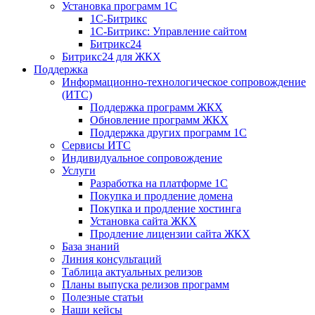
Установка программ 1С
1С-Битрикс
1С-Битрикс: Управление сайтом
Битрикс24
Битрикс24 для ЖКХ
Поддержка
Информационно-технологическое сопровождение
(ИТС)
Поддержка программ ЖКХ
Обновление программ ЖКХ
Поддержка других программ 1С
Сервисы ИТС
Индивидуальное сопровождение
Услуги
Разработка на платформе 1С
Покупка и продление домена
Покупка и продление хостинга
Установка сайта ЖКХ
Продление лицензии сайта ЖКХ
База знаний
Линия консультаций
Таблица актуальных релизов
Планы выпуска релизов программ
Полезные статьи
Наши кейсы