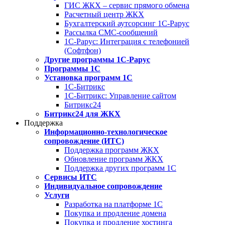
ГИС ЖКХ – сервис прямого обмена
Расчетный центр ЖКХ
Бухгалтерский аутсорсинг 1С-Рарус
Рассылка СМС-сообщений
1С-Рарус: Интеграция с телефонией
(Софтфон)
Другие программы 1С-Рарус
Программы 1С
Установка программ 1С
1С-Битрикс
1С-Битрикс: Управление сайтом
Битрикс24
Битрикс24 для ЖКХ
Поддержка
Информационно-технологическое
сопровождение (ИТС)
Поддержка программ ЖКХ
Обновление программ ЖКХ
Поддержка других программ 1С
Сервисы ИТС
Индивидуальное сопровождение
Услуги
Разработка на платформе 1С
Покупка и продление домена
Покупка и продление хостинга