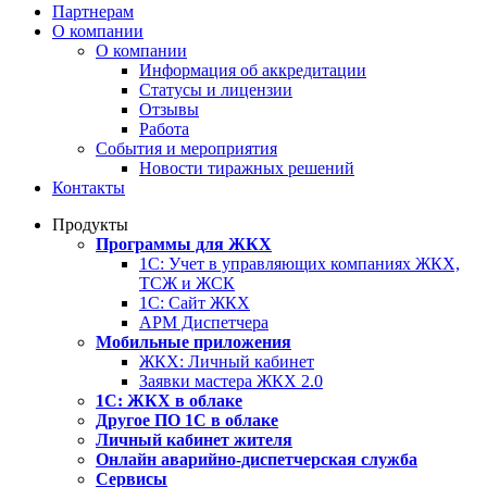
Партнерам
О компании
О компании
Информация об аккредитации
Статусы и лицензии
Отзывы
Работа
События и мероприятия
Новости тиражных решений
Контакты
Продукты
Программы для ЖКХ
1С: Учет в управляющих компаниях ЖКХ,
ТСЖ и ЖСК
1С: Сайт ЖКХ
АРМ Диспетчера
Мобильные приложения
ЖКХ: Личный кабинет
Заявки мастера ЖКХ 2.0
1С: ЖКХ в облаке
Другое ПО 1С в облаке
Личный кабинет жителя
Онлайн аварийно-диспетчерская служба
Сервисы