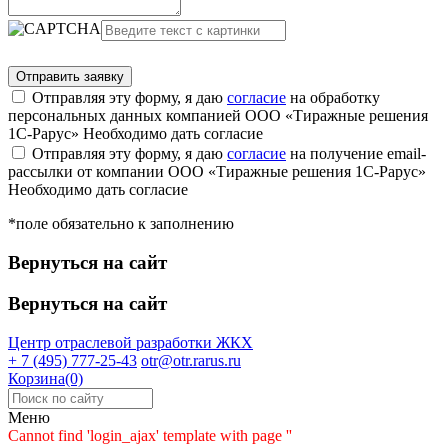
Отправляя эту форму, я даю
согласие
на обработку
персональных данных компанией ООО «Тиражные решения
1С-Рарус»
Необходимо дать согласие
Отправляя эту форму, я даю
согласие
на получение email-
рассылки от компании ООО «Тиражные решения 1С-Рарус»
Необходимо дать согласие
*поле обязательно к заполнению
Вернуться на сайт
Вернуться на сайт
Центр отраслевой разработки
ЖКХ
+ 7 (495) 777-25-43
otr@otr.rarus.ru
Корзина(0)
Меню
Cannot find 'login_ajax' template with page ''