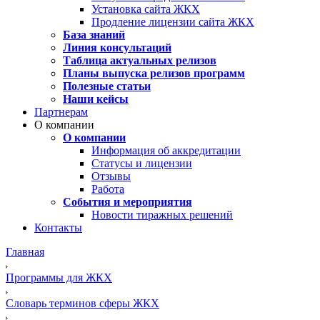
Установка сайта ЖКХ
Продление лицензии сайта ЖКХ
База знаний
Линия консультаций
Таблица актуальных релизов
Планы выпуска релизов программ
Полезные статьи
Наши кейсы
Партнерам
О компании
О компании
Информация об аккредитации
Статусы и лицензии
Отзывы
Работа
События и мероприятия
Новости тиражных решений
Контакты
Главная
Программы для ЖКХ
Словарь терминов сферы ЖКХ