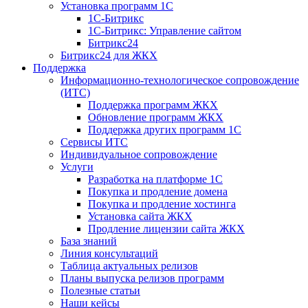
Установка программ 1С
1С-Битрикс
1С-Битрикс: Управление сайтом
Битрикс24
Битрикс24 для ЖКХ
Поддержка
Информационно-технологическое сопровождение
(ИТС)
Поддержка программ ЖКХ
Обновление программ ЖКХ
Поддержка других программ 1С
Сервисы ИТС
Индивидуальное сопровождение
Услуги
Разработка на платформе 1С
Покупка и продление домена
Покупка и продление хостинга
Установка сайта ЖКХ
Продление лицензии сайта ЖКХ
База знаний
Линия консультаций
Таблица актуальных релизов
Планы выпуска релизов программ
Полезные статьи
Наши кейсы