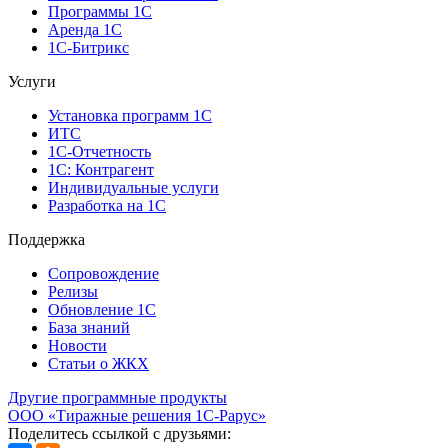
Программы 1С
Аренда 1С
1С-Битрикс
Услуги
Установка программ 1С
ИТС
1С-Отчетность
1С: Контрагент
Индивидуальные услуги
Разработка на 1С
Поддержка
Сопровождение
Релизы
Обновление 1С
База знаний
Новости
Статьи о ЖКХ
Другие программные продукты
ООО «Тиражные решения 1С-Рарус»
Поделитесь ссылкой с друзьями: