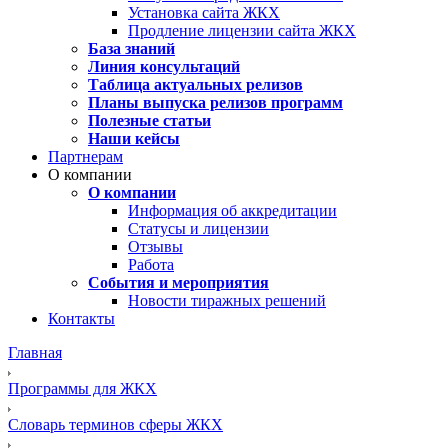
Установка сайта ЖКХ
Продление лицензии сайта ЖКХ
База знаний
Линия консультаций
Таблица актуальных релизов
Планы выпуска релизов программ
Полезные статьи
Наши кейсы
Партнерам
О компании
О компании
Информация об аккредитации
Статусы и лицензии
Отзывы
Работа
События и мероприятия
Новости тиражных решений
Контакты
Главная
Программы для ЖКХ
Словарь терминов сферы ЖКХ