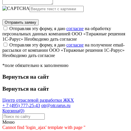
Отправляя эту форму, я даю
согласие
на обработку
персональных данных компанией ООО «Тиражные решения
1С-Рарус»
Необходимо дать согласие
Отправляя эту форму, я даю
согласие
на получение email-
рассылки от компании ООО «Тиражные решения 1С-Рарус»
Необходимо дать согласие
*поле обязательно к заполнению
Вернуться на сайт
Вернуться на сайт
Центр отраслевой разработки
ЖКХ
+ 7 (495) 777-25-43
otr@otr.rarus.ru
Корзина(0)
Меню
Cannot find 'login_ajax' template with page ''