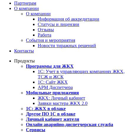
Партнерам
О компании
О компании
Информация об аккредитации
Статусы и лицензии
Отзывы
Работа
События и мероприятия
Новости тиражных решений
Контакты
Продукты
Программы для ЖКХ
1С: Учет в управляющих компаниях ЖКХ,
ТСЖ и ЖСК
1С: Сайт ЖКХ
АРМ Диспетчера
Мобильные приложения
ЖКХ: Личный кабинет
Заявки мастера ЖКХ 2.0
1С: ЖКХ в облаке
Другое ПО 1С в облаке
Личный кабинет жителя
Онлайн аварийно-диспетчерская служба
Сервисы