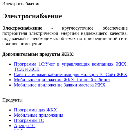
Электроснабжение
Электроснабжение
Электроснабжение
- круглосуточное обеспечение
потребителя электрической энергией надлежащего качества,
подаваемой в необходимых объемах по присоединенной сети
в жилое помещение.
Дополнительные продукты ЖКХ:
Программа 1C:Учет в управляющих компаниях ЖКХ,
ТСЖ и ЖСК
Сайт с личными кабинетами для жильцов 1С:Сайт ЖКХ
Мобильное приложение ЖКХ: Личный кабинет
Мобильное приложение Заявки мастера ЖКХ
Продукты
Программы для ЖКХ
Мобильные приложения
Программы 1С
Аренда 1С