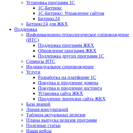
Установка программ 1С
1С-Битрикс
1С-Битрикс: Управление сайтом
Битрикс24
Битрикс24 для ЖКХ
Поддержка
Информационно-технологическое сопровождение
(ИТС)
Поддержка программ ЖКХ
Обновление программ ЖКХ
Поддержка других программ 1С
Сервисы ИТС
Индивидуальное сопровождение
Услуги
Разработка на платформе 1С
Покупка и продление домена
Покупка и продление хостинга
Установка сайта ЖКХ
Продление лицензии сайта ЖКХ
База знаний
Линия консультаций
Таблица актуальных релизов
Планы выпуска релизов программ
Полезные статьи
Наши кейсы