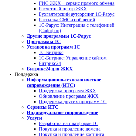
ГИС ЖКХ – сервис прямого обмена
Расчетный центр ЖКХ
Бухгалтерский аутсорсинг 1С-Рарус
Рассылка СМС-сообщений
1С-Рарус: Интеграция с телефонией
(Софтфон)
Другие программы 1С-Рарус
Программы 1С
Установка программ 1С
1С-Битрикс
1С-Битрикс: Управление сайтом
Битрикс24
Битрикс24 для ЖКХ
Поддержка
Информационно-технологическое
сопровождение (ИТС)
Поддержка программ ЖКХ
Обновление программ ЖКХ
Поддержка других программ 1С
Сервисы ИТС
Индивидуальное сопровождение
Услуги
Разработка на платформе 1С
Покупка и продление домена
Покупка и продление хостинга