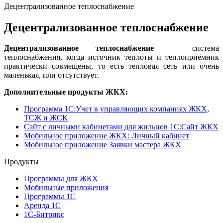
Децентрализованное теплоснабжение
Децентрализованное теплоснабжение
Децентрализованное теплоснабжение
– система
теплоснабжения, когда источник теплоты и теплоприёмник
практически совмещены, то есть тепловая сеть или очень
маленькая, или отсутствует.
Дополнительные продукты ЖКХ:
Программа 1C:Учет в управляющих компаниях ЖКХ,
ТСЖ и ЖСК
Сайт с личными кабинетами для жильцов 1С:Сайт ЖКХ
Мобильное приложение ЖКХ: Личный кабинет
Мобильное приложение Заявки мастера ЖКХ
Продукты
Программы для ЖКХ
Мобильные приложения
Программы 1С
Аренда 1С
1С-Битрикс