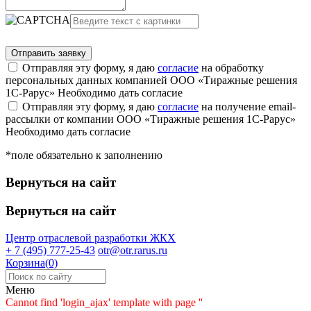
Отправляя эту форму, я даю
согласие
на обработку
персональных данных компанией ООО «Тиражные решения
1С-Рарус»
Необходимо дать согласие
Отправляя эту форму, я даю
согласие
на получение email-
рассылки от компании ООО «Тиражные решения 1С-Рарус»
Необходимо дать согласие
*поле обязательно к заполнению
Вернуться на сайт
Вернуться на сайт
Центр отраслевой разработки
ЖКХ
+ 7 (495) 777-25-43
otr@otr.rarus.ru
Корзина(0)
Меню
Cannot find 'login_ajax' template with page ''