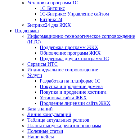
Установка программ 1С
1С-Битрикс
1С-Битрикс: Управление сайтом
Битрикс24
Битрикс24 для ЖКХ
Поддержка
Информационно-технологическое сопровождение
(ИТС)
Поддержка программ ЖКХ
Обновление программ ЖКХ
Поддержка других программ 1С
Сервисы ИТС
Индивидуальное сопровождение
Услуги
Разработка на платформе 1С
Покупка и продление домена
Покупка и продление хостинга
Установка сайта ЖКХ
Продление лицензии сайта ЖКХ
База знаний
Линия консультаций
Таблица актуальных релизов
Планы выпуска релизов программ
Полезные статьи
Наши кейсы