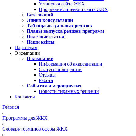
Установка сайта ЖКХ
Продление лицензии сайта ЖКХ
База знаний
Линия консультаций
Таблица актуальных релизов
Планы выпуска релизов программ
Полезные статьи
Наши кейсы
Партнерам
О компании
О компании
Информация об аккредитации
Статусы и лицензии
Отзывы
Работа
События и мероприятия
Новости тиражных решений
Контакты
Главная
Программы для ЖКХ
Словарь терминов сферы ЖКХ