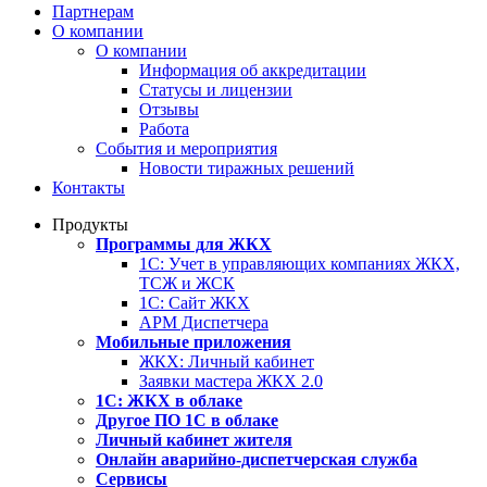
Партнерам
О компании
О компании
Информация об аккредитации
Статусы и лицензии
Отзывы
Работа
События и мероприятия
Новости тиражных решений
Контакты
Продукты
Программы для ЖКХ
1С: Учет в управляющих компаниях ЖКХ,
ТСЖ и ЖСК
1С: Сайт ЖКХ
АРМ Диспетчера
Мобильные приложения
ЖКХ: Личный кабинет
Заявки мастера ЖКХ 2.0
1С: ЖКХ в облаке
Другое ПО 1С в облаке
Личный кабинет жителя
Онлайн аварийно-диспетчерская служба
Сервисы