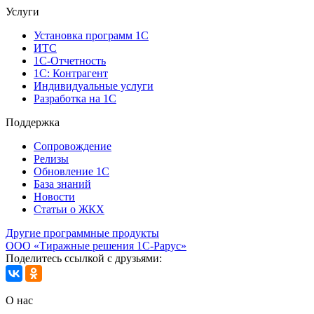
Услуги
Установка программ 1С
ИТС
1С-Отчетность
1С: Контрагент
Индивидуальные услуги
Разработка на 1С
Поддержка
Сопровождение
Релизы
Обновление 1С
База знаний
Новости
Статьи о ЖКХ
Другие программные продукты
ООО «Тиражные решения 1С-Рарус»
Поделитесь ссылкой с друзьями:
О нас