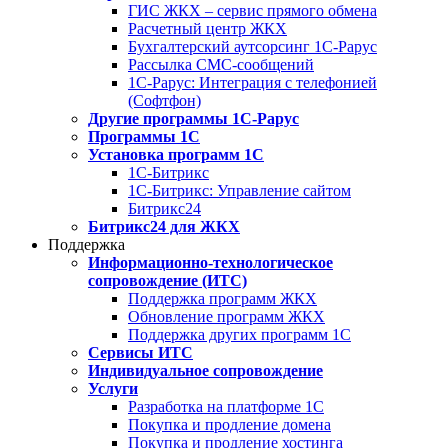
ГИС ЖКХ – сервис прямого обмена
Расчетный центр ЖКХ
Бухгалтерский аутсорсинг 1С-Рарус
Рассылка СМС-сообщений
1С-Рарус: Интеграция с телефонией
(Софтфон)
Другие программы 1С-Рарус
Программы 1С
Установка программ 1С
1С-Битрикс
1С-Битрикс: Управление сайтом
Битрикс24
Битрикс24 для ЖКХ
Поддержка
Информационно-технологическое
сопровождение (ИТС)
Поддержка программ ЖКХ
Обновление программ ЖКХ
Поддержка других программ 1С
Сервисы ИТС
Индивидуальное сопровождение
Услуги
Разработка на платформе 1С
Покупка и продление домена
Покупка и продление хостинга