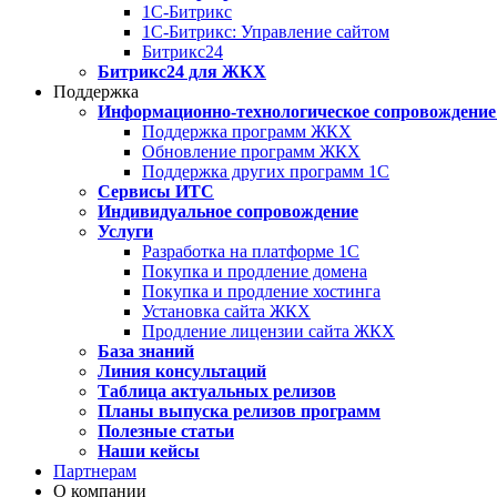
1С-Битрикс
1С-Битрикс: Управление сайтом
Битрикс24
Битрикс24 для ЖКХ
Поддержка
Информационно-технологическое сопровождение
Поддержка программ ЖКХ
Обновление программ ЖКХ
Поддержка других программ 1С
Сервисы ИТС
Индивидуальное сопровождение
Услуги
Разработка на платформе 1С
Покупка и продление домена
Покупка и продление хостинга
Установка сайта ЖКХ
Продление лицензии сайта ЖКХ
База знаний
Линия консультаций
Таблица актуальных релизов
Планы выпуска релизов программ
Полезные статьи
Наши кейсы
Партнерам
О компании