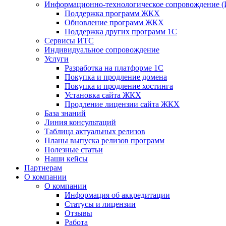
Информационно-технологическое сопровождение 
Поддержка программ ЖКХ
Обновление программ ЖКХ
Поддержка других программ 1С
Сервисы ИТС
Индивидуальное сопровождение
Услуги
Разработка на платформе 1С
Покупка и продление домена
Покупка и продление хостинга
Установка сайта ЖКХ
Продление лицензии сайта ЖКХ
База знаний
Линия консультаций
Таблица актуальных релизов
Планы выпуска релизов программ
Полезные статьи
Наши кейсы
Партнерам
О компании
О компании
Информация об аккредитации
Статусы и лицензии
Отзывы
Работа