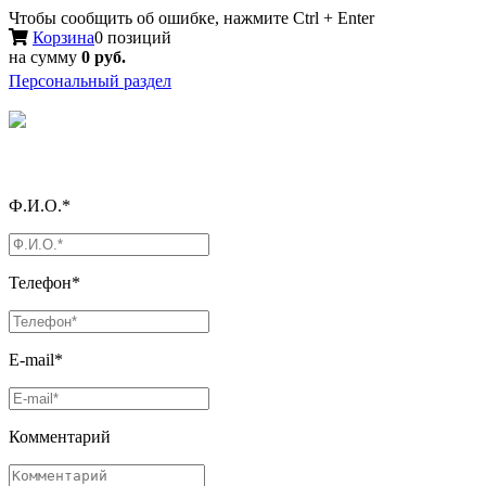
Чтобы сообщить об ошибке, нажмите Ctrl + Enter
Корзина
0 позиций
на сумму
0 руб.
Персональный раздел
Ф.И.О.*
Телефон*
E-mail*
Комментарий