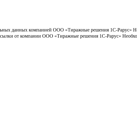
льных данных компанией ООО «Тиражные решения 1С-Рарус»
Н
ассылки от компании ООО «Тиражные решения 1С-Рарус»
Необхо