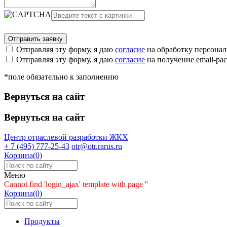
Отправляя эту форму, я даю
согласие
на обработку персона
Отправляя эту форму, я даю
согласие
на получение email-р
*поле обязательно к заполнению
Вернуться на сайт
Вернуться на сайт
Центр отраслевой разработки
ЖКХ
+ 7 (495) 777-25-43
otr@otr.rarus.ru
Корзина(0)
Меню
Cannot find 'login_ajax' template with page ''
Корзина(0)
Продукты