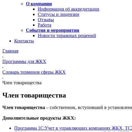
О компании
Информация об аккредитации
Статусы и лицензии
Отзывы
Работа
События и мероприятия
Новости тиражных решений
Контакты
Главная
Программы для ЖКХ
Словарь терминов сферы ЖКХ
Член товарищества
Член товарищества
Член товарищества
– собственник, вступивший в установлен
Дополнительные продукты ЖКХ:
Программа 1C:Учет в управляющих компаниях ЖКХ, Т