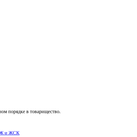
ном порядке в товарищество.
СЖ и ЖСК