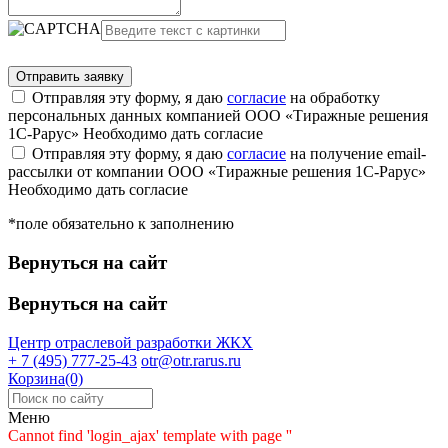
Отправляя эту форму, я даю
согласие
на обработку
персональных данных компанией ООО «Тиражные решения
1С-Рарус»
Необходимо дать согласие
Отправляя эту форму, я даю
согласие
на получение email-
рассылки от компании ООО «Тиражные решения 1С-Рарус»
Необходимо дать согласие
*поле обязательно к заполнению
Вернуться на сайт
Вернуться на сайт
Центр отраслевой разработки
ЖКХ
+ 7 (495) 777-25-43
otr@otr.rarus.ru
Корзина(0)
Меню
Cannot find 'login_ajax' template with page ''