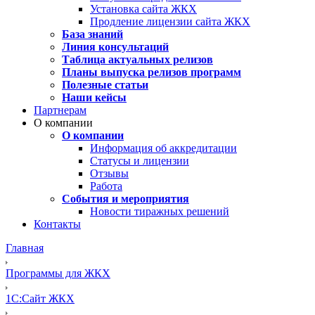
Установка сайта ЖКХ
Продление лицензии сайта ЖКХ
База знаний
Линия консультаций
Таблица актуальных релизов
Планы выпуска релизов программ
Полезные статьи
Наши кейсы
Партнерам
О компании
О компании
Информация об аккредитации
Статусы и лицензии
Отзывы
Работа
События и мероприятия
Новости тиражных решений
Контакты
Главная
Программы для ЖКХ
1С:Сайт ЖКХ