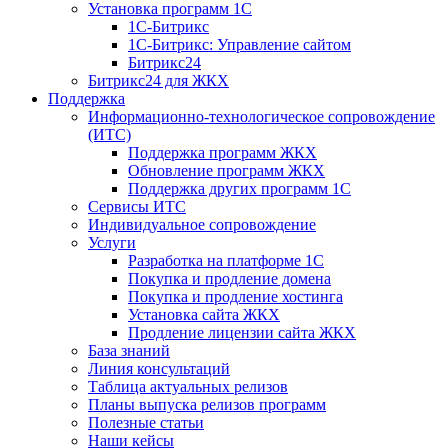
Установка программ 1С
1С-Битрикс
1С-Битрикс: Управление сайтом
Битрикс24
Битрикс24 для ЖКХ
Поддержка
Информационно-технологическое сопровождение
(ИТС)
Поддержка программ ЖКХ
Обновление программ ЖКХ
Поддержка других программ 1С
Сервисы ИТС
Индивидуальное сопровождение
Услуги
Разработка на платформе 1С
Покупка и продление домена
Покупка и продление хостинга
Установка сайта ЖКХ
Продление лицензии сайта ЖКХ
База знаний
Линия консультаций
Таблица актуальных релизов
Планы выпуска релизов программ
Полезные статьи
Наши кейсы