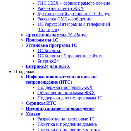
ГИС ЖКХ – сервис прямого обмена
Расчетный центр ЖКХ
Бухгалтерский аутсорсинг 1С-Рарус
Рассылка СМС-сообщений
1С-Рарус: Интеграция с телефонией
(Софтфон)
Другие программы 1С-Рарус
Программы 1С
Установка программ 1С
1С-Битрикс
1С-Битрикс: Управление сайтом
Битрикс24
Битрикс24 для ЖКХ
Поддержка
Информационно-технологическое
сопровождение (ИТС)
Поддержка программ ЖКХ
Обновление программ ЖКХ
Поддержка других программ 1С
Сервисы ИТС
Индивидуальное сопровождение
Услуги
Разработка на платформе 1С
Покупка и продление домена
Покупка и продление хостинга