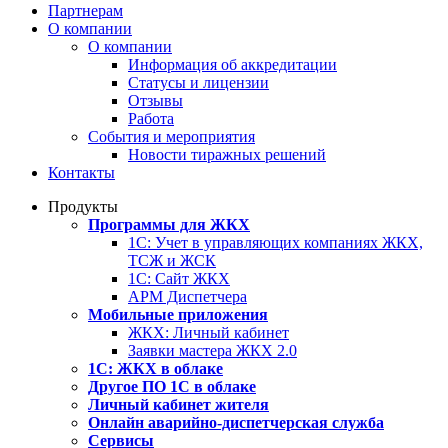
Партнерам
О компании
О компании
Информация об аккредитации
Статусы и лицензии
Отзывы
Работа
События и мероприятия
Новости тиражных решений
Контакты
Продукты
Программы для ЖКХ
1С: Учет в управляющих компаниях ЖКХ,
ТСЖ и ЖСК
1С: Сайт ЖКХ
АРМ Диспетчера
Мобильные приложения
ЖКХ: Личный кабинет
Заявки мастера ЖКХ 2.0
1С: ЖКХ в облаке
Другое ПО 1С в облаке
Личный кабинет жителя
Онлайн аварийно-диспетчерская служба
Сервисы