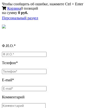
Чтобы сообщить об ошибке, нажмите Ctrl + Enter
Корзина
0 позиций
на сумму
0 руб.
Персональный раздел
Ф.И.О.*
Телефон*
E-mail*
Комментарий