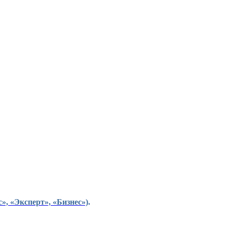
», «Эксперт», «Бизнес»)
.