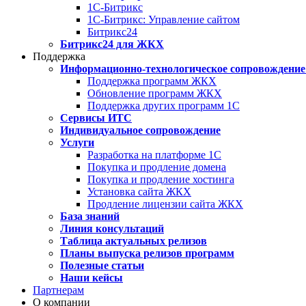
1С-Битрикс
1С-Битрикс: Управление сайтом
Битрикс24
Битрикс24 для ЖКХ
Поддержка
Информационно-технологическое сопровождение
Поддержка программ ЖКХ
Обновление программ ЖКХ
Поддержка других программ 1С
Сервисы ИТС
Индивидуальное сопровождение
Услуги
Разработка на платформе 1С
Покупка и продление домена
Покупка и продление хостинга
Установка сайта ЖКХ
Продление лицензии сайта ЖКХ
База знаний
Линия консультаций
Таблица актуальных релизов
Планы выпуска релизов программ
Полезные статьи
Наши кейсы
Партнерам
О компании