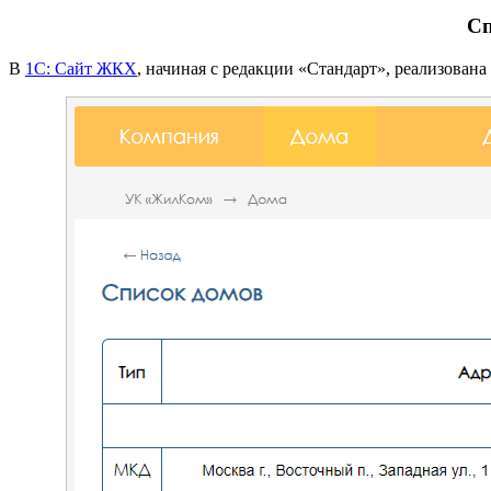
Сп
В
1С: Сайт ЖКХ
, начиная с редакции «Стандарт», реализован