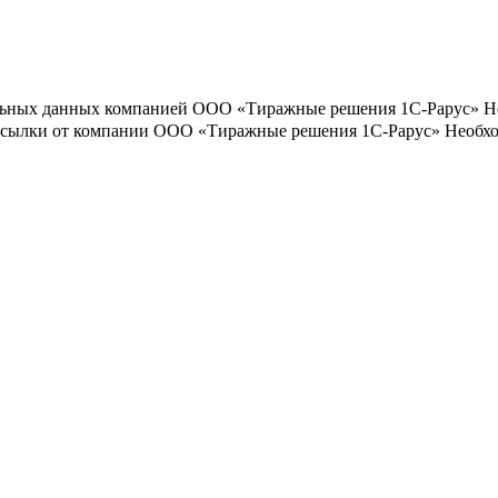
льных данных компанией ООО «Тиражные решения 1С-Рарус»
Н
ассылки от компании ООО «Тиражные решения 1С-Рарус»
Необхо