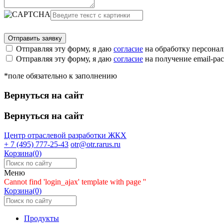
Отправляя эту форму, я даю
согласие
на обработку персона
Отправляя эту форму, я даю
согласие
на получение email-р
*поле обязательно к заполнению
Вернуться на сайт
Вернуться на сайт
Центр отраслевой разработки
ЖКХ
+ 7 (495) 777-25-43
otr@otr.rarus.ru
Корзина(0)
Меню
Cannot find 'login_ajax' template with page ''
Корзина(0)
Продукты