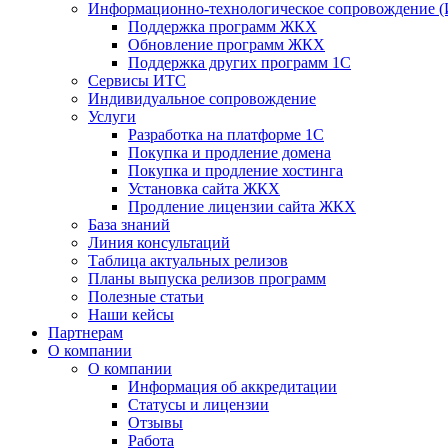
Информационно-технологическое сопровождение 
Поддержка программ ЖКХ
Обновление программ ЖКХ
Поддержка других программ 1С
Сервисы ИТС
Индивидуальное сопровождение
Услуги
Разработка на платформе 1С
Покупка и продление домена
Покупка и продление хостинга
Установка сайта ЖКХ
Продление лицензии сайта ЖКХ
База знаний
Линия консультаций
Таблица актуальных релизов
Планы выпуска релизов программ
Полезные статьи
Наши кейсы
Партнерам
О компании
О компании
Информация об аккредитации
Статусы и лицензии
Отзывы
Работа