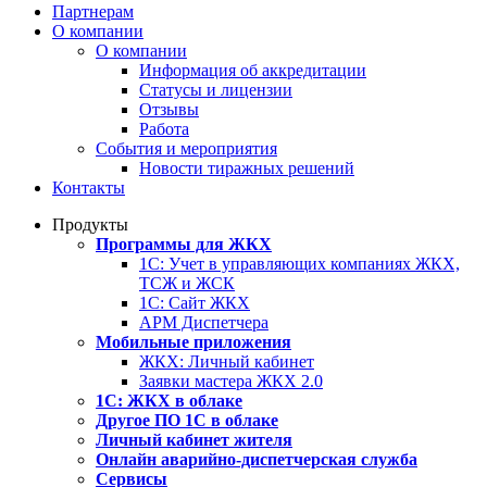
Партнерам
О компании
О компании
Информация об аккредитации
Статусы и лицензии
Отзывы
Работа
События и мероприятия
Новости тиражных решений
Контакты
Продукты
Программы для ЖКХ
1С: Учет в управляющих компаниях ЖКХ,
ТСЖ и ЖСК
1С: Сайт ЖКХ
АРМ Диспетчера
Мобильные приложения
ЖКХ: Личный кабинет
Заявки мастера ЖКХ 2.0
1С: ЖКХ в облаке
Другое ПО 1С в облаке
Личный кабинет жителя
Онлайн аварийно-диспетчерская служба
Сервисы