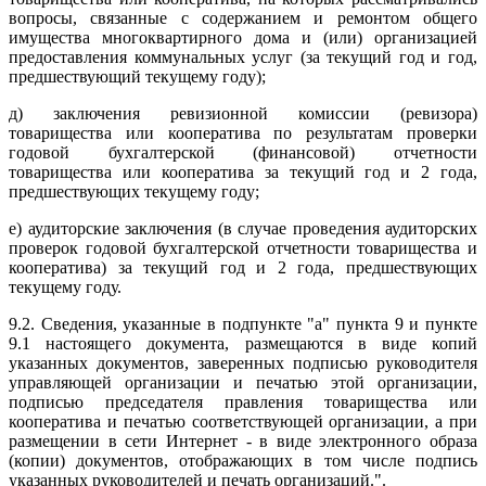
вопросы, связанные с содержанием и ремонтом общего
имущества многоквартирного дома и (или) организацией
предоставления коммунальных услуг (за текущий год и год,
предшествующий текущему году);
д) заключения ревизионной комиссии (ревизора)
товарищества или кооператива по результатам проверки
годовой бухгалтерской (финансовой) отчетности
товарищества или кооператива за текущий год и 2 года,
предшествующих текущему году;
е) аудиторские заключения (в случае проведения аудиторских
проверок годовой бухгалтерской отчетности товарищества и
кооператива) за текущий год и 2 года, предшествующих
текущему году.
9.2. Сведения, указанные в подпункте "а" пункта 9 и пункте
9.1 настоящего документа, размещаются в виде копий
указанных документов, заверенных подписью руководителя
управляющей организации и печатью этой организации,
подписью председателя правления товарищества или
кооператива и печатью соответствующей организации, а при
размещении в сети Интернет - в виде электронного образа
(копии) документов, отображающих в том числе подпись
указанных руководителей и печать организаций.".