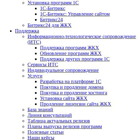
Установка программ 1С
1С-Битрикс
1С-Битрикс: Управление сайтом
Битрикс24
Битрикс24 для ЖКХ
Поддержка
Информационно-технологическое сопровождение
(ИТС)
Поддержка программ ЖКХ
Обновление программ ЖКХ
Поддержка других программ 1С
Сервисы ИТС
Индивидуальное сопровождение
Услуги
Разработка на платформе 1С
Покупка и продление домена
Покупка и продление хостинга
Установка сайта ЖКХ
Продление лицензии сайта ЖКХ
База знаний
Линия консультаций
Таблица актуальных релизов
Планы выпуска релизов программ
Полезные статьи
Наши кейсы