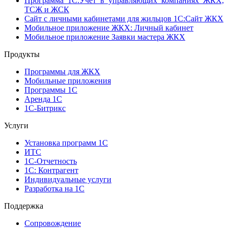
Программа 1C:Учет в управляющих компаниях ЖКХ,
ТСЖ и ЖСК
Сайт с личными кабинетами для жильцов 1С:Сайт ЖКХ
Мобильное приложение ЖКХ: Личный кабинет
Мобильное приложение Заявки мастера ЖКХ
Продукты
Программы для ЖКХ
Мобильные приложения
Программы 1С
Аренда 1С
1С-Битрикс
Услуги
Установка программ 1С
ИТС
1С-Отчетность
1С: Контрагент
Индивидуальные услуги
Разработка на 1С
Поддержка
Сопровождение