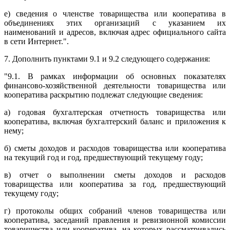
е) сведения о членстве товарищества или кооператива в
объединениях этих организаций с указанием их
наименований и адресов, включая адрес официального сайта
в сети Интернет.".
7. Дополнить пунктами 9.1 и 9.2 следующего содержания:
"9.1. В рамках информации об основных показателях
финансово-хозяйственной деятельности товарищества или
кооператива раскрытию подлежат следующие сведения:
а) годовая бухгалтерская отчетность товарищества или
кооператива, включая бухгалтерский баланс и приложения к
нему;
б) сметы доходов и расходов товарищества или кооператива
на текущий год и год, предшествующий текущему году;
в) отчет о выполнении сметы доходов и расходов
товарищества или кооператива за год, предшествующий
текущему году;
г) протоколы общих собраний членов товарищества или
кооператива, заседаний правления и ревизионной комиссии
товарищества или кооператива, на которых рассматривались