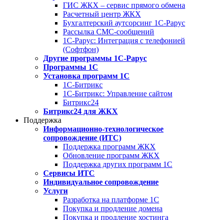
ГИС ЖКХ – сервис прямого обмена
Расчетный центр ЖКХ
Бухгалтерский аутсорсинг 1С-Рарус
Рассылка СМС-сообщений
1С-Рарус: Интеграция с телефонией
(Софтфон)
Другие программы 1С-Рарус
Программы 1С
Установка программ 1С
1С-Битрикс
1С-Битрикс: Управление сайтом
Битрикс24
Битрикс24 для ЖКХ
Поддержка
Информационно-технологическое
сопровождение (ИТС)
Поддержка программ ЖКХ
Обновление программ ЖКХ
Поддержка других программ 1С
Сервисы ИТС
Индивидуальное сопровождение
Услуги
Разработка на платформе 1С
Покупка и продление домена
Покупка и продление хостинга