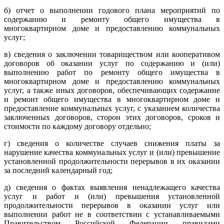
б) отчет о выполнении годового плана мероприятий по
содержанию и ремонту общего имущества в
многоквартирном доме и предоставлению коммунальных
услуг;
в) сведения о заключении товариществом или кооперативом
договоров об оказании услуг по содержанию и (или)
выполнению работ по ремонту общего имущества в
многоквартирном доме и предоставлению коммунальных
услуг, а также иных договоров, обеспечивающих содержание
и ремонт общего имущества в многоквартирном доме и
предоставление коммунальных услуг, с указанием количества
заключенных договоров, сторон этих договоров, сроков и
стоимости по каждому договору отдельно;
г) сведения о количестве случаев снижения платы за
нарушение качества коммунальных услуг и (или) превышение
установленной продолжительности перерывов в их оказании
за последний календарный год;
д) сведения о фактах выявления ненадлежащего качества
услуг и работ и (или) превышения установленной
продолжительности перерывов в оказании услуг или
выполнении работ не в соответствии с устанавливаемыми
Правительством Российской Федерации правилами