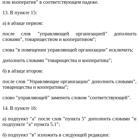
или кооператив" в соответствующем падеже.
13. В пункте 15:
а) в абзаце первом:
после слов "управляющей организацией" дополнить
словами", товариществом и кооперативом";
слова "в помещении управляющей организации" исключить;
дополнить словами "товарищества и кооператива";
б) в абзаце втором:
после слов "Управляющие организации" дополнить словами",
товарищества и кооперативы";
слово "управляющей" заменить словом "соответствующей".
14. В пункте 16:
а) подпункт "а" после слов "пункта 5" дополнить словами "и
подпункте "а" пункта 5.1";
б) подпункт "в" изложить в следующей редакции: