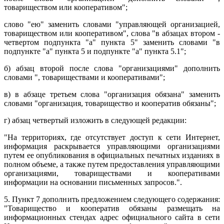
товариществом или кооперативом";
слово "ею" заменить словами "управляющей организацией,
товариществом или кооперативом", слова "в абзацах втором -
четвертом подпункта "а" пункта 5" заменить словами "в
подпункте "а" пункта 5 и подпункте "а" пункта 5.1";
б) абзац второй после слова "организациями" дополнить
словами ", товариществами и кооперативами";
в) в абзаце третьем слова "организация обязана" заменить
словами "организация, товарищество и кооператив обязаны";
г) абзац четвертый изложить в следующей редакции:
"На территориях, где отсутствует доступ к сети Интернет,
информация раскрывается управляющими организациями
путем ее опубликования в официальных печатных изданиях в
полном объеме, а также путем предоставления управляющими
организациями, товариществами и кооперативами
информации на основании письменных запросов.".
5. Пункт 7 дополнить предложением следующего содержания:
"Товарищество и кооператив обязаны размещать на
информационных стендах адрес официального сайта в сети