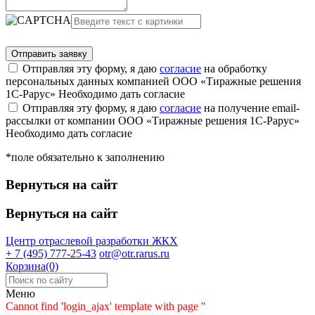
Отправляя эту форму, я даю
согласие
на обработку
персональных данных компанией ООО «Тиражные решения
1С-Рарус»
Необходимо дать согласие
Отправляя эту форму, я даю
согласие
на получение email-
рассылки от компании ООО «Тиражные решения 1С-Рарус»
Необходимо дать согласие
*поле обязательно к заполнению
Вернуться на сайт
Вернуться на сайт
Центр отраслевой разработки
ЖКХ
+ 7 (495) 777-25-43
otr@otr.rarus.ru
Корзина(0)
Меню
Cannot find 'login_ajax' template with page ''