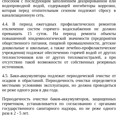
способом с последующим заполнением деаэрированной или
водопроводной водой, содержащей ингибиторы коррозии,
которая перед отопительным сезоном подлежит сбросу в
канализационную сеть.
4.4. В период ежегодных профилактических ремонтов
отключение систем горячего водоснабжения не должно
превышать 15 суток. На период ремонта объекты
повышенной эпидемиологической значимости (предприятия
общественного питания, пищевой промышленности, детские
дошкольные и школьные, а также лечебно-профилактические
учреждения) подлежат обеспечению горячей водой от других
теплоисточников или от других тепломагистралей, а при
отсутствии такой возможности от собственных резервных
источников.
4.5. Баки-аккумуляторы подлежат периодической очистке от
осадков и обрастаний. Периодичность очистки определяется
местными условиями эксплуатации, но должна проводиться
не реже одного раза в два года.
Периодичность очистки баков-аккумуляторов, защищенных
герметиком, устанавливается по согласованию с органами
государственного санитарного надзора, но не реже одного
раза в 2 - 5 лет.