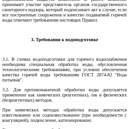
принимает участие представитель органов государственного
санитарного надзора, который подписывает акт в случае, если
все построенные сооружения и качество подаваемой горячей
воды отвечают требованиям настоящих Правил.
3. Требования к водоподготовке
3.1. В схемах водоподготовки для горячего водоснабжения
необходима специальная обработка воды, обусловленная
технологическими требованиями, при условии обеспечения
качества горячей воды требованиям ГОСТ 2874-82 "Вода
питьевая".
3.2. Для противонакипной обработки воды допускается
применение как химических (реагентных), так и физических
(безреагентных) методов.
При химических методах обработки воды допускается
известкование или содоизвесткование (при необходимости с
коагуляцией), подкисление, катионирование.