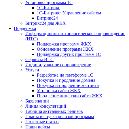
Установка программ 1С
1С-Битрикс
1С-Битрикс: Управление сайтом
Битрикс24
Битрикс24 для ЖКХ
Поддержка
Информационно-технологическое сопровождение
(ИТС)
Поддержка программ ЖКХ
Обновление программ ЖКХ
Поддержка других программ 1С
Сервисы ИТС
Индивидуальное сопровождение
Услуги
Разработка на платформе 1С
Покупка и продление домена
Покупка и продление хостинга
Установка сайта ЖКХ
Продление лицензии сайта ЖКХ
База знаний
Линия консультаций
Таблица актуальных релизов
Планы выпуска релизов программ
Полезные статьи
Наши кейсы