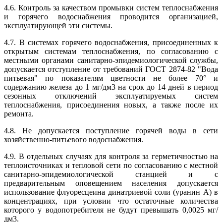
4.6. Контроль за качеством промывки систем теплоснабжения
и горячего водоснабжения проводится организацией,
эксплуатирующей эти системы.
4.7. В системах горячего водоснабжения, присоединенных к
открытым системам теплоснабжения, по согласованию с
местными органами санитарно-эпидемиологической службы,
допускается отступление от требований ГОСТ 2874-82 "Вода
питьевая" по показателям цветности не более 70° и
содержанию железа до 1 мг/дм3 на срок до 14 дней в период
сезонных отключений эксплуатируемых систем
теплоснабжения, присоединения новых, а также после их
ремонта.
4.8. Не допускается поступление горячей воды в сети
хозяйственно-питьевого водоснабжения.
4.9. В отдельных случаях для контроля за герметичностью на
теплоисточниках и тепловой сети по согласованию с местной
санитарно-эпидемиологической станцией и с
предварительным оповещением населения допускается
использование флуоресцеина динатриевой соли (уранин А) в
концентрациях, при условии что остаточные количества
которого у водопотребителя не будут превышать 0,0025 мг/
дм3.