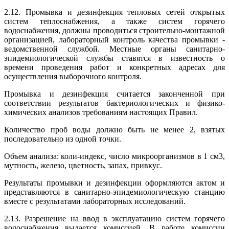
2.12. Промывка и дезинфекция тепловых сетей открытых
систем теплоснабжения, а также систем горячего
водоснабжения, должны проводиться строительно-монтажной
организацией, лабораторный контроль качества промывки -
ведомственной службой. Местные органы санитарно-
эпидемиологической службы ставятся в известность о
времени проведения работ и конкретных адресах для
осуществления выборочного контроля.
Промывка и дезинфекция считается законченной при
соответствии результатов бактериологических и физико-
химических анализов требованиям настоящих Правил.
Количество проб воды должно быть не менее 2, взятых
последовательно из одной точки.
Объем анализа: коли-индекс, число микроорганизмов в 1 см3,
мутность, железо, цветность, запах, привкус.
Результаты промывки и дезинфекции оформляются актом и
представляются в санитарно-эпидемиологическую станцию
вместе с результатами лабораторных исследований.
2.13. Разрешение на ввод в эксплуатацию систем горячего
водоснабжения выдается комиссией. В работе комиссии