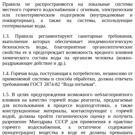
Правила не распространяются на локальные системы
местного горячего водоснабжения с огневым, электрическим
или гелиотермическим подогревом (внутридомовые и
поквартирные), а также на системы, использующие
геотермальные воды.
1.3. Правила регламентируют санитарные требования,
выполнение которых обеспечивает эпидемиологическую
безопасность воды, благоприятные органолептические
свойства ее и предупреждает возможность вредного влияния
химического состава воды на организм человека (кожно-
раздражающее действие и др.).
1.4. Горячая вода, поступающая к потребителю, независимо от
применяемой системы и способа обработки, должна отвечать
требованиям ГОСТ 2874-82 "Вода питьевая".
1.5. В целях предупреждения возможного неблагоприятного
влияния на качество горячей воды реагенты, предлагаемые
для использования в процессе водоподготовки, а также
конструкционные материалы, контактирующие с горячей
водой, должны пройти гигиеническую оценку и получить
разрешение Минздрава СССР для применения в практике
горячего водоснабжения, а остаточное содержание
(концентрации) вещества в воде не должны превышать