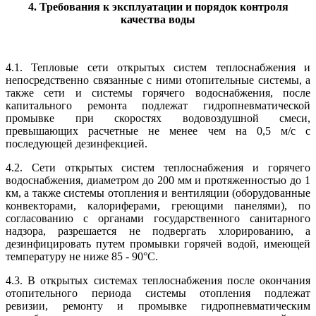
4. Требования к эксплуатации и порядок контроля
качества воды
4.1. Тепловые сети открытых систем теплоснабжения и
непосредственно связанные с ними отопительные системы, а
также сети и системы горячего водоснабжения, после
капитального ремонта подлежат гидропневматической
промывке при скоростях водовоздушной смеси,
превышающих расчетные не менее чем на 0,5 м/с с
последующей дезинфекцией.
4.2. Сети открытых систем теплоснабжения и горячего
водоснабжения, диаметром до 200 мм и протяженностью до 1
км, а также системы отопления и вентиляции (оборудованные
конвекторами, калориферами, греющими панелями), по
согласованию с органами государственного санитарного
надзора, разрешается не подвергать хлорированию, а
дезинфицировать путем промывки горячей водой, имеющей
температуру не ниже 85 - 90°С.
4.3. В открытых системах теплоснабжения после окончания
отопительного периода системы отопления подлежат
ревизии, ремонту и промывке гидропневматическим