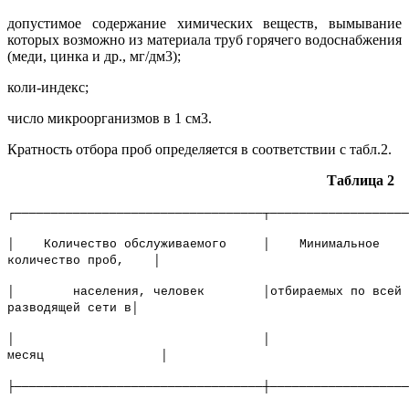
допустимое содержание химических веществ, вымывание
которых возможно из материала труб горячего водоснабжения
(меди, цинка и др., мг/дм3);
коли-индекс;
число микроорганизмов в 1 см3.
Кратность отбора проб определяется в соответствии с табл.2.
Таблица 2
┌──────────────────────────────────┬───────────────────
│ Количество обслуживаемого │ Минимальное
количество проб, │
│ населения, человек │отбираемых по всей
разводящей сети в│
│ │
месяц │
├──────────────────────────────────┼───────────────────