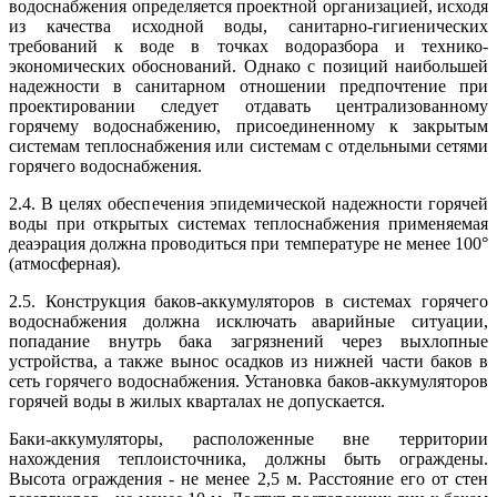
водоснабжения определяется проектной организацией, исходя
из качества исходной воды, санитарно-гигиенических
требований к воде в точках водоразбора и технико-
экономических обоснований. Однако с позиций наибольшей
надежности в санитарном отношении предпочтение при
проектировании следует отдавать централизованному
горячему водоснабжению, присоединенному к закрытым
системам теплоснабжения или системам с отдельными сетями
горячего водоснабжения.
2.4. В целях обеспечения эпидемической надежности горячей
воды при открытых системах теплоснабжения применяемая
деаэрация должна проводиться при температуре не менее 100°
(атмосферная).
2.5. Конструкция баков-аккумуляторов в системах горячего
водоснабжения должна исключать аварийные ситуации,
попадание внутрь бака загрязнений через выхлопные
устройства, а также вынос осадков из нижней части баков в
сеть горячего водоснабжения. Установка баков-аккумуляторов
горячей воды в жилых кварталах не допускается.
Баки-аккумуляторы, расположенные вне территории
нахождения теплоисточника, должны быть ограждены.
Высота ограждения - не менее 2,5 м. Расстояние его от стен