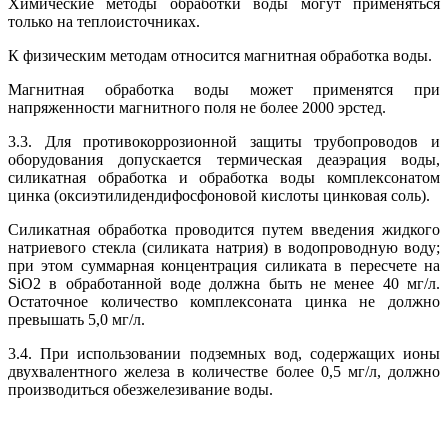
Химические методы обработки воды могут применяться
только на теплоисточниках.
К физическим методам относится магнитная обработка воды.
Магнитная обработка воды может применятся при
напряженности магнитного поля не более 2000 эрстед.
3.3. Для противокоррозионной защиты трубопроводов и
оборудования допускается термическая деаэрация воды,
силикатная обработка и обработка воды комплексонатом
цинка (оксиэтилидендифосфоновой кислоты цинковая соль).
Силикатная обработка проводится путем введения жидкого
натриевого стекла (силиката натрия) в водопроводную воду;
при этом суммарная концентрация силиката в пересчете на
SiO2 в обработанной воде должна быть не менее 40 мг/л.
Остаточное количество комплексоната цинка не должно
превышать 5,0 мг/л.
3.4. При использовании подземных вод, содержащих ионы
двухвалентного железа в количестве более 0,5 мг/л, должно
производиться обезжелезивание воды.