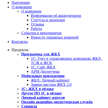
Партнерам
О компании
О компании
Информация об аккредитации
Статусы и лицензии
Отзывы
Работа
События и мероприятия
Новости тиражных решений
Контакты
Продукты
Программы для ЖКХ
1С: Учет в управляющих компаниях ЖКХ,
ТСЖ и ЖСК
1С: Сайт ЖКХ
АРМ Диспетчера
Мобильные приложения
ЖКХ: Личный кабинет
Заявки мастера ЖКХ 2.0
1С: ЖКХ в облаке
Другое ПО 1С в облаке
Личный кабинет жителя
Онлайн аварийно-диспетчерская служба
Сервисы