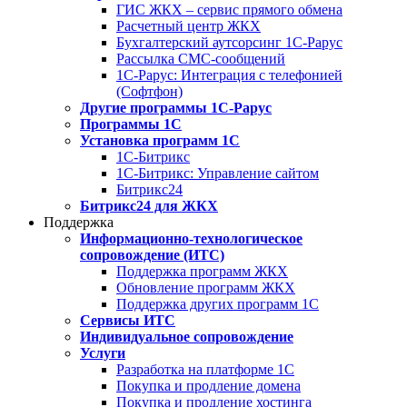
ГИС ЖКХ – сервис прямого обмена
Расчетный центр ЖКХ
Бухгалтерский аутсорсинг 1С-Рарус
Рассылка СМС-сообщений
1С-Рарус: Интеграция с телефонией
(Софтфон)
Другие программы 1С-Рарус
Программы 1С
Установка программ 1С
1С-Битрикс
1С-Битрикс: Управление сайтом
Битрикс24
Битрикс24 для ЖКХ
Поддержка
Информационно-технологическое
сопровождение (ИТС)
Поддержка программ ЖКХ
Обновление программ ЖКХ
Поддержка других программ 1С
Сервисы ИТС
Индивидуальное сопровождение
Услуги
Разработка на платформе 1С
Покупка и продление домена
Покупка и продление хостинга