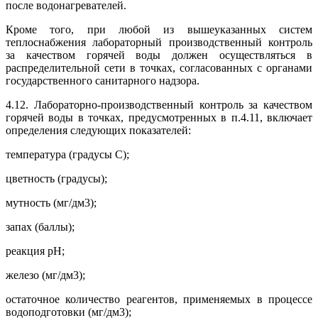
после водонагревателей.
Кроме того, при любой из вышеуказанных систем
теплоснабжения лабораторный производственный контроль
за качеством горячей воды должен осуществляться в
распределительной сети в точках, согласованных с органами
государственного санитарного надзора.
4.12. Лабораторно-производственный контроль за качеством
горячей воды в точках, предусмотренных в п.4.11, включает
определения следующих показателей:
температура (градусы С);
цветность (градусы);
мутность (мг/дм3);
запах (баллы);
реакция рН;
железо (мг/дм3);
остаточное количество реагентов, применяемых в процессе
водоподготовки (мг/дм3);