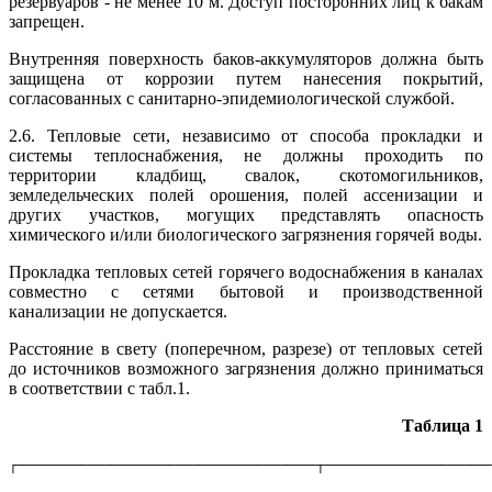
резервуаров - не менее 10 м. Доступ посторонних лиц к бакам
запрещен.
Внутренняя поверхность баков-аккумуляторов должна быть
защищена от коррозии путем нанесения покрытий,
согласованных с санитарно-эпидемиологической службой.
2.6. Тепловые сети, независимо от способа прокладки и
системы теплоснабжения, не должны проходить по
территории кладбищ, свалок, скотомогильников,
земледельческих полей орошения, полей ассенизации и
других участков, могущих представлять опасность
химического и/или биологического загрязнения горячей воды.
Прокладка тепловых сетей горячего водоснабжения в каналах
совместно с сетями бытовой и производственной
канализации не допускается.
Расстояние в свету (поперечном, разрезе) от тепловых сетей
до источников возможного загрязнения должно приниматься
в соответствии с табл.1.
Таблица 1
┌──────────────────────────────────┬───────────────────