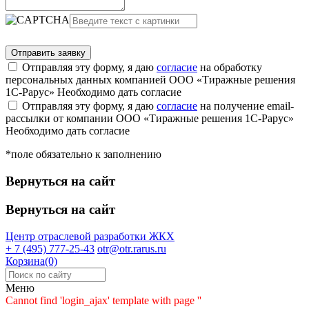
Отправляя эту форму, я даю
согласие
на обработку
персональных данных компанией ООО «Тиражные решения
1С-Рарус»
Необходимо дать согласие
Отправляя эту форму, я даю
согласие
на получение email-
рассылки от компании ООО «Тиражные решения 1С-Рарус»
Необходимо дать согласие
*поле обязательно к заполнению
Вернуться на сайт
Вернуться на сайт
Центр отраслевой разработки
ЖКХ
+ 7 (495) 777-25-43
otr@otr.rarus.ru
Корзина(0)
Меню
Cannot find 'login_ajax' template with page ''