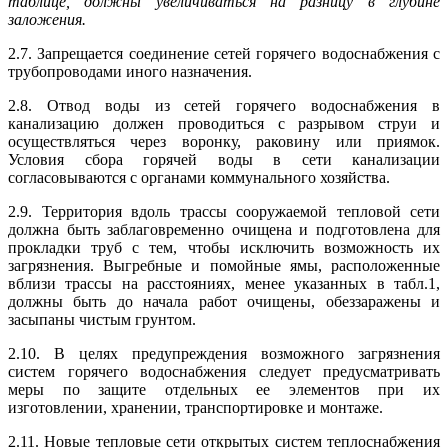
таблице, должны увеличиваться на разницу в глубине
заложения.
2.7. Запрещается соединение сетей горячего водоснабжения с
трубопроводами иного назначения.
2.8. Отвод воды из сетей горячего водоснабжения в
канализацию должен проводиться с разрывом струи и
осуществляться через воронку, раковину или приямок.
Условия сбора горячей воды в сети канализации
согласовываются с органами коммунального хозяйства.
2.9. Территория вдоль трассы сооружаемой тепловой сети
должна быть заблаговременно очищена и подготовлена для
прокладки труб с тем, чтобы исключить возможность их
загрязнения. Выгребные и помойные ямы, расположенные
вблизи трассы на расстояниях, менее указанных в табл.1,
должны быть до начала работ очищены, обеззаражены и
засыпаны чистым грунтом.
2.10. В целях предупреждения возможного загрязнения
систем горячего водоснабжения следует предусматривать
меры по защите отдельных ее элементов при их
изготовлении, хранении, транспортировке и монтаже.
2.11. Новые тепловые сети открытых систем теплоснабжения