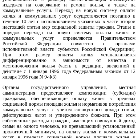
издержек на содержание и ремонт жилья, а также на
коммунальные услуги. Переход на новую систему оплаты
жилья и коммунальных услуг осуществляется поэтапно в
течение 10 лет с использованием указанных в части второй
настоящей статьи мер социальной защиты граждан. Этапы и
порядок перехода на новую систему оплаты жилья и
коммунальных услуг определяются Правительством
Российской Федерации совместно с органами
исполнительной власти субъектов Российской Федерации).
При этом размер оплаты жилья устанавливается
дифференцированно в зависимости от качества и
местоположения жилья (часть в редакции, введенной в
действие с 1 января 1996 года Федеральным законом от 12
января 1996 года N 9-ФЗ).
Органы государственного управления, местная
администрация предоставляют компенсации (субсидии)
гражданам, обеспечивающие оплату жилья в пределах
социальной нормы площади жилья и нормативов потребления
коммунальных услуг с учетом совокупного дохода семьи,
действующих льгот и утвержденного бюджета. При этом
собственные расходы граждан, имеющих совокупный доход
семьи на одного человека, не превышающий установленный
прожиточный минимум, на оплату жилья и коммунальных
услуг в пределах социальной нормы площади жилья и