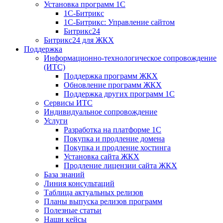
Установка программ 1С
1С-Битрикс
1С-Битрикс: Управление сайтом
Битрикс24
Битрикс24 для ЖКХ
Поддержка
Информационно-технологическое сопровождение
(ИТС)
Поддержка программ ЖКХ
Обновление программ ЖКХ
Поддержка других программ 1С
Сервисы ИТС
Индивидуальное сопровождение
Услуги
Разработка на платформе 1С
Покупка и продление домена
Покупка и продление хостинга
Установка сайта ЖКХ
Продление лицензии сайта ЖКХ
База знаний
Линия консультаций
Таблица актуальных релизов
Планы выпуска релизов программ
Полезные статьи
Наши кейсы