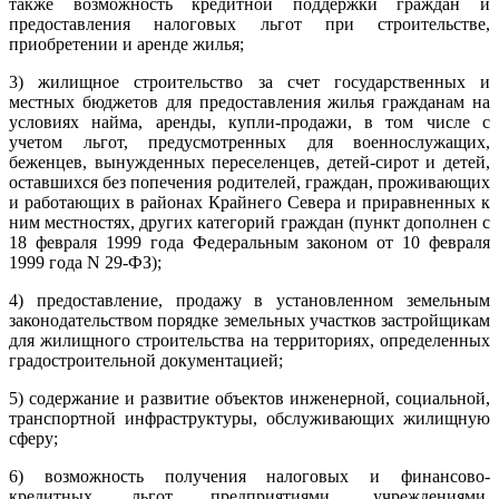
также возможность кредитной поддержки граждан и
предоставления налоговых льгот при строительстве,
приобретении и аренде жилья;
3) жилищное строительство за счет государственных и
местных бюджетов для предоставления жилья гражданам на
условиях найма, аренды, купли-продажи, в том числе с
учетом льгот, предусмотренных для военнослужащих,
беженцев, вынужденных переселенцев, детей-сирот и детей,
оставшихся без попечения родителей, граждан, проживающих
и работающих в районах Крайнего Севера и приравненных к
ним местностях, других категорий граждан (пункт дополнен с
18 февраля 1999 года Федеральным законом от 10 февраля
1999 года N 29-ФЗ);
4) предоставление, продажу в установленном земельным
законодательством порядке земельных участков застройщикам
для жилищного строительства на территориях, определенных
градостроительной документацией;
5) содержание и развитие объектов инженерной, социальной,
транспортной инфраструктуры, обслуживающих жилищную
сферу;
6) возможность получения налоговых и финансово-
кредитных льгот предприятиями, учреждениями,