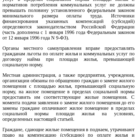
нормативов потребления коммунальных услуг не должны
превышать половину установленного федеральным законом
минимального размера оплаты труда. Источники
финансирования указанных компенсаций (субсидий)
определяются законодательством Российской Федерации
(часть дополнена с 1 января 1996 года Федеральным законом
от 12 января 1996 года N 9-ФЗ).
Органы местного самоуправления вправе предоставлять
гражданам льготы по оплате жилья и коммунальных услуг по
договору найма при площади жилья, превышающей
социальную норму.
Местная администрация, а также предприятия, учреждения,
организации обязаны по обращению граждан о замене жилого
помещения с площадью жилья, превышающей социальную
норму, на жилое помещение в пределах социальной нормы
предоставить им соответствующие жилые помещения. С
момента подачи заявления о замене жилого помещения до его
замены граждане оплачивают жилое помещение в пределах
социальной нормы площади жилья на условиях,
определенных настоящей статьей.
Граждане, сдающие жилые помещения в поднаем, утрачивают
право на компенсацию (субсидию) по оплате жилья и