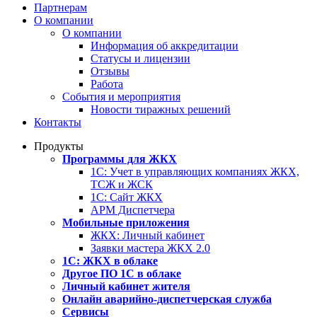
Партнерам
О компании
О компании
Информация об аккредитации
Статусы и лицензии
Отзывы
Работа
События и мероприятия
Новости тиражных решений
Контакты
Продукты
Программы для ЖКХ
1С: Учет в управляющих компаниях ЖКХ,
ТСЖ и ЖСК
1С: Сайт ЖКХ
АРМ Диспетчера
Мобильные приложения
ЖКХ: Личный кабинет
Заявки мастера ЖКХ 2.0
1С: ЖКХ в облаке
Другое ПО 1С в облаке
Личный кабинет жителя
Онлайн аварийно-диспетчерская служба
Сервисы