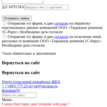
Отправляя эту форму, я даю
согласие
на обработку
персональных данных компанией ООО «Тиражные решения
1С-Рарус»
Необходимо дать согласие
Отправляя эту форму, я даю
согласие
на получение email-
рассылки от компании ООО «Тиражные решения 1С-Рарус»
Необходимо дать согласие
*поле обязательно к заполнению
Вернуться на сайт
Вернуться на сайт
Центр отраслевой разработки
ЖКХ
+ 7 (495) 777-25-43
otr@otr.rarus.ru
Корзина(0)
Меню
Cannot find 'login_ajax' template with page ''