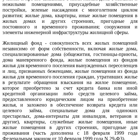
нежилыми помещениями, приусадебные хозяйственные
постройки, зеленые насаждения с многолетним циклом
развития; жилые дома, квартиры, иные жилые помещения в
жилых домах и других строениях, пригодные для
постоянного и временного проживания; сооружения и
элементы инженерной инфраструктуры жилищной сферы.
Жилищный фонд - совокупность всех жилых помещений
независимо от форм собственности, включая жилые дома,
специализированные дома (общежития, гостиницы-приюты,
дома маневренного фонда, жилые помещения из фондов
жилья для временного поселения вынужденных переселенцев
и лиц, признанных беженцами, жилые помещения из фонда
жилья для временного поселения граждан, утративших жилье
в результате обращения взыскания на жилое помещение,
которое приобретено за счет кредита банка или иной
кредитной организации либо средств целевого займа,
предоставленного юридическим лицом на приобретение
жилья, и заложено в обеспечение возврата кредита или
целевого займа, специальные дома для одиноких
престарелых, дома-интернаты для инвалидов, ветеранов и
другие), квартиры, служебные жилые помещения, иные
жилые помещения в других строениях, пригодные для
проживания (часть дополнена с 18 февраля 1999 года
Федеральным законом от 10 февраля 1999 года N 29-ФЗ).