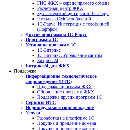
ГИС ЖКХ – сервис прямого обмена
Расчетный центр ЖКХ
Бухгалтерский аутсорсинг 1С-Рарус
Рассылка СМС-сообщений
1С-Рарус: Интеграция с телефонией
(Софтфон)
Другие программы 1С-Рарус
Программы 1С
Установка программ 1С
1С-Битрикс
1С-Битрикс: Управление сайтом
Битрикс24
Битрикс24 для ЖКХ
Поддержка
Информационно-технологическое
сопровождение (ИТС)
Поддержка программ ЖКХ
Обновление программ ЖКХ
Поддержка других программ 1С
Сервисы ИТС
Индивидуальное сопровождение
Услуги
Разработка на платформе 1С
Покупка и продление домена
Покупка и продление хостинга