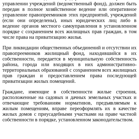
управлении учреждений (ведомственный фонд), должен быть
передан в полное хозяйственное ведение или оперативное
управление правопреемников этих предприятий, учреждений
(если они определены), иных юридических лиц либо в
ведение органов местного самоуправления в установленном
порядке с сохранением всех жилищных прав граждан, в том
числе права на приватизацию жилья.
При ликвидации общественных объединений и отсутствии их
правопреемников жилищный фонд, находившийся в их
собственности, передается в муниципальную собственность
района, города или входящих в них административно-
территориальных образований с сохранением всех жилищных
прав граждан и предоставлением права последующей
приватизации жилых помещений.
Граждане, имеющие в собственности жилые строения,
расположенные на садовых и дачных земельных участках и
отвечающие требованиям нормативов, предъявляемым к
жилым помещениям, вправе переоформлять их в качестве
жилых домов с приусадебными участками на праве частной
собственности в порядке, установленном законодательством.