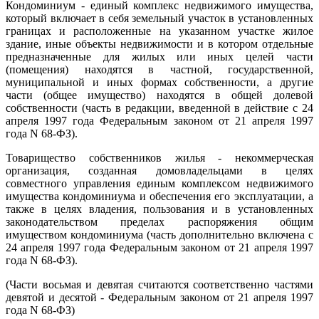
Кондоминиум - единый комплекс недвижимого имущества,
который включает в себя земельный участок в установленных
границах и расположенные на указанном участке жилое
здание, иные объекты недвижимости и в котором отдельные
предназначенные для жилых или иных целей части
(помещения) находятся в частной, государственной,
муниципальной и иных формах собственности, а другие
части (общее имущество) находятся в общей долевой
собственности (часть в редакции, введенной в действие с 24
апреля 1997 года Федеральным законом от 21 апреля 1997
года N 68-ФЗ).
Товарищество собственников жилья - некоммерческая
организация, созданная домовладельцами в целях
совместного управления единым комплексом недвижимого
имущества кондоминиума и обеспечения его эксплуатации, а
также в целях владения, пользования и в установленных
законодательством пределах распоряжения общим
имуществом кондоминиума (часть дополнительно включена с
24 апреля 1997 года Федеральным законом от 21 апреля 1997
года N 68-ФЗ).
(Части восьмая и девятая считаются соответственно частями
девятой и десятой - Федеральным законом от 21 апреля 1997
года N 68-ФЗ)