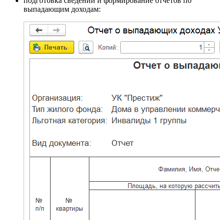
подготовка сведений и формирование отчетов по
выпадающим доходам: