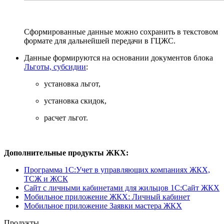
Сформированные данные можно сохранить в текстовом
формате для дальнейшей передачи в ГЦЖС.
Данные формируются на основании документов блока
Льготы, субсидии
:
установка льгот,
установка скидок,
расчет льгот.
Дополнительные продукты ЖКХ:
Программа 1C:Учет в управляющих компаниях ЖКХ,
ТСЖ и ЖСК
Сайт с личными кабинетами для жильцов 1С:Сайт ЖКХ
Мобильное приложение ЖКХ: Личный кабинет
Мобильное приложение Заявки мастера ЖКХ
Продукты