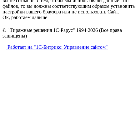
вы не согласны с тем, чтобы мы использовали данный тип
файлов, то вы должны соответствующим образом установить
настройки вашего браузера или не использовать Сайт.
Ок, работаем дальше
© "Тиражные решения 1С-Рарус" 1994-2026 (Все права
защищены)
Работает на "1С-Битрикс: Управление сайтом"