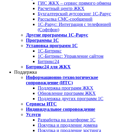
ГИС ЖКХ – сервис прямого обмена
Расчетный центр ЖКХ
Бухгалтерский аутсорсинг 1С-Рарус
Рассылка СМС-сообщений
1С-Рарус: Интеграция с телефонией
(Софтфон)
Другие программы 1С-Рарус
Программы 1С
Установка программ 1С
1С-Битрикс
1С-Битрикс: Управление сайтом
Битрикс24
Битрикс24 для ЖКХ
Поддержка
Информационно-технологическое
сопровождение (ИТС)
Поддержка программ ЖКХ
Обновление программ ЖКХ
Поддержка других программ 1С
Сервисы ИТС
Индивидуальное сопровождение
Услуги
Разработка на платформе 1С
Покупка и продление домена
Покупка и продление хостинга