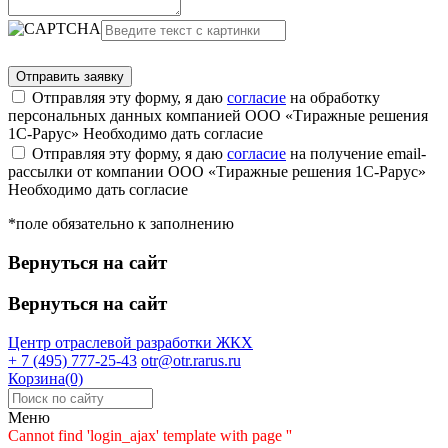
Отправляя эту форму, я даю
согласие
на обработку
персональных данных компанией ООО «Тиражные решения
1С-Рарус»
Необходимо дать согласие
Отправляя эту форму, я даю
согласие
на получение email-
рассылки от компании ООО «Тиражные решения 1С-Рарус»
Необходимо дать согласие
*поле обязательно к заполнению
Вернуться на сайт
Вернуться на сайт
Центр отраслевой разработки
ЖКХ
+ 7 (495) 777-25-43
otr@otr.rarus.ru
Корзина(0)
Меню
Cannot find 'login_ajax' template with page ''