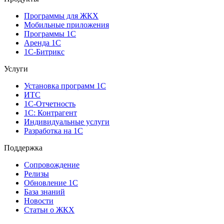
Программы для ЖКХ
Мобильные приложения
Программы 1С
Аренда 1С
1С-Битрикс
Услуги
Установка программ 1С
ИТС
1С-Отчетность
1С: Контрагент
Индивидуальные услуги
Разработка на 1С
Поддержка
Сопровождение
Релизы
Обновление 1С
База знаний
Новости
Статьи о ЖКХ