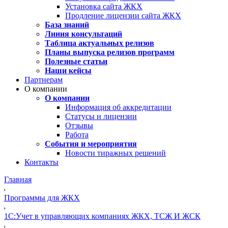
Установка сайта ЖКХ
Продление лицензии сайта ЖКХ
База знаний
Линия консультаций
Таблица актуальных релизов
Планы выпуска релизов программ
Полезные статьи
Наши кейсы
Партнерам
О компании
О компании
Информация об аккредитации
Статусы и лицензии
Отзывы
Работа
События и мероприятия
Новости тиражных решений
Контакты
Главная
Программы для ЖКХ
1C:Учет в управляющих компаниях ЖКХ, ТСЖ И ЖСК