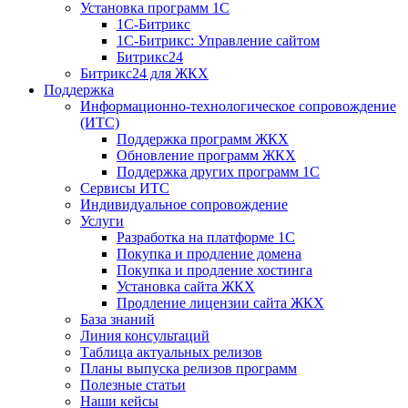
Установка программ 1С
1С-Битрикс
1С-Битрикс: Управление сайтом
Битрикс24
Битрикс24 для ЖКХ
Поддержка
Информационно-технологическое сопровождение
(ИТС)
Поддержка программ ЖКХ
Обновление программ ЖКХ
Поддержка других программ 1С
Сервисы ИТС
Индивидуальное сопровождение
Услуги
Разработка на платформе 1С
Покупка и продление домена
Покупка и продление хостинга
Установка сайта ЖКХ
Продление лицензии сайта ЖКХ
База знаний
Линия консультаций
Таблица актуальных релизов
Планы выпуска релизов программ
Полезные статьи
Наши кейсы