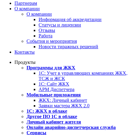
Партнерам
О компании
О компании
Информация об аккредитации
Статусы и лицензии
Отзывы
Работа
События и мероприятия
Новости тиражных решений
Контакты
Продукты
Программы для ЖКХ
1С: Учет в управляющих компаниях ЖКХ,
ТСЖ и ЖСК
1С: Сайт ЖКХ
АРМ Диспетчера
Мобильные приложения
ЖКХ: Личный кабинет
Заявки мастера ЖКХ 2.0
1С: ЖКХ в облаке
Другое ПО 1С в облаке
Личный кабинет жителя
Онлайн аварийно-диспетчерская служба
Сервисы