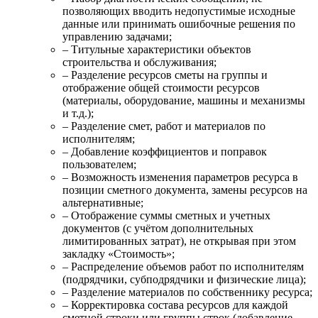
позволяющих вводить недопустимые исходные
данные или принимать ошибочные решения по
управлению задачами;
– Титульные характеристики объектов
строительства и обслуживания;
– Разделение ресурсов сметы на группы и
отображение общей стоимости ресурсов
(материалы, оборудование, машины и механизмы
и т.д.);
– Разделение смет, работ и материалов по
исполнителям;
– Добавление коэффициентов и поправок
пользователем;
– Возможность изменения параметров ресурса в
позиции сметного документа, замены ресурсов на
альтернативные;
– Отображение суммы сметных и учетных
документов (с учётом дополнительных
лимитированных затрат), не открывая при этом
закладку «Стоимость»;
– Распределение объемов работ по исполнителям
(подрядчики, субподрядчики и физические лица);
– Разделение материалов по собственнику ресурса;
– Корректировка состава ресурсов для каждой
сметной строки или группы строк (добавление,