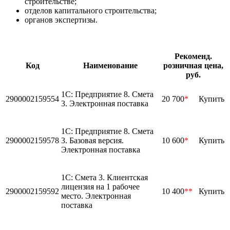
строительстве;
отделов капитального строительства;
органов экспертизы.
Рекоменд.
Код
Наименование
розничная цена,
руб.
1С: Предприятие 8. Смета
2900002159554
20 700
*
Купить
3. Электронная поставка
1С: Предприятие 8. Смета
2900002159578
3. Базовая версия.
10 600
*
Купить
Электронная поставка
1С: Смета 3. Клиентская
лицензия на 1 рабочее
2900002159592
10 400
**
Купить
место. Электронная
поставка