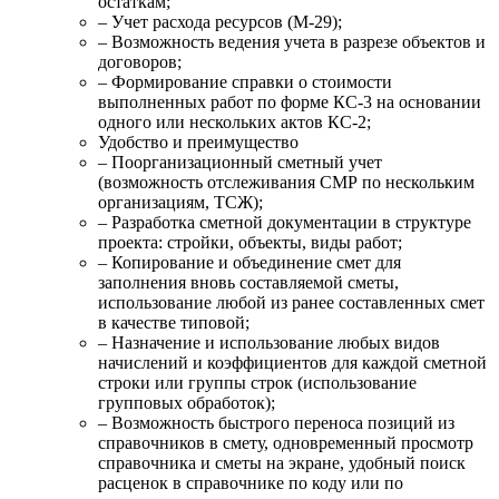
остаткам;
– Учет расхода ресурсов (М-29);
– Возможность ведения учета в разрезе объектов и
договоров;
– Формирование справки о стоимости
выполненных работ по форме КС-3 на основании
одного или нескольких актов КС-2;
Удобство и преимущество
– Поорганизационный сметный учет
(возможность отслеживания СМР по нескольким
организациям, ТСЖ);
– Разработка сметной документации в структуре
проекта: стройки, объекты, виды работ;
– Копирование и объединение смет для
заполнения вновь составляемой сметы,
использование любой из ранее составленных смет
в качестве типовой;
– Назначение и использование любых видов
начислений и коэффициентов для каждой сметной
строки или группы строк (использование
групповых обработок);
– Возможность быстрого переноса позиций из
справочников в смету, одновременный просмотр
справочника и сметы на экране, удобный поиск
расценок в справочнике по коду или по