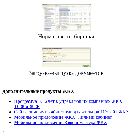
Нормативы и сборники
Загрузка-выгрузка документов
Дополнительные продукты ЖКХ:
Программа 1C:Учет в управляющих компаниях ЖКХ,
ТСЖ и ЖСК
Сайт с личными кабинетами для жильцов 1С:Сайт ЖКХ
Мобильное приложение ЖКХ: Личный кабинет
Мобильное приложение Заявки мастера ЖКХ