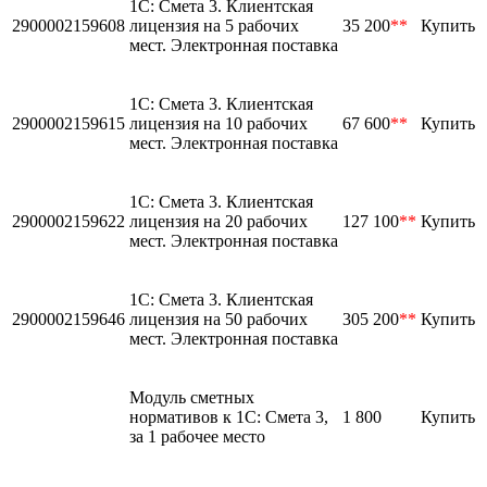
1С: Смета 3. Клиентская
2900002159608
лицензия на 5 рабочих
35 200
**
Купить
мест. Электронная поставка
1С: Смета 3. Клиентская
2900002159615
лицензия на 10 рабочих
67 600
**
Купить
мест. Электронная поставка
1С: Смета 3. Клиентская
2900002159622
лицензия на 20 рабочих
127 100
**
Купить
мест. Электронная поставка
1С: Смета 3. Клиентская
2900002159646
лицензия на 50 рабочих
305 200
**
Купить
мест. Электронная поставка
Модуль сметных
нормативов к 1С: Смета 3,
1 800
Купить
за 1 рабочее место