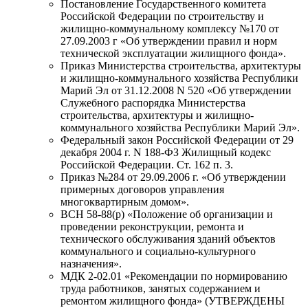
Постановление Государственного комитета
Российской Федерации по строительству и
жилищно-коммунальному комплексу №170 от
27.09.2003 г «Об утверждении правил и норм
технической эксплуатации жилищного фонда».
Приказ Министерства строительства, архитектуры
и жилищно-коммунального хозяйства Республики
Марий Эл от 31.12.2008 N 520 «Об утверждении
Служебного распорядка Министерства
строительства, архитектуры и жилищно-
коммунального хозяйства Республики Марий Эл».
Федеральный закон Российской Федерации от 29
декабря 2004 г. N 188-ФЗ Жилищный кодекс
Российской Федерации. Ст. 162 п. 3.
Приказ №284 от 29.09.2006 г. «Об утверждении
примерных договоров управления
многоквартирным домом».
ВСН 58-88(р) «Положение об организации и
проведении реконструкции, ремонта и
технического обслуживания зданий объектов
коммунального и социально-культурного
назначения».
МДК 2-02.01 «Рекомендации по нормированию
труда работников, занятых содержанием и
ремонтом жилищного фонда» (УТВЕРЖДЕНЫ