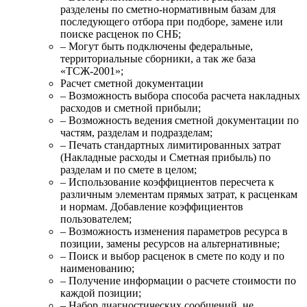
разделены по сметно-нормативным базам для
последующего отбора при подборе, замене или
поиске расценок по СНБ;
– Могут быть подключены федеральные,
территориальные сборники, а так же база
«ТСЖ-2001»;
Расчет сметной документации
– Возможность выбора способа расчета накладных
расходов и сметной прибыли;
– Возможность ведения сметной документации по
частям, разделам и подразделам;
– Печать стандартных лимитированных затрат
(Накладные расходы и Сметная прибыль) по
разделам и по смете в целом;
– Использование коэффициентов пересчета к
различным элементам прямых затрат, к расценкам
и нормам. Добавление коэффициентов
пользователем;
– Возможность изменения параметров ресурса в
позиции, замены ресурсов на альтернативные;
– Поиск и выбор расценок в смете по коду и по
наименованию;
– Получение информации о расчете стоимости по
каждой позиции;
– Набор диагностических сообщений, не