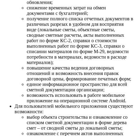
обновления;
снижение временных затрат на обмен
документами с бухгалтерией;
получение полного списка отчетных документов в
различных разрезах в удобном для восприятия
виде (локальные сметы, объектные сметы,
сводные сметные расчеты, акты выполненных
работ по форме КС‑2, справки о стоимости
выполненных работ по форме КС‑3, справки о
списании материалов по форме М‑29, ведомости
потребности в материалах, ведомости в расходе
материалов);
повышение качества ведения договорных
отношений и возможность внесения правок
договорной цены, формирование печатных форм;
единое информационное пространство для всей
сметной документации организации;
возможность использовать в работе мобильное
приложение на операционной системе Android.
Для пользователей мобильного приложения существуют
возможности:
выбор объекта строительства и ознакомление со
списком сметной документации в форме дерева
смет – от сводной сметы до локальной сметы;
ознакомление с перечнем актов выполненных