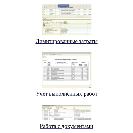
Лимитированные затраты
Учет выполненных работ
Работа с документами