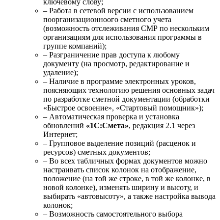
ключевому слову;
– Работа в сетевой версии с использованием
поорганизационноого сметного учета
(возможность отслеживания СМР по нескольким
организациям для использования программы в
группе компаний);
– Разграничение прав доступа к любому
документу (на просмотр, редактирование и
удаление);
– Наличие в программе электронных уроков,
поясняющих технологию решения основных задач
по разработке сметной документации (обработки
«Быстрое освоение», «Стартовый помощник»);
– Автоматическая проверка и установка
обновлений
«1С:Смета»
, редакция 2.1 через
Интернет;
– Групповое выделение позиций (расценок и
ресурсов) сметных документов;
– Во всех табличных формах документов можно
настраивать список колонок на отображение,
положение (на той же строке, в той же колонке, в
новой колонке), изменять ширину и высоту, и
выбирать «автовысоту», а также настройка вывода
колонок;
– Возможность самостоятельного выбора