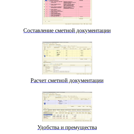
Составление сметной документации
Расчет сметной документации
Удобства и премущества