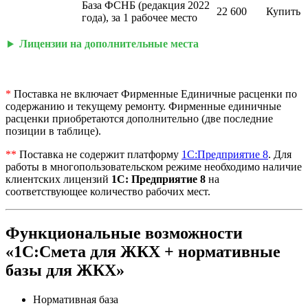
База ФСНБ (редакция 2022
22 600
Купить
года), за 1 рабочее место
Лицензии на дополнительные места
РАССЧИТАТЬ ЦЕНУ ДЛЯ НАС
*
Поставка не включает Фирменные Единичные расценки по
содержанию и текущему ремонту. Фирменные единичные
расценки приобретаются дополнительно (две последние
позиции в таблице).
**
Поставка не содержит платформу
1С:Предприятие 8
. Для
работы в многопользовательском режиме необходимо наличие
клиентских лицензий
1С: Предприятие 8
на
соответствующее количество рабочих мест.
Функциональные возможности
«1С:Смета для ЖКХ + нормативные
базы для ЖКХ»
Нормативная база