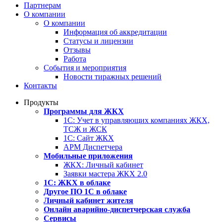
Партнерам
О компании
О компании
Информация об аккредитации
Статусы и лицензии
Отзывы
Работа
События и мероприятия
Новости тиражных решений
Контакты
Продукты
Программы для ЖКХ
1С: Учет в управляющих компаниях ЖКХ,
ТСЖ и ЖСК
1С: Сайт ЖКХ
АРМ Диспетчера
Мобильные приложения
ЖКХ: Личный кабинет
Заявки мастера ЖКХ 2.0
1С: ЖКХ в облаке
Другое ПО 1С в облаке
Личный кабинет жителя
Онлайн аварийно-диспетчерская служба
Сервисы