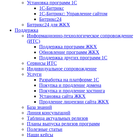
Установка программ 1С
1С-Битрикс
1С-Битрикс: Управление сайтом
Битрикс24
Битрикс24 для ЖКХ
Поддержка
Информационно-технологическое сопровождение
(ИТС)
Поддержка программ ЖКХ
Обновление программ ЖКХ
Поддержка других программ 1С
Сервисы ИТС
Индивидуальное сопровождение
Услуги
Разработка на платформе 1С
Покупка и продление домена
Покупка и продление хостинга
Установка сайта ЖКХ
Продление лицензии сайта ЖКХ
База знаний
Линия консультаций
Таблица актуальных релизов
Планы выпуска релизов программ
Полезные статьи
Наши кейсы