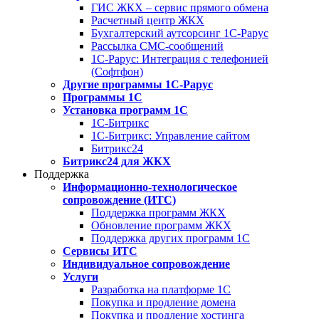
ГИС ЖКХ – сервис прямого обмена
Расчетный центр ЖКХ
Бухгалтерский аутсорсинг 1С-Рарус
Рассылка СМС-сообщений
1С-Рарус: Интеграция с телефонией
(Софтфон)
Другие программы 1С-Рарус
Программы 1С
Установка программ 1С
1С-Битрикс
1С-Битрикс: Управление сайтом
Битрикс24
Битрикс24 для ЖКХ
Поддержка
Информационно-технологическое
сопровождение (ИТС)
Поддержка программ ЖКХ
Обновление программ ЖКХ
Поддержка других программ 1С
Сервисы ИТС
Индивидуальное сопровождение
Услуги
Разработка на платформе 1С
Покупка и продление домена
Покупка и продление хостинга