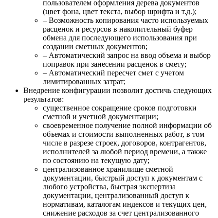
пользователем оформления дерева документов
(цвет фона, цвет текста, выбор шрифта и т.д.);
– Возможность копирования часто используемых
расценок и ресурсов в накопительный буфер
обмена для последующего использования при
создании сметных документов;
– Автоматический запрос на ввод объема и выбор
поправок при занесении расценок в смету;
– Автоматический пересчет смет с учетом
лимитированных затрат;
Внедрение конфигурации позволит достичь следующих
результатов:
существенное сокращение сроков подготовки
сметной и учетной документации;
своевременное получение полной информации об
объемах и стоимости выполненных работ, в том
числе в разрезе строек, договоров, контрагентов,
исполнителей за любой период времени, а также
по состоянию на текущую дату;
централизованное хранилище сметной
документации, быстрый доступ к документам с
любого устройства, быстрая экспертиза
документации, централизованный доступ к
нормативам, каталогам индексов и текущих цен,
снижение расходов за счет централизованного