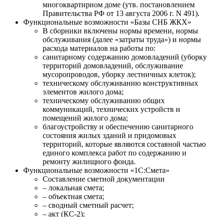
многоквартирном доме (утв. постановлением
Правительства РФ от 13 августа 2006 г. N 491).
Функциональные возможности «Базы СНБ ЖКХ»
В сборники включены нормы времени, нормы
обслуживания (далее «затраты труда») и нормы
расхода материалов на работы по:
санитарному содержанию домовладений (уборку
территорий домовладений, обслуживание
мусоропроводов, уборку лестничных клеток);
техническому обслуживанию конструктивных
элементов жилого дома;
техническому обслуживанию общих
коммуникаций, технических устройств и
помещений жилого дома;
благоустройству и обеспечению санитарного
состояния жилых зданий и придомовых
территорий, которые являются составной частью
единого комплекса работ по содержанию и
ремонту жилищного фонда.
Функциональные возможности «1С:Смета»
Составление сметной документации
– локальная смета;
– объектная смета;
– сводный сметный расчет;
– акт (КС-2);