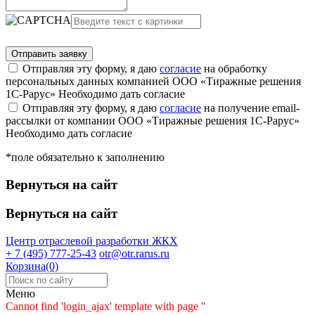
Отправляя эту форму, я даю
согласие
на обработку
персональных данных компанией ООО «Тиражные решения
1С-Рарус»
Необходимо дать согласие
Отправляя эту форму, я даю
согласие
на получение email-
рассылки от компании ООО «Тиражные решения 1С-Рарус»
Необходимо дать согласие
*поле обязательно к заполнению
Вернуться на сайт
Вернуться на сайт
Центр отраслевой разработки
ЖКХ
+ 7 (495) 777-25-43
otr@otr.rarus.ru
Корзина(0)
Меню
Cannot find 'login_ajax' template with page ''