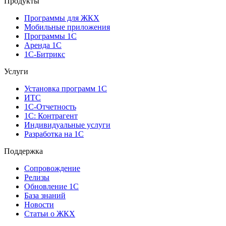
Продукты
Программы для ЖКХ
Мобильные приложения
Программы 1С
Аренда 1С
1С-Битрикс
Услуги
Установка программ 1С
ИТС
1С-Отчетность
1С: Контрагент
Индивидуальные услуги
Разработка на 1С
Поддержка
Сопровождение
Релизы
Обновление 1С
База знаний
Новости
Статьи о ЖКХ