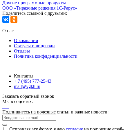
Другие программные продукты
ООО «Тиражные решения 1С-Рарус»
Поделитесь ссылкой с друзьями:
О нас
О компании
Статусы и лицензии
Отзывы
Политика конфиденциальности
Контакты
+ 7 (495) 777-25-43
mail@vgkh.ru
Заказать обратный звонок
Мы в соцсетях:
Подпишитесь на полезные статьи и важные новости:
Отправляя эту форму, я даю
согласие
на получение email-