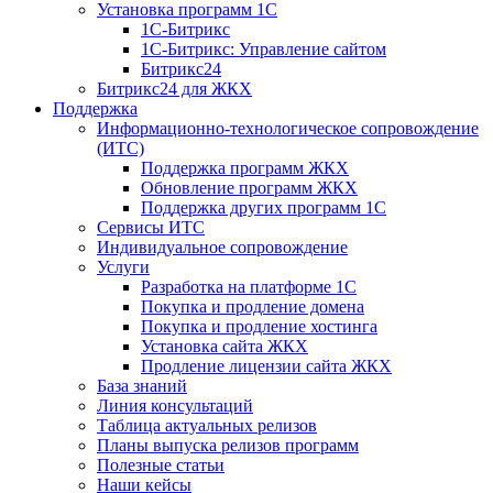
Установка программ 1С
1С-Битрикс
1С-Битрикс: Управление сайтом
Битрикс24
Битрикс24 для ЖКХ
Поддержка
Информационно-технологическое сопровождение
(ИТС)
Поддержка программ ЖКХ
Обновление программ ЖКХ
Поддержка других программ 1С
Сервисы ИТС
Индивидуальное сопровождение
Услуги
Разработка на платформе 1С
Покупка и продление домена
Покупка и продление хостинга
Установка сайта ЖКХ
Продление лицензии сайта ЖКХ
База знаний
Линия консультаций
Таблица актуальных релизов
Планы выпуска релизов программ
Полезные статьи
Наши кейсы