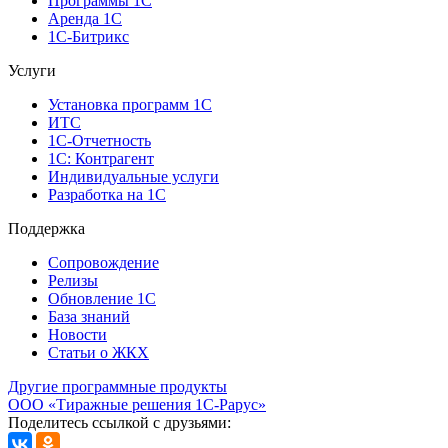
Программы 1С
Аренда 1С
1С-Битрикс
Услуги
Установка программ 1С
ИТС
1С-Отчетность
1С: Контрагент
Индивидуальные услуги
Разработка на 1С
Поддержка
Сопровождение
Релизы
Обновление 1С
База знаний
Новости
Статьи о ЖКХ
Другие программные продукты
ООО «Тиражные решения 1С-Рарус»
Поделитесь ссылкой с друзьями: