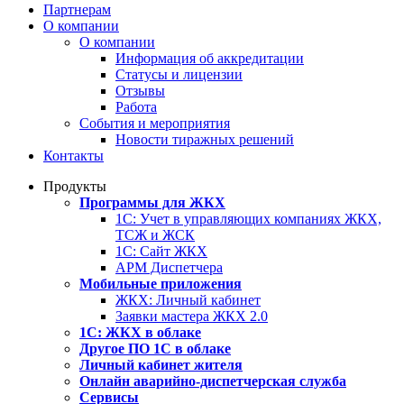
Партнерам
О компании
О компании
Информация об аккредитации
Статусы и лицензии
Отзывы
Работа
События и мероприятия
Новости тиражных решений
Контакты
Продукты
Программы для ЖКХ
1С: Учет в управляющих компаниях ЖКХ,
ТСЖ и ЖСК
1С: Сайт ЖКХ
АРМ Диспетчера
Мобильные приложения
ЖКХ: Личный кабинет
Заявки мастера ЖКХ 2.0
1С: ЖКХ в облаке
Другое ПО 1С в облаке
Личный кабинет жителя
Онлайн аварийно-диспетчерская служба
Сервисы