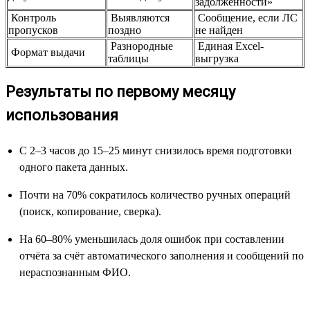
задолженности»
Контроль
Выявляются
Сообщение, если ЛС
пропусков
поздно
не найден
Разнородные
Единая Excel-
Формат выдачи
таблицы
выгрузка
Результаты по первому месяцу
использования
С 2–3 часов до 15–25 минут снизилось время подготовки
одного пакета данных.
Почти на 70% сократилось количество ручных операций
(поиск, копирование, сверка).
На 60–80% уменьшилась доля ошибок при составлении
отчёта за счёт автоматического заполнения и сообщений по
нераспознанным ФИО.