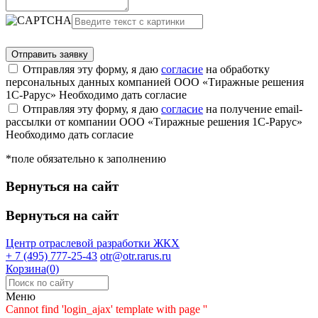
Отправляя эту форму, я даю
согласие
на обработку
персональных данных компанией ООО «Тиражные решения
1С-Рарус»
Необходимо дать согласие
Отправляя эту форму, я даю
согласие
на получение email-
рассылки от компании ООО «Тиражные решения 1С-Рарус»
Необходимо дать согласие
*поле обязательно к заполнению
Вернуться на сайт
Вернуться на сайт
Центр отраслевой разработки
ЖКХ
+ 7 (495) 777-25-43
otr@otr.rarus.ru
Корзина(0)
Меню
Cannot find 'login_ajax' template with page ''