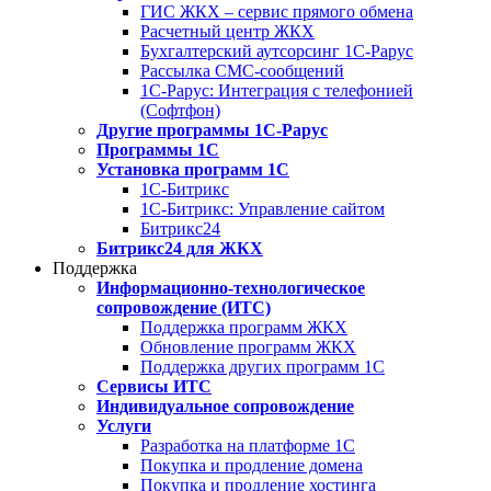
ГИС ЖКХ – сервис прямого обмена
Расчетный центр ЖКХ
Бухгалтерский аутсорсинг 1С-Рарус
Рассылка СМС-сообщений
1С-Рарус: Интеграция с телефонией
(Софтфон)
Другие программы 1С-Рарус
Программы 1С
Установка программ 1С
1С-Битрикс
1С-Битрикс: Управление сайтом
Битрикс24
Битрикс24 для ЖКХ
Поддержка
Информационно-технологическое
сопровождение (ИТС)
Поддержка программ ЖКХ
Обновление программ ЖКХ
Поддержка других программ 1С
Сервисы ИТС
Индивидуальное сопровождение
Услуги
Разработка на платформе 1С
Покупка и продление домена
Покупка и продление хостинга