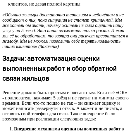
клиентов, не давая полной картины.
«Обычно жильцы достаточно терпеливы к недочётам и не
сообщают о них, пока ситуация не станет критичной. Мы
же хотели бы знать, почему житель не смог оценить нашу
услугу на 5 звёзд. Это наша возможная точка роста. И если
мы её не обработаем, то завтра она рискует превратиться в
жалобу. Мы не можем позволить себе терять лояльность
наших клиентов» (Заказчик)
Задачи: автоматизация оценки
выполненных работ и сбор обратной
связи жильцов
Решение должно быть простым и элегантным. Если всё «ОК»
- пользователь нажимает 5 звёзд и не тратит ни минуты своего
времени. Если что-то пошло не так – он снижает оценку и
может написать развёрнутый отзыв. А может и не писать, а
оставить свой телефон для связи. Такое внедрение было
возможным при реализации следующих задач:
Внедрение механизма оценки выполненных работ
в