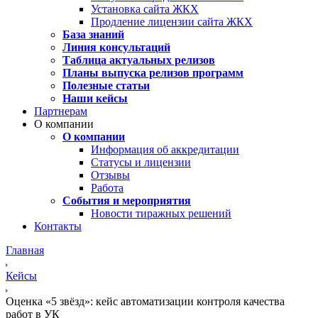
Установка сайта ЖКХ
Продление лицензии сайта ЖКХ
База знаний
Линия консультаций
Таблица актуальных релизов
Планы выпуска релизов программ
Полезные статьи
Наши кейсы
Партнерам
О компании
О компании
Информация об аккредитации
Статусы и лицензии
Отзывы
Работа
События и мероприятия
Новости тиражных решений
Контакты
Главная
Кейсы
Оценка «5 звёзд»: кейс автоматизации контроля качества
работ в УК