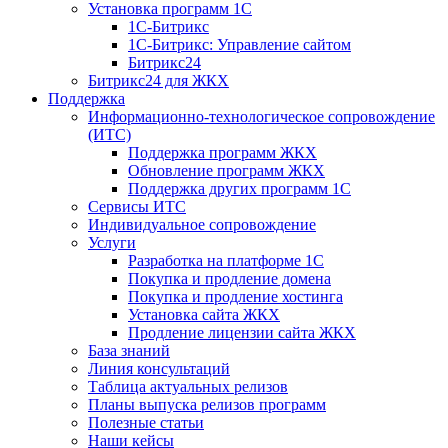
Установка программ 1С
1С-Битрикс
1С-Битрикс: Управление сайтом
Битрикс24
Битрикс24 для ЖКХ
Поддержка
Информационно-технологическое сопровождение
(ИТС)
Поддержка программ ЖКХ
Обновление программ ЖКХ
Поддержка других программ 1С
Сервисы ИТС
Индивидуальное сопровождение
Услуги
Разработка на платформе 1С
Покупка и продление домена
Покупка и продление хостинга
Установка сайта ЖКХ
Продление лицензии сайта ЖКХ
База знаний
Линия консультаций
Таблица актуальных релизов
Планы выпуска релизов программ
Полезные статьи
Наши кейсы